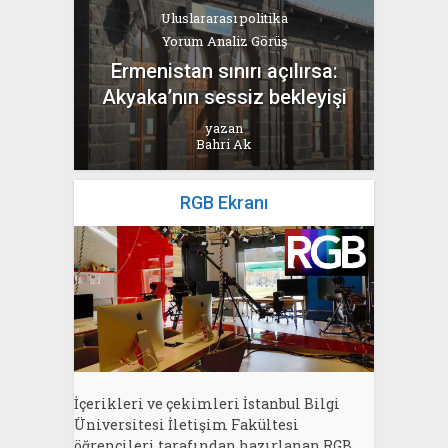
Uluslararası politika
Yorum Analiz Görüş
Ermenistan sınırı açılırsa:
Akyaka’nın sessiz bekleyişi
yazan
Bahri Ak
RGB Ekranı
İçerikleri ve çekimleri İstanbul Bilgi
Üniversitesi İletişim Fakültesi
öğrencileri tarafından hazırlanan RGB