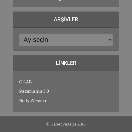
ARŞIVLER
LINKLER
C-LAB
Pazarlama 3.0
RadyoVesaire
© HaberVesaire 2016