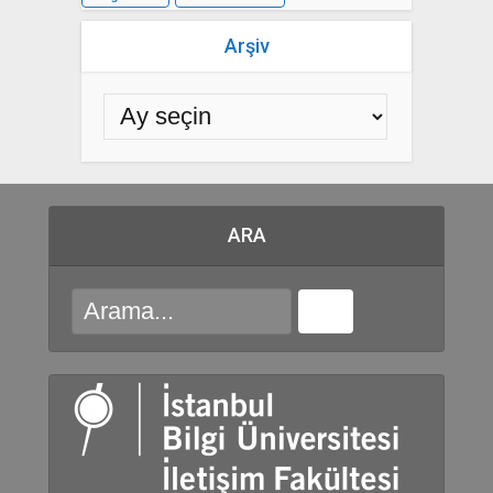
Arşiv
ARA