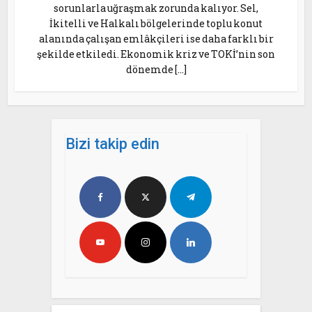
sorunlarla uğraşmak zorunda kalıyor. Sel,
İkitelli ve Halkalı bölgelerinde toplu konut
alanında çalışan emlâkçileri ise daha farklı bir
şekilde etkiledi. Ekonomik kriz ve TOKİ’nin son
dönemde […]
Bizi takip edin