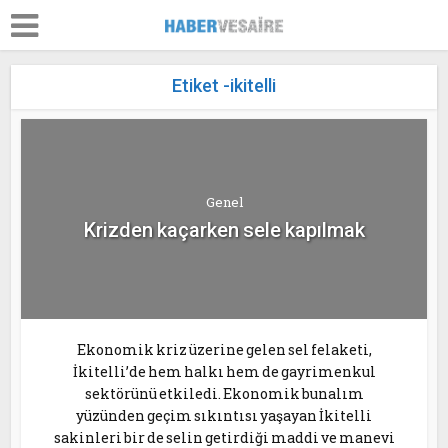
Etiket -ikitelli
Genel
Krizden kaçarken sele kapılmak
Ekonomik kriz üzerine gelen sel felaketi,
İkitelli’de hem halkı hem de gayrimenkul
sektörünü etkiledi. Ekonomik bunalım
yüzünden geçim sıkıntısı yaşayan İkitelli
sakinleri bir de selin getirdiği maddi ve manevi