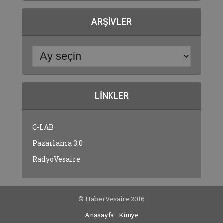
ARŞIVLER
LINKLER
C-LAB
Pazarlama 3.0
RadyoVesaire
© HaberVesaire 2016
Anasayfa
Künye