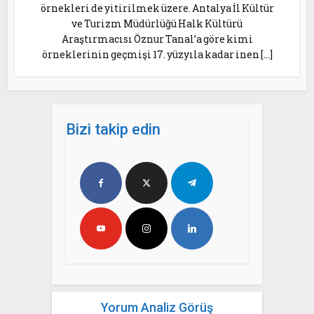
örnekleri de yitirilmek üzere. Antalya İl Kültür
ve Turizm Müdürlüğü Halk Kültürü
Araştırmacısı Öznur Tanal’a göre kimi
örneklerinin geçmişi 17. yüzyıla kadar inen […]
Bizi takip edin
Yorum Analiz Görüş