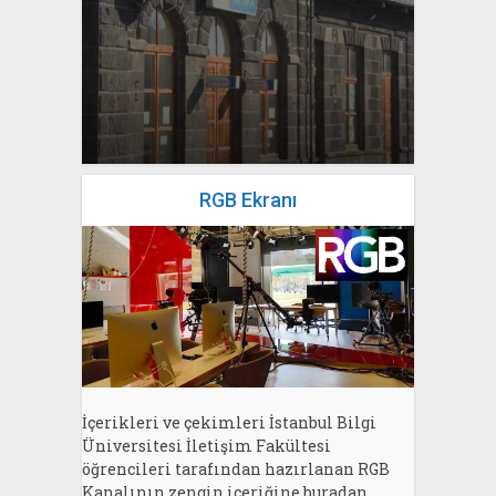
yazan
Bahri Ak
RGB Ekranı
İçerikleri ve çekimleri İstanbul Bilgi
Üniversitesi İletişim Fakültesi
öğrencileri tarafından hazırlanan RGB
Kanalının zengin içeriğine buradan