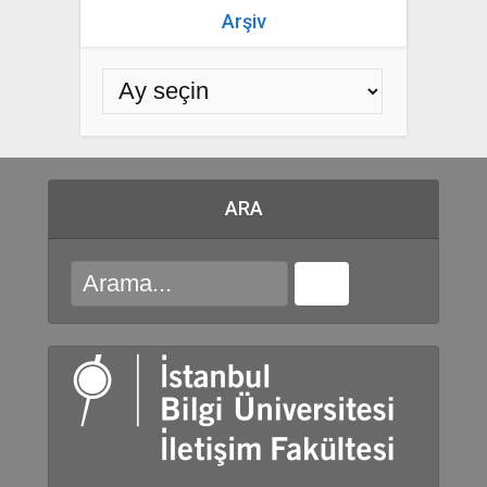
Arşiv
ARA