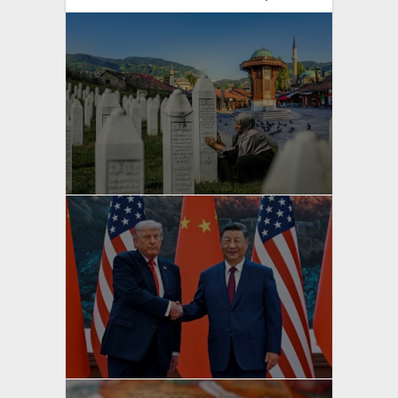
yazan
Bahri Ak
yazan
Bahri Ak