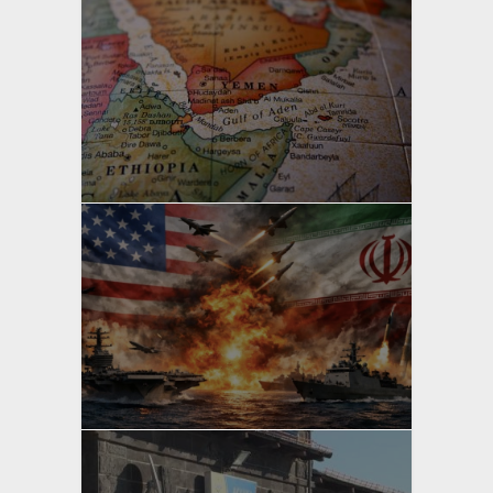
yazan
Bahri Ak
yazan
Bahri Ak