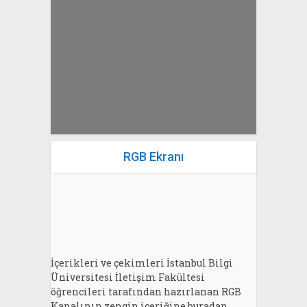
yazan
Bahri Ak
RGB Ekranı
İçerikleri ve çekimleri İstanbul Bilgi
Üniversitesi İletişim Fakültesi
öğrencileri tarafından hazırlanan RGB
Kanalının zengin içeriğine buradan