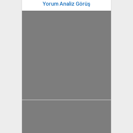
Yorum Analiz Görüş
yazan
Bahri Ak