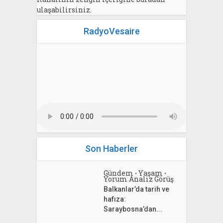
ulaşabilirsiniz.
RadyoVesaire
Son Haberler
Gündem
Yaşam
•
•
Yorum Analiz Görüş
Balkanlar’da tarih ve
hafıza:
Saraybosna’dan...