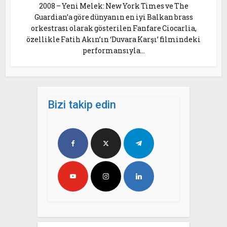
2008 – Yeni Melek: New York Times ve The
Guardian’a göre dünyanın en iyi Balkan brass
orkestrası olarak gösterilen Fanfare Ciocarlia,
özellikle Fatih Akın’ın ‘Duvara Karşı’ filmindeki
performansıyla...
Bizi takip edin