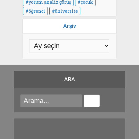
yorum analiz görüş
çocuk
öğrenci
üniversite
Arşiv
ARA