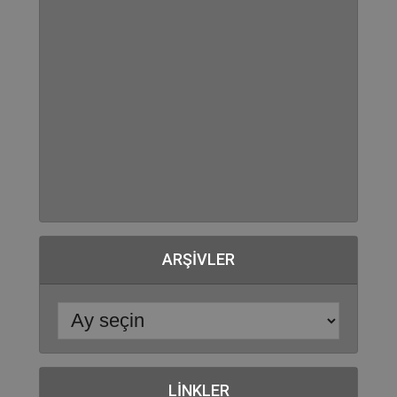
ARŞIVLER
LINKLER