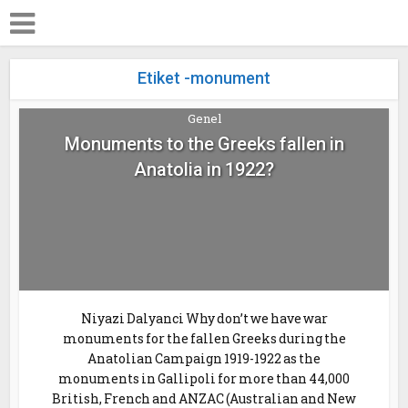
Etiket -monument
Genel
Monuments to the Greeks fallen in
Anatolia in 1922?
Niyazi Dalyanci Why don’t we have war
monuments for the fallen Greeks during the
Anatolian Campaign 1919-1922 as the
monuments in Gallipoli for more than 44,000
British, French and ANZAC (Australian and New