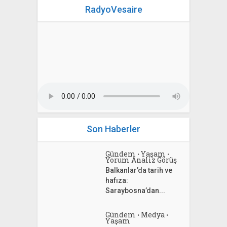
RadyoVesaire
Son Haberler
Gündem
Yaşam
•
•
Yorum Analiz Görüş
Balkanlar’da tarih ve
hafıza:
Saraybosna’dan...
Gündem
Medya
•
•
Yaşam