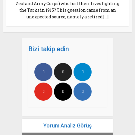
Zealand Army Corps) who lost their lives fighting
the Turks in 1915? This question came from an
unexpected source, namely a retired […]
Bizi takip edin
Yorum Analiz Görüş