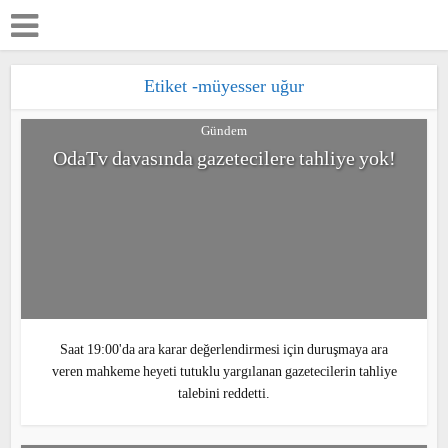
Etiket -müyesser uğur
Gündem
OdaTv davasında gazetecilere tahliye yok!
Saat 19:00'da ara karar değerlendirmesi için duruşmaya ara
veren mahkeme heyeti tutuklu yargılanan gazetecilerin tahliye
talebini reddetti.