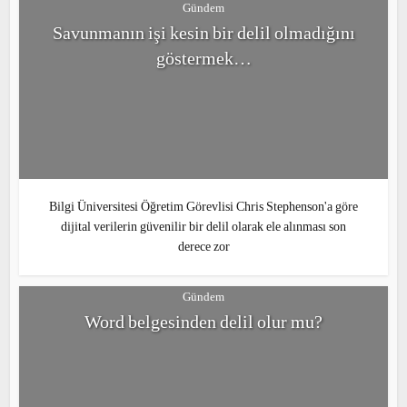
Gündem
Savunmanın işi kesin bir delil olmadığını
göstermek…
Bilgi Üniversitesi Öğretim Görevlisi Chris Stephenson'a göre
dijital verilerin güvenilir bir delil olarak ele alınması son
derece zor
Gündem
Word belgesinden delil olur mu?