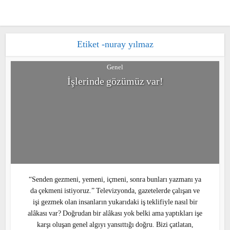
Etiket -nuray yılmaz
Genel
İşlerinde gözümüz var!
“Senden gezmeni, yemeni, içmeni, sonra bunları
yazmanı ya da çekmeni istiyoruz.” Televizyonda,
gazetelerde çalışan ve işi gezmek olan
insanların yukarıdaki iş teklifiyle nasıl bir
alâkası var? Doğrudan bir alâkası yok belki ama