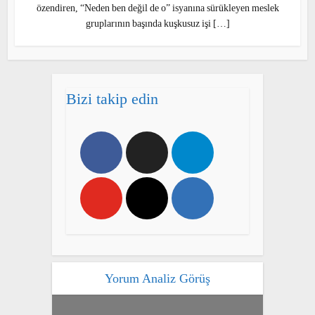
yaptıkları işe karşı oluşan genel algıyı yansıttığı
doğru. Bizi çatlatan, özendiren, “Neden ben değil
de o” isyanına sürükleyen meslek gruplarının
başında kuşkusuz işi […]
Bizi takip edin
Yorum Analiz Görüş