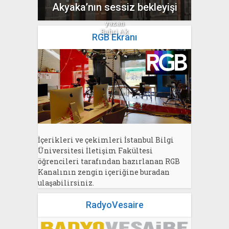
Akyaka’nın sessiz bekleyişi
yazan
Bahri Ak
RGB Ekranı
İçerikleri ve çekimleri İstanbul Bilgi
Üniversitesi İletişim Fakültesi
öğrencileri tarafından hazırlanan RGB
Kanalının zengin içeriğine buradan
ulaşabilirsiniz.
RadyoVesaire