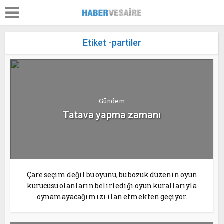
Etiket -partiler
Gündem
Tatava yapma zamanı
Çare seçim değil bu oyunu, bu bozuk düzenin oyun
kurucusu olanların belirlediği oyun kurallarıyla
oynamayacağımızı ilan etmekten geçiyor.