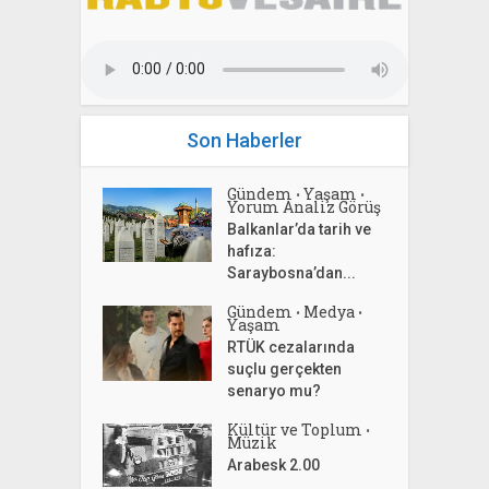
Son Haberler
Gündem
Yaşam
•
•
Yorum Analiz Görüş
Balkanlar’da tarih ve
hafıza:
Saraybosna’dan...
Gündem
Medya
•
•
Yaşam
RTÜK cezalarında
suçlu gerçekten
senaryo mu?
Kültür ve Toplum
•
Müzik
Arabesk 2.00