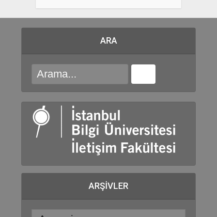
ARA
ARŞIVLER