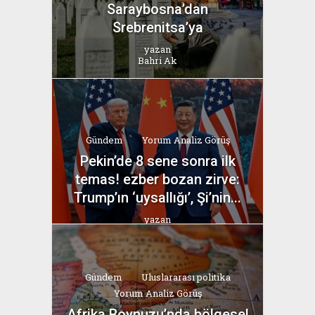
Saraybosna’dan
Srebrenitsa’ya
yazan
Bahri Ak
Gündem
Yorum Analiz Görüş
Pekin’de 8 sene sonra ilk
temas! ezber bozan zirve:
Trump’ın ‘uysallığı’, Şi’nin...
yazan
Bahri Ak
Gündem
Uluslararası politika
Yorum Analiz Görüş
Afrika Boynuzu’nda bölgesel