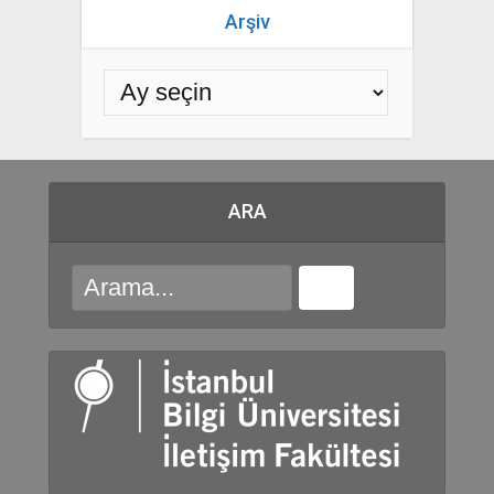
Arşiv
ARA