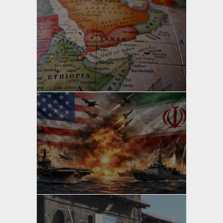
yazan
Bahri Ak
yazan
Bahri Ak