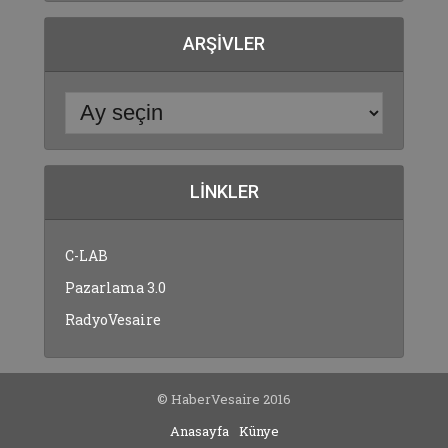
ARŞIVLER
LINKLER
C-LAB
Pazarlama 3.0
RadyoVesaire
© HaberVesaire 2016
Anasayfa
Künye