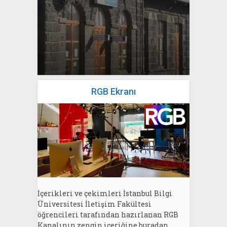
yazan
Bahri Ak
RGB Ekranı
İçerikleri ve çekimleri İstanbul Bilgi
Üniversitesi İletişim Fakültesi
öğrencileri tarafından hazırlanan RGB
Kanalının zengin içeriğine buradan