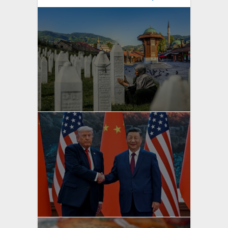
yazan
Bahri Ak
yazan
Bahri Ak