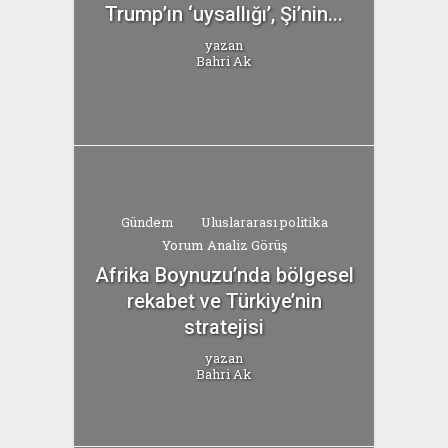
Trump’ın ‘uysallığı’, Şi’nin...
yazan
Bahri Ak
Gündem
Uluslararası politika
Yorum Analiz Görüş
Afrika Boynuzu’nda bölgesel
rekabet ve Türkiye’nin
stratejisi
yazan
Bahri Ak