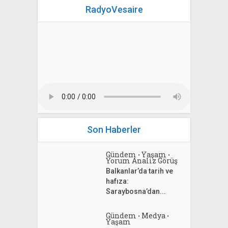
RadyoVesaire
Son Haberler
Gündem
Yaşam
•
•
Yorum Analiz Görüş
Balkanlar’da tarih ve
hafıza:
Saraybosna’dan...
Gündem
Medya
•
•
Yaşam