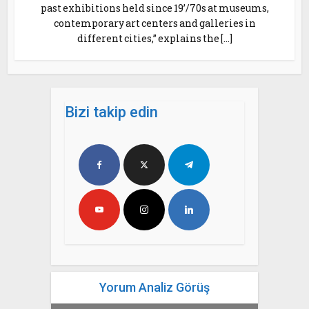
past exhibitions held since 19’/70s at museums,
contemporary art centers and galleries in
different cities,” explains the […]
Bizi takip edin
Yorum Analiz Görüş