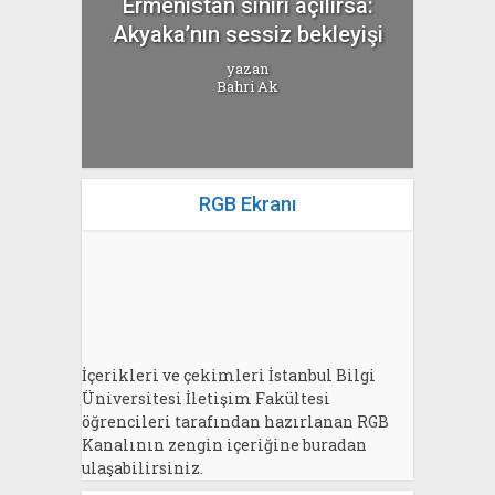
Ermenistan sınırı açılırsa:
Akyaka’nın sessiz bekleyişi
yazan
Bahri Ak
RGB Ekranı
İçerikleri ve çekimleri İstanbul Bilgi
Üniversitesi İletişim Fakültesi
öğrencileri tarafından hazırlanan RGB
Kanalının zengin içeriğine buradan
ulaşabilirsiniz.