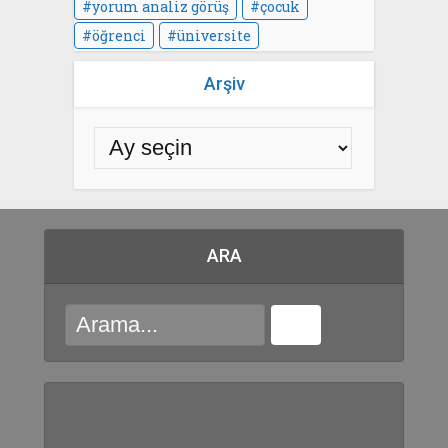
yorum analiz görüş
çocuk
öğrenci
üniversite
Arşiv
ARA