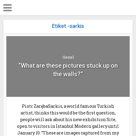
Etiket -sarkis
Genel
“What are these pictures stuck up on
the walls?”
Piotr ZarębaSarkis, a world famous Turkish
artist, thinks this would be the first question,
people will ask about his new exhibition Site,
open to visitors in Istanbul Modern gallery until
January 10. “These are images captured from my