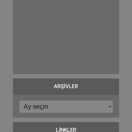
ARŞIVLER
LINKLER