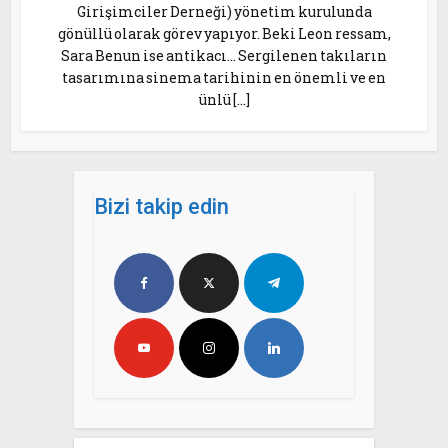
Girişimciler Derneği) yönetim kurulunda
gönüllü olarak görev yapıyor. Beki Leon ressam,
Sara Benun ise antikacı… Sergilenen takıların
tasarımına sinema tarihinin en önemli ve en
ünlü […]
Bizi takip edin