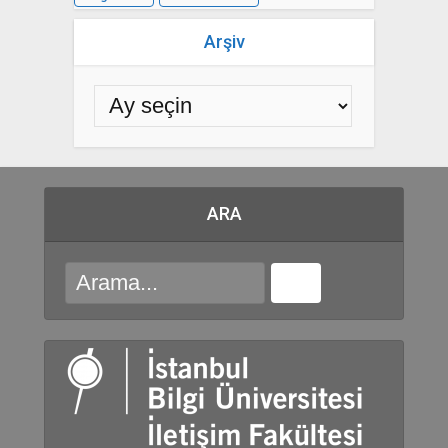
Arşiv
ARA