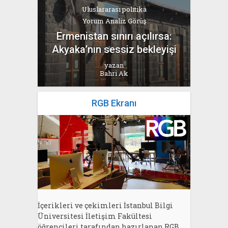
Uluslararası politika
Yorum Analiz Görüş
Ermenistan sınırı açılırsa:
Akyaka’nın sessiz bekleyişi
yazan
Bahri Ak
RGB Ekranı
İçerikleri ve çekimleri İstanbul Bilgi
Üniversitesi İletişim Fakültesi
öğrencileri tarafından hazırlanan RGB