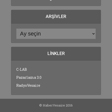
ARŞIVLER
LINKLER
C-LAB
Pazarlama 3.0
RadyoVesaire
© HaberVesaire 2016