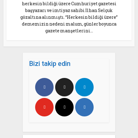
herkesin bildiği üzere Cumhuriyet gazetesi
başyazarı ve imtiyaz sahibi İlhan Selçuk
gözaltına alınmıştı. “Herkesin bildiği üzere”
dememizin nedeni malum, günler boyunca
gazete manşetlerini...
Bizi takip edin