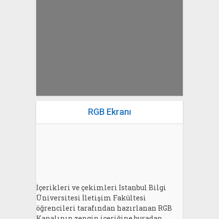
yazan
Bahri Ak
RGB Ekranı
İçerikleri ve çekimleri İstanbul Bilgi
Üniversitesi İletişim Fakültesi
öğrencileri tarafından hazırlanan RGB
Kanalının zengin içeriğine buradan