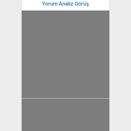
Yorum Analiz Görüş
yazan
Bahri Ak