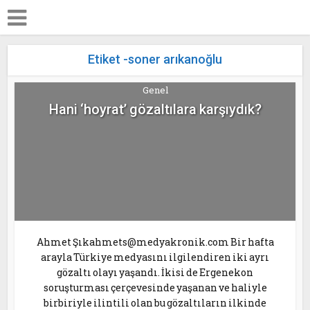
Etiket -soner arıkanoğlu
Genel
Hani ‘hoyrat’ gözaltılara karşıydık?
Ahmet Şıkahmets@medyakronik.com Bir hafta
arayla Türkiye medyasını ilgilendiren iki ayrı
gözaltı olayı yaşandı. İkisi de Ergenekon
soruşturması çerçevesinde yaşanan ve haliyle
birbiriyle ilintili olan bu gözaltıların ilkinde