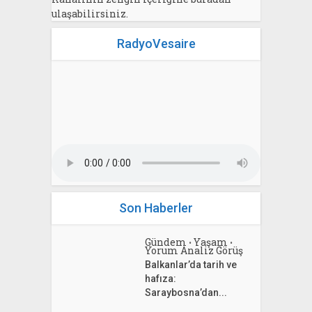
ulaşabilirsiniz.
RadyoVesaire
Son Haberler
Gündem
Yaşam
•
•
Yorum Analiz Görüş
Balkanlar’da tarih ve
hafıza:
Saraybosna’dan...