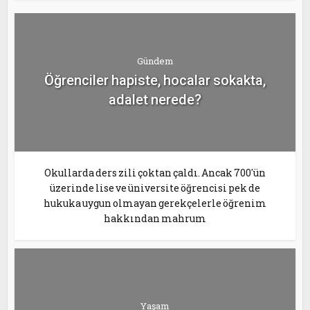
Gündem
Öğrenciler hapiste, hocalar sokakta,
adalet nerede?
Okullarda ders zili çoktan çaldı. Ancak 700'ün
üzerinde lise ve üniversite öğrencisi pek de
hukuka uygun olmayan gerekçelerle öğrenim
hakkından mahrum
Yaşam