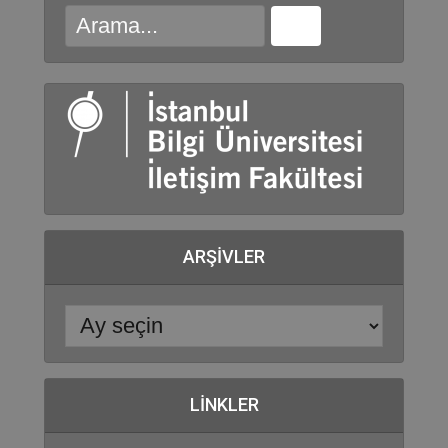
ARŞIVLER
LINKLER