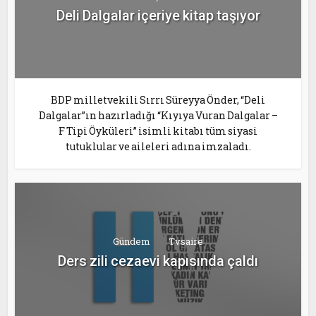
Deli Dalgalar içeriye kitap taşıyor
BDP milletvekili Sırrı Süreyya Önder, “Deli
Dalgalar”ın hazırladığı “Kıyıya Vuran Dalgalar –
F Tipi Öyküleri” isimli kitabı tüm siyasi
tutuklular ve aileleri adına imzaladı.
Gündem
Tvsaire
Ders zili cezaevi kapısında çaldı