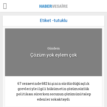
Etiket -tutuklu
Gündem
Çözüm yok eylem çok
67 cezaevinde 682 kişinin sürdürdüğü açlık
grevleriyle ilgili hükümetin çözümsüzlük
politikası sürerken sorunun çözümünü talep
edenler sokaktaydı