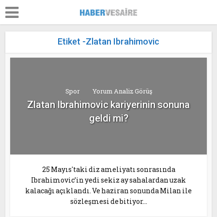
Etiket -Zlatan Ibrahimovic
Spor
Yorum Analiz Görüş
Zlatan Ibrahimovic kariyerinin sonuna
geldi mi?
25 Mayıs'taki diz ameliyatı sonrasında
Ibrahimovic’in yedi sekiz ay sahalardan uzak
kalacağı açıklandı. Ve haziran sonunda Milan ile
sözleşmesi de bitiyor...