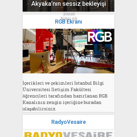
Akyaka’nın sessiz bekleyişi
yazan
Bahri Ak
RGB Ekranı
İçerikleri ve çekimleri İstanbul Bilgi
Üniversitesi İletişim Fakültesi
öğrencileri tarafından hazırlanan RGB
Kanalının zengin içeriğine buradan
ulaşabilirsiniz.
RadyoVesaire