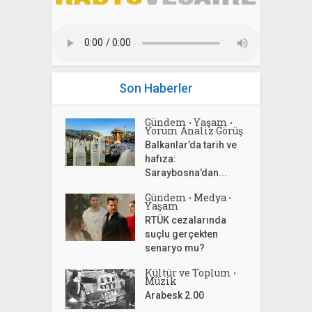
Son Haberler
Gündem
Yaşam
•
•
Yorum Analiz Görüş
Balkanlar’da tarih ve
hafıza:
Saraybosna’dan...
Gündem
Medya
•
•
Yaşam
RTÜK cezalarında
suçlu gerçekten
senaryo mu?
Kültür ve Toplum
•
Müzik
Arabesk 2.00