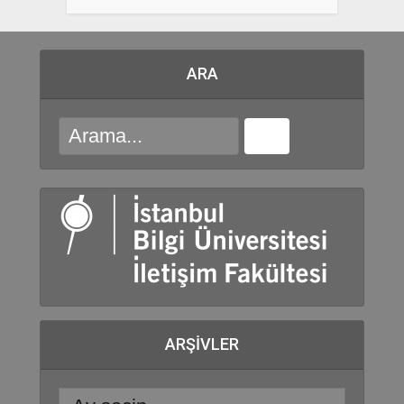
ARA
ARŞIVLER