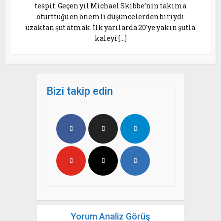
tespit. Geçen yıl Michael Skibbe’nin takıma
oturttuğu en önemli düşüncelerden biriydi
uzaktan şut atmak. İlk yarılarda 20′ye yakın şutla
kaleyi […]
Bizi takip edin
Yorum Analiz Görüş