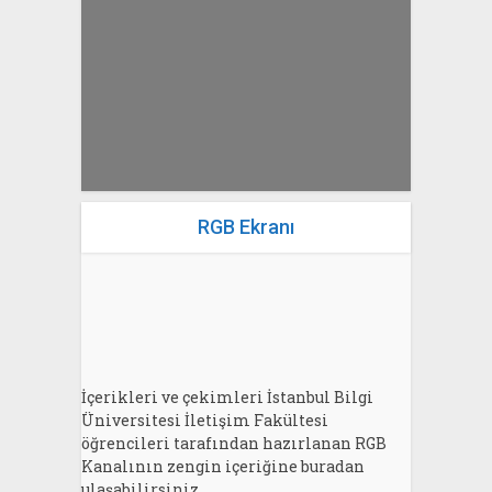
yazan
Bahri Ak
RGB Ekranı
İçerikleri ve çekimleri İstanbul Bilgi
Üniversitesi İletişim Fakültesi
öğrencileri tarafından hazırlanan RGB
Kanalının zengin içeriğine buradan
ulaşabilirsiniz.