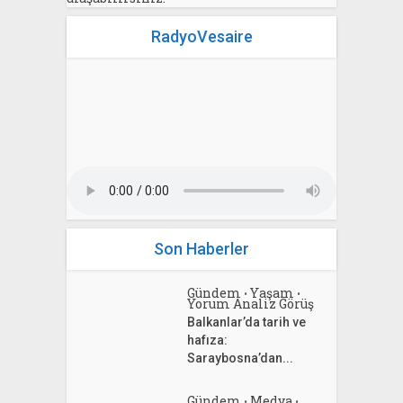
RadyoVesaire
Son Haberler
Gündem
Yaşam
•
•
Yorum Analiz Görüş
Balkanlar’da tarih ve
hafıza:
Saraybosna’dan...
Gündem
Medya
•
•