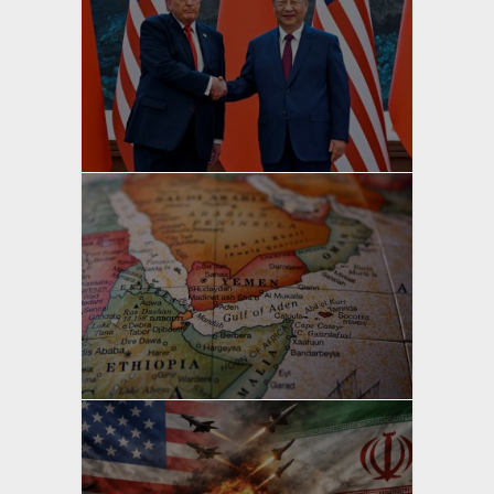
yazan
Bahri Ak
yazan
Bahri Ak