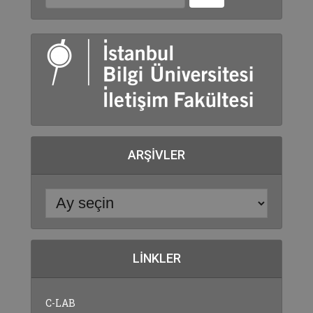
ARŞIVLER
LINKLER
C-LAB