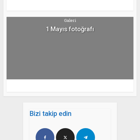
Galeri
1 Mayıs fotoğrafı
Bizi takip edin