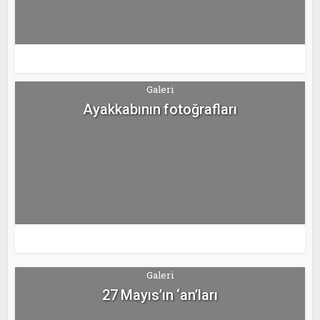
Galeri
Ayakkabının fotoğrafları
Galeri
27 Mayıs’ın ‘an’ları