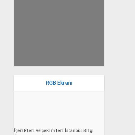
yazan
Bahri Ak
RGB Ekranı
İçerikleri ve çekimleri İstanbul Bilgi