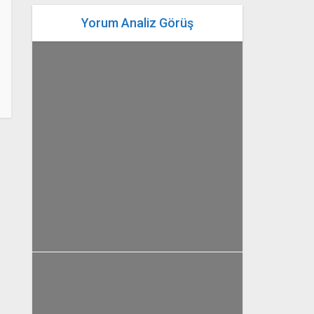
Yorum Analiz Görüş
yazan
Bahri Ak