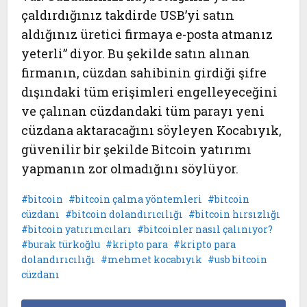
çaldırdığınız takdirde USB’yi satın
aldığınız üretici firmaya e-posta atmanız
yeterli” diyor. Bu şekilde satın alınan
firmanın, cüzdan sahibinin girdiği şifre
dışındaki tüm erişimleri engelleyeceğini
ve çalınan cüzdandaki tüm parayı yeni
cüzdana aktaracağını söyleyen Kocabıyık,
güvenilir bir şekilde Bitcoin yatırımı
yapmanın zor olmadığını söylüyor.
bitcoin
bitcoin çalma yöntemleri
bitcoin
cüzdanı
bitcoin dolandırıcılığı
bitcoin hırsızlığı
bitcoin yatırımcıları
bitcoinler nasıl çalınıyor?
burak türkoğlu
kripto para
kripto para
dolandırıcılığı
mehmet kocabıyık
usb bitcoin
cüzdanı