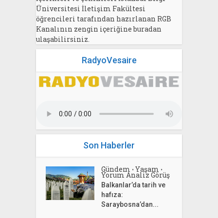
Üniversitesi İletişim Fakültesi
öğrencileri tarafından hazırlanan RGB
Kanalının zengin içeriğine buradan
ulaşabilirsiniz.
RadyoVesaire
Son Haberler
Gündem
Yaşam
•
•
Yorum Analiz Görüş
Balkanlar’da tarih ve
hafıza:
Saraybosna’dan...