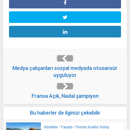
Medya çalışanları sosyal medyada otosansür
uyguluyor
Fransa Açık, Nadal şampiyon
Bu haberler de ilginizi çekebilir
Gündem
•
Yaşam
•
Yorum Analiz Görüş