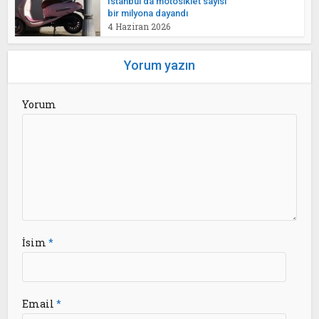
İstanbul’da motosiklet sayısı
bir milyona dayandı
4 Haziran 2026
Yorum yazın
Yorum
İsim
*
Email
*