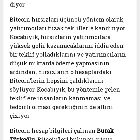
diyor.
Bitcoin hırsızları üçüncü yöntem olarak,
yatırımcıları tuzak tekliflerle kandırıyor.
Kocabıyık, hırsızların yatırımcılara
yüksek gelir kazanacaklarını iddia eden
bir teklif yolladıklarını ve yatırımcıların
düşük miktarda ödeme yapmasının
ardından, hırsızların o hesaplardaki
Bitcoin’lerin hepsini çaldıklarını
söylüyor. Kocabıyık, bu yöntemle gelen
tekliflere insanların kanmaması ve
tedbirli olması gerektiğinin de altını
çiziyor.
Bitcoin hesap bilgileri çalınan
Burak
Türkoğlu
, Bitcoin’leri bulunan siteye