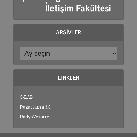
ARŞIVLER
LINKLER
C-LAB
Pazarlama 3.0
RadyoVesaire