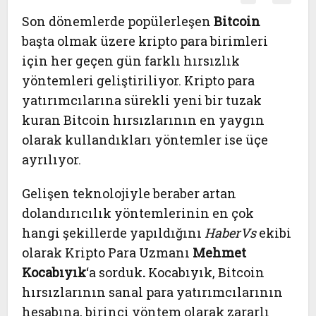
Son dönemlerde popülerleşen
Bitcoin
başta olmak üzere kripto para birimleri
için her geçen gün farklı hırsızlık
yöntemleri geliştiriliyor. Kripto para
yatırımcılarına sürekli yeni bir tuzak
kuran Bitcoin hırsızlarının en yaygın
olarak kullandıkları yöntemler ise üçe
ayrılıyor.
Gelişen teknolojiyle beraber artan
dolandırıcılık yöntemlerinin en çok
hangi şekillerde yapıldığını
HaberVs
ekibi
olarak Kripto Para Uzmanı
Mehmet
Kocabıyık
‘a sorduk
.
Kocabıyık, Bitcoin
hırsızlarının sanal para yatırımcılarının
hesabına, birinci yöntem olarak zararlı