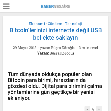
Ekonomi
Gündem
Teknoloji
•
•
Bitcoin’lerinizi internette değil USB
bellekte saklayın
29 Mayıs 2018
yazan
Büşra Köroğlu
3 min read
Yazan:
Büşra Köroğlu
Tüm dünyada oldukça popüler olan
Bitcoin para birimi, hırsızların da
gözdesi oldu. Dijital para birimini çalma
yöntemlerine gün geçtikçe bir yenisi
ekleniyor.
-
+
A