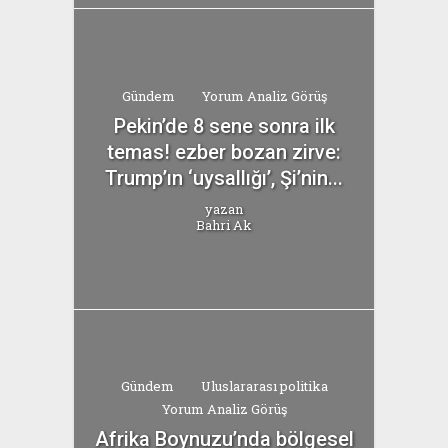
Gündem
Yorum Analiz Görüş
Pekin’de 8 sene sonra ilk
temas! ezber bozan zirve:
Trump’ın ‘uysallığı’, Şi’nin...
yazan
Bahri Ak
Gündem
Uluslararası politika
Yorum Analiz Görüş
Afrika Boynuzu’nda bölgesel