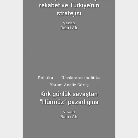
rekabet ve Türkiye’nin
stratejisi
yazan
Bahri Ak
Politika
Uluslararası politika
Yorum Analiz Görüş
Kırk günlük savaştan
“Hürmüz” pazarlığına
yazan
Bahri Ak