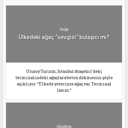
Doğa
Ülkedeki ağaç “sevgisi” bulaşıcı mı?
Ulusoy Turizm, İstanbul Ataşehir’deki
terminalindeki ağaçlara beton dökmesini şöyle
açıklıyor: “Ülkede yeterince ağaç var. Terminal
lazım.”
Gündem