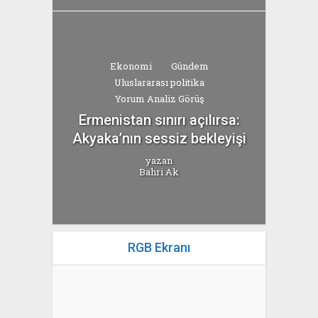
Ekonomi
Gündem
Uluslararası politika
Yorum Analiz Görüş
Ermenistan sınırı açılırsa:
Akyaka’nın sessiz bekleyişi
yazan
Bahri Ak
RGB Ekranı