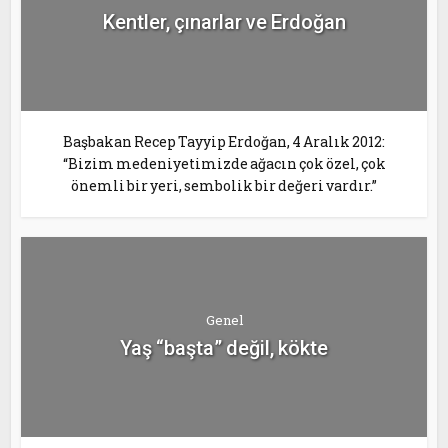
Kentler, çınarlar ve Erdoğan
Başbakan Recep Tayyip Erdoğan, 4 Aralık 2012:
“Bizim medeniyetimizde ağacın çok özel, çok
önemli bir yeri, sembolik bir değeri vardır.”
Genel
Yaş “başta” değil, kökte