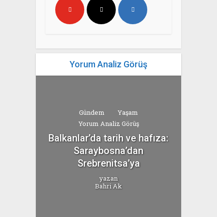
Yorum Analiz Görüş
Gündem
Yaşam
Yorum Analiz Görüş
Balkanlar’da tarih ve hafıza:
Saraybosna’dan
Srebrenitsa’ya
yazan
Bahri Ak