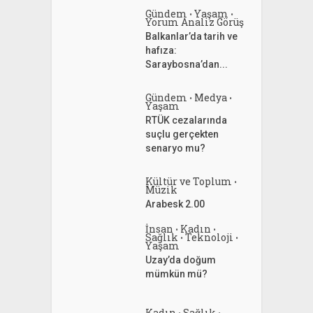
Gündem
Yaşam
•
•
Yorum Analiz Görüş
Balkanlar’da tarih ve
hafıza:
Saraybosna’dan...
Gündem
Medya
•
•
Yaşam
RTÜK cezalarında
suçlu gerçekten
senaryo mu?
Kültür ve Toplum
•
Müzik
Arabesk 2.00
İnsan
Kadın
•
•
Sağlık
Teknoloji
•
•
Yaşam
Uzay’da doğum
mümkün mü?
Kadın
Sağlık