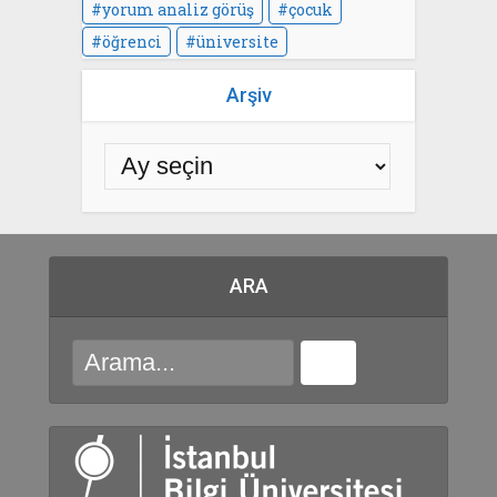
yorum analiz görüş
çocuk
öğrenci
üniversite
Arşiv
ARA