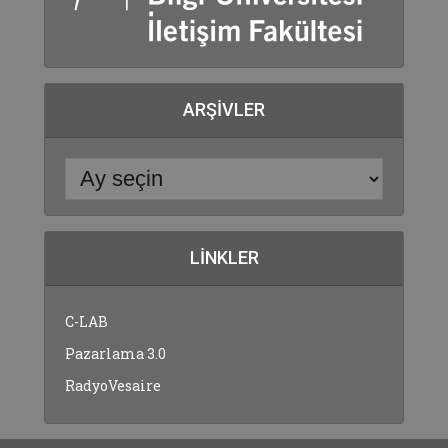
ARŞIVLER
LINKLER
C-LAB
Pazarlama 3.0
RadyoVesaire