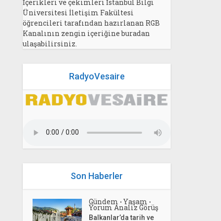
İçerikleri ve çekimleri İstanbul Bilgi
Üniversitesi İletişim Fakültesi
öğrencileri tarafından hazırlanan RGB
Kanalının zengin içeriğine buradan
ulaşabilirsiniz.
RadyoVesaire
Son Haberler
Gündem
Yaşam
•
•
Yorum Analiz Görüş
Balkanlar’da tarih ve