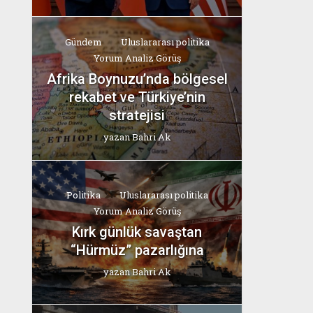
Gündem
Uluslararası politika
Yorum Analiz Görüş
Afrika Boynuzu’nda bölgesel
rekabet ve Türkiye’nin
stratejisi
yazan
Bahri Ak
Politika
Uluslararası politika
Yorum Analiz Görüş
Kırk günlük savaştan
“Hürmüz” pazarlığına
yazan
Bahri Ak