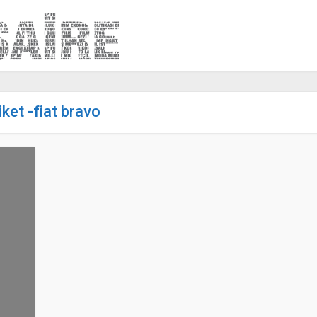
iket -fiat bravo