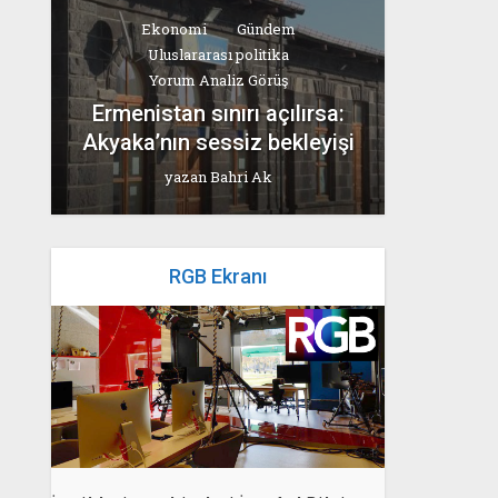
Ekonomi
Gündem
Uluslararası politika
Yorum Analiz Görüş
Ermenistan sınırı açılırsa:
Akyaka’nın sessiz bekleyişi
yazan
Bahri Ak
RGB Ekranı