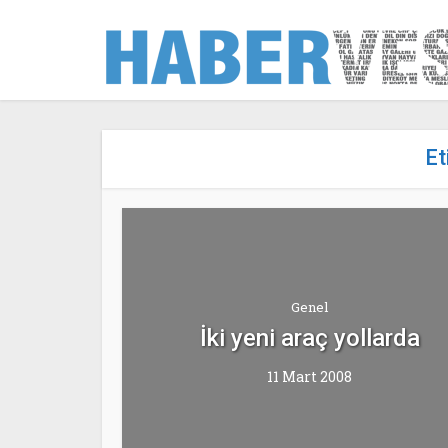
Et
Genel
İki yeni araç yollarda
11 Mart 2008