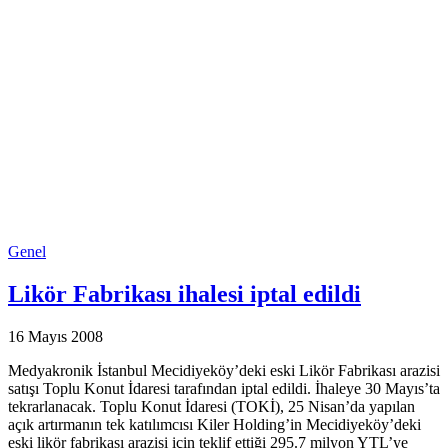
Genel
Likör Fabrikası ihalesi iptal edildi
16 Mayıs 2008
Medyakronik İstanbul Mecidiyeköy’deki eski Likör Fabrikası arazisi
satışı Toplu Konut İdaresi tarafından iptal edildi. İhaleye 30 Mayıs’ta
tekrarlanacak. Toplu Konut İdaresi (TOKİ), 25 Nisan’da yapılan
açık artırmanın tek katılımcısı Kiler Holding’in Mecidiyeköy’deki
eski likör fabrikası arazisi için teklif ettiği 295.7 milyon YTL’ye