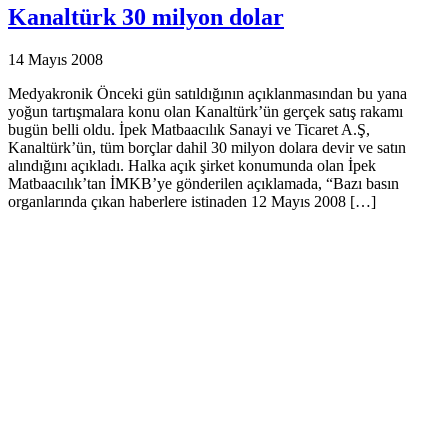
Kanaltürk 30 milyon dolar
14 Mayıs 2008
Medyakronik Önceki gün satıldığının açıklanmasından bu yana
yoğun tartışmalara konu olan Kanaltürk’ün gerçek satış rakamı
bugün belli oldu. İpek Matbaacılık Sanayi ve Ticaret A.Ş,
Kanaltürk’ün, tüm borçlar dahil 30 milyon dolara devir ve satın
alındığını açıkladı. Halka açık şirket konumunda olan İpek
Matbaacılık’tan İMKB’ye gönderilen açıklamada, “Bazı basın
organlarında çıkan haberlere istinaden 12 Mayıs 2008 […]