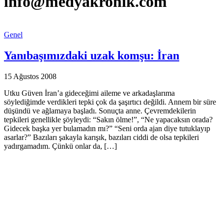
info@medyakronik.com
Genel
Yanıbaşımızdaki uzak komşu: İran
15 Ağustos 2008
Utku Güven İran’a gideceğimi aileme ve arkadaşlarıma
söylediğimde verdikleri tepki çok da şaşırtıcı değildi. Annem bir süre
düşündü ve ağlamaya başladı. Sonuçta anne. Çevremdekilerin
tepkileri genellikle şöyleydi: “Sakın ölme!”, “Ne yapacaksın orada?
Gidecek başka yer bulamadın mı?” “Seni orda ajan diye tutuklayıp
asarlar?” Bazıları şakayla karışık, bazıları ciddi de olsa tepkileri
yadırgamadım. Çünkü onlar da, […]