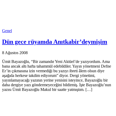
Genel
Dün gece rüyamda Anıtkabir’deymişim
8 Ağustos 2008
Ümit Bayazoğlu, “Bir zamandır Yeni Aktüel’de yazıyordum. Ama
bana ancak altı hafta tahammül edebildiler. Yayın yönetmeni Defne
Er’in çıkmasına izin vermediği bu yazıyı ibreti âlem olsun diye
aşağıda herkese takdim ediyorum” diyor. Dergi yönetimi,
yayınlamayacağı yazının yerine yenisini isteyince, Bayazoğlu bir
daha dergiye yazı göndermeyeceğini bildirmiş. İşte Bayazoğlu’nun
yazısı Ümit Bayazoğlu Makul bir saatte yatmıştım. […]