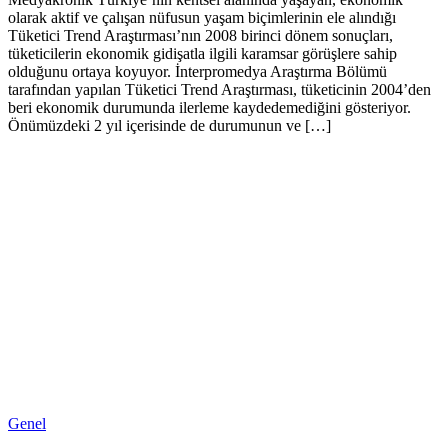
olarak aktif ve çalışan nüfusun yaşam biçimlerinin ele alındığı
Tüketici Trend Araştırması’nın 2008 birinci dönem sonuçları,
tüketicilerin ekonomik gidişatla ilgili karamsar görüşlere sahip
olduğunu ortaya koyuyor. İnterpromedya Araştırma Bölümü
tarafından yapılan Tüketici Trend Araştırması, tüketicinin 2004’den
beri ekonomik durumunda ilerleme kaydedemediğini gösteriyor.
Önümüzdeki 2 yıl içerisinde de durumunun ve […]
Genel