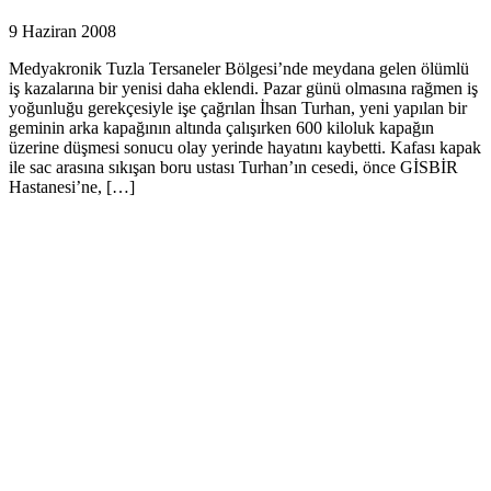
9 Haziran 2008
Medyakronik Tuzla Tersaneler Bölgesi’nde meydana gelen ölümlü
iş kazalarına bir yenisi daha eklendi. Pazar günü olmasına rağmen iş
yoğunluğu gerekçesiyle işe çağrılan İhsan Turhan, yeni yapılan bir
geminin arka kapağının altında çalışırken 600 kiloluk kapağın
üzerine düşmesi sonucu olay yerinde hayatını kaybetti. Kafası kapak
ile sac arasına sıkışan boru ustası Turhan’ın cesedi, önce GİSBİR
Hastanesi’ne, […]