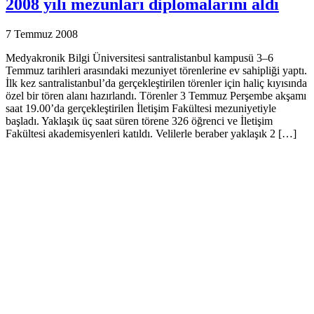
2008 yılı mezunları diplomalarını aldı
7 Temmuz 2008
Medyakronik Bilgi Üniversitesi santralistanbul kampusü 3–6
Temmuz tarihleri arasındaki mezuniyet törenlerine ev sahipliği yaptı.
İlk kez santralistanbul’da gerçekleştirilen törenler için haliç kıyısında
özel bir tören alanı hazırlandı. Törenler 3 Temmuz Perşembe akşamı
saat 19.00’da gerçekleştirilen İletişim Fakültesi mezuniyetiyle
başladı. Yaklaşık üç saat süren törene 326 öğrenci ve İletişim
Fakültesi akademisyenleri katıldı. Velilerle beraber yaklaşık 2 […]