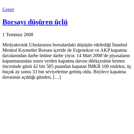
Genel
Borsayı düşüren üçlü
1 Temmuz 2008
Medyakronik Uluslararası borsalardaki düşüşün etkilediği İstanbul
Menkul Kıymetler Borsası içeride de Ergenekon ve AKP kapatma
davalarından darbe üstüne darbe yiyor. 14 Mart 2008’de piyasaların
kapanmasından sonra verilen kapatma davası dilekçesinin hemen
öncesinde günü 42 bin 585 puandan kapatan İMKB 100 endeksi, üç
buçuk ay sonra 33 bin seviyelerine gelmiş oldu. Böylece kapatma
davasının açıldığı günden, […]