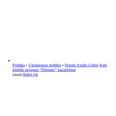
Politika
•
Uluslararası politika
•
Yorum Analiz Görüş
Kırk
günlük savaştan “Hürmüz” pazarlığına
yazan
Bahri Ak