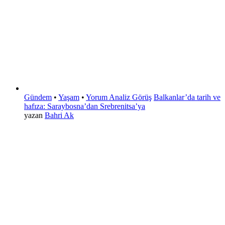
Gündem
•
Yaşam
•
Yorum Analiz Görüş
Balkanlar’da tarih ve
hafıza: Saraybosna’dan Srebrenitsa’ya
yazan
Bahri Ak