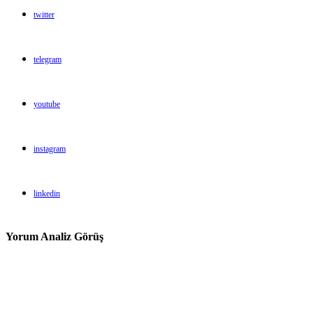
twitter
telegram
youtube
instagram
linkedin
Yorum Analiz Görüş