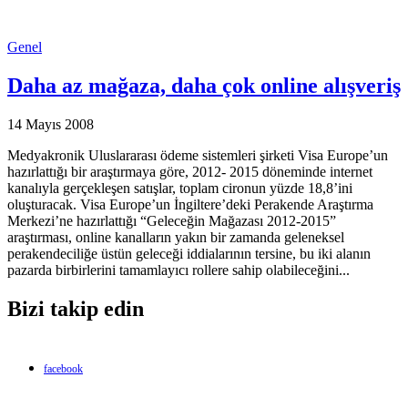
Genel
Daha az mağaza, daha çok online alışveriş
14 Mayıs 2008
Medyakronik Uluslararası ödeme sistemleri şirketi Visa Europe’un
hazırlattığı bir araştırmaya göre, 2012- 2015 döneminde internet
kanalıyla gerçekleşen satışlar, toplam cironun yüzde 18,8’ini
oluşturacak. Visa Europe’un İngiltere’deki Perakende Araştırma
Merkezi’ne hazırlattığı “Geleceğin Mağazası 2012-2015”
araştırması, online kanalların yakın bir zamanda geleneksel
perakendeciliğe üstün geleceği iddialarının tersine, bu iki alanın
pazarda birbirlerini tamamlayıcı rollere sahip olabileceğini...
Bizi takip edin
facebook