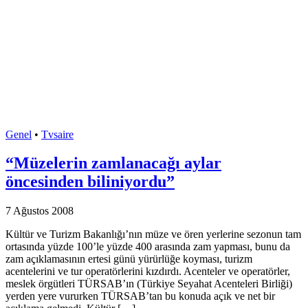
Genel
•
Tvsaire
“Müzelerin zamlanacağı aylar
öncesinden biliniyordu”
7 Ağustos 2008
Kültür ve Turizm Bakanlığı’nın müze ve ören yerlerine sezonun tam
ortasında yüzde 100’le yüzde 400 arasında zam yapması, bunu da
zam açıklamasının ertesi günü yürürlüğe koyması, turizm
acentelerini ve tur operatörlerini kızdırdı. Acenteler ve operatörler,
meslek örgütleri TÜRSAB’ın (Türkiye Seyahat Acenteleri Birliği)
yerden yere vururken TÜRSAB’tan bu konuda açık ve net bir