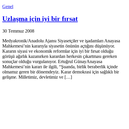
Genel
Uzlaşma için iyi bir fırsat
30 Temmuz 2008
Medyakronik/Anadolu Ajansı Siyasetçiler ve işadamları Anayasa
Mahkemesi’nin kararıyla siyasetin önünün açtığını düşünüyor.
Kararın siyasi ve ekonomik reformlar için iyi bir fırsat olduğu
görüşü ağırlık kazanırken karardan herkesin çıkartması gereken
sonuçlar olduğu vurgulanıyor. Ertuğrul GünayAnayasa
Mahkemesi’nin kararı ile ilgili, “Şuanda, birlik beraberlik içinde
olmamız geren bir dönemdeyiz. Karar demokrasi için sağlıklı bir
gelişme. Milletimiz, devletimiz ve […]