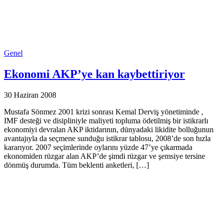
Genel
Ekonomi AKP’ye kan kaybettiriyor
30 Haziran 2008
Mustafa Sönmez 2001 krizi sonrası Kemal Derviş yönetiminde ,
IMF desteği ve disipliniyle maliyeti topluma ödetilmiş bir istikrarlı
ekonomiyi devralan AKP iktidarının, dünyadaki likidite bolluğunun
avantajıyla da seçmene sunduğu istikrar tablosu, 2008’de son hızla
kararıyor. 2007 seçimlerinde oylarını yüzde 47’ye çıkarmada
ekonomiden rüzgar alan AKP’de şimdi rüzgar ve şemsiye tersine
dönmüş durumda. Tüm beklenti anketleri, […]