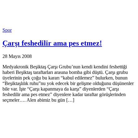
Spor
Çarşı feshedilir ama pes etmez!
28 Mayıs 2008
Medyakronik Beşiktaş Çarşı Grubu’nun kendi kendini feshettiği
haberi Beşiktaş taraftarları arasına bomba gibi düştü. Çarşı grubu
üyelerinin pek çoğu bu kararı “kabul edilemez” bulurken, bunun
“Beşiktaşlılık ruhu”nu yok edecek bir gelişme olduğunu düşünenler
bile var. İşte “Çarşı kapanmaya da karşı” diyenlerden “Çarşı
feshedilir ama pes etmez” diyenlere kadar taraftar görüşlerinden
seçmeler…. Alen abimiz bu gün […]