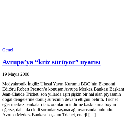
Genel
Avrupa’ya “kriz sürüyor” uyarısı
19 Mayıs 2008
Medyakronik İngiliz Ulusal Yayın Kurumu BBC’nin Ekonomi
Editörü Robert Preston’a konuşan Avrupa Merkez Bankası Başkanı
Jean-Claude Trichet, son yıllarda aşırı şişkin bir hal alan piyasanın
doğal dengelerine dönüş sürecinin devam ettiğini belirtti. Trichet
eğer merkez bankaları faiz oranlarını indirme baskılarına boyun
eğerse, daha da ciddi sorunlar yaşanacağı uyarısında bulundu.
Avrupa Merkez Bankası başkanı Trichet, enerji […]