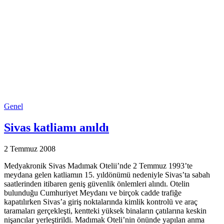
Genel
Sivas katliamı anıldı
2 Temmuz 2008
Medyakronik Sivas Madımak Otelii’nde 2 Temmuz 1993’te
meydana gelen katliamın 15. yıldönümü nedeniyle Sivas’ta sabah
saatlerinden itibaren geniş güvenlik önlemleri alındı. Otelin
bulunduğu Cumhuriyet Meydanı ve birçok cadde trafiğe
kapatılırken Sivas’a giriş noktalarında kimlik kontrolü ve araç
taramaları gerçekleşti, kentteki yüksek binaların çatılarına keskin
nişancılar yerleştirildi. Madımak Oteli’nin önünde yapılan anma