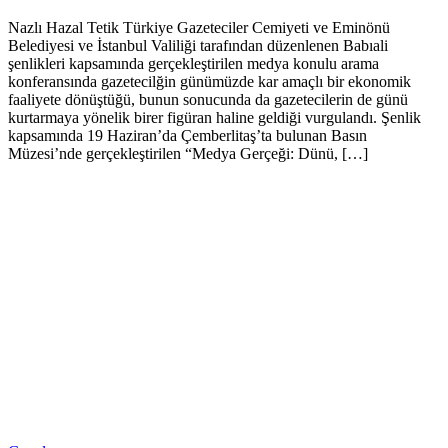
Nazlı Hazal Tetik Türkiye Gazeteciler Cemiyeti ve Eminönü
Belediyesi ve İstanbul Valiliği tarafından düzenlenen Babıali
şenlikleri kapsamında gerçekleştirilen medya konulu arama
konferansında gazetecilğin günümüzde kar amaçlı bir ekonomik
faaliyete dönüştüğü, bunun sonucunda da gazetecilerin de günü
kurtarmaya yönelik birer figüran haline geldiği vurgulandı. Şenlik
kapsamında 19 Haziran’da Çemberlitaş’ta bulunan Basın
Müzesi’nde gerçekleştirilen “Medya Gerçeği: Dünü, […]