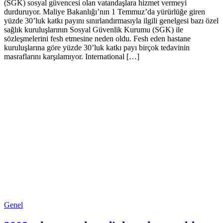
(SGK) sosyal güvencesi olan vatandaşlara hizmet vermeyi
durduruyor. Maliye Bakanlığı’nın 1 Temmuz’da yürürlüğe giren
yüzde 30’luk katkı payını sınırlandırmasıyla ilgili genelgesi bazı özel
sağlık kuruluşlarının Sosyal Güvenlik Kurumu (SGK) ile
sözleşmelerini fesh etmesine neden oldu. Fesh eden hastane
kuruluşlarına göre yüzde 30’luk katkı payı birçok tedavinin
masraflarını karşılamıyor. International […]
Genel