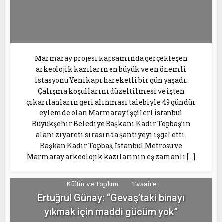
Marmaray projesi kapsamında gerçekleşen
arkeolojik kazıların en büyük ve en önemli
istasyonu Yenikapı hareketli bir gün yaşadı.
Çalışma koşullarını düzeltilmesi ve işten
çıkarılanların geri alınması talebiyle 49 gündür
eylemde olan Marmaray işçileri İstanbul
Büyükşehir Belediye Başkanı Kadır Topbaş’ın
alanı ziyareti sırasında şantiyeyi işgal etti.
Başkan Kadir Topbaş, İstanbul Metrosu ve
Marmaray arkeolojik kazılarının eş zamanlı […]
Kültür ve Toplum
Tvsaire
Ertuğrul Günay: “Gevaş’taki binayı
yıkmak için maddi gücüm yok”