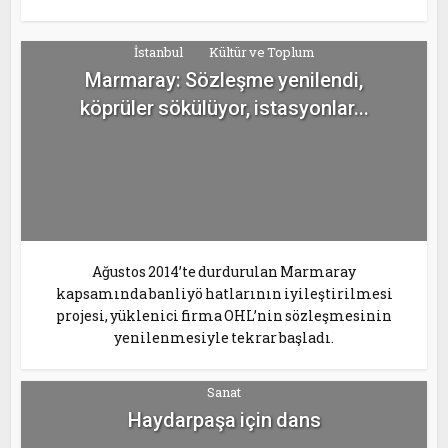
İstanbul
Kültür ve Toplum
Marmaray: Sözleşme yenilendi,
köprüler sökülüyor, istasyonlar...
Ağustos 2014’te durdurulan Marmaray
kapsamında banliyö hatlarının iyileştirilmesi
projesi, yüklenici firma OHL’nin sözleşmesinin
yenilenmesiyle tekrar başladı.
Sanat
Haydarpaşa için dans