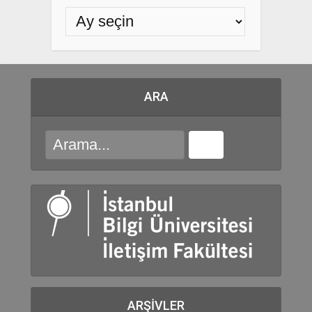
ARA
ARŞIVLER