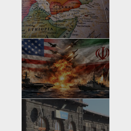
yazan
Bahri Ak
yazan
Bahri Ak