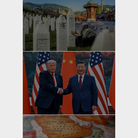
yazan
Bahri Ak
yazan
Bahri Ak