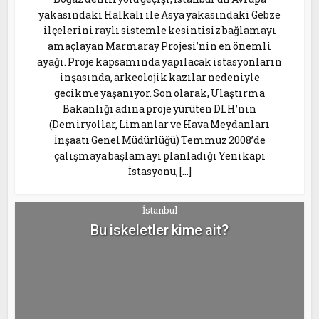
yakasındaki Halkalı ile Asya yakasındaki Gebze
ilçelerini raylı sistemle kesintisiz bağlamayı
amaçlayan Marmaray Projesi’nin en önemli
ayağı. Proje kapsamında yapılacak istasyonların
inşasında, arkeolojik kazılar nedeniyle
gecikme yaşanıyor. Son olarak, Ulaştırma
Bakanlığı adına proje yürüten DLH’nın
(Demiryollar, Limanlar ve Hava Meydanları
İnşaatı Genel Müdürlüğü) Temmuz 2008’de
çalışmaya başlamayı planladığı Yenikapı
İstasyonu, […]
İstanbul
Bu iskeletler kime ait?