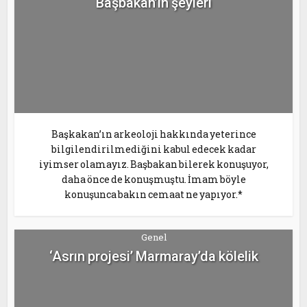
Başbakan’ın şeyleri
Başkakan’ın arkeoloji hakkında yeterince
bilgilendirilmediğini kabul edecek kadar
iyimser olamayız. Başbakan bilerek konuşuyor,
daha önce de konuşmuştu. İmam böyle
konuşunca bakın cemaat ne yapıyor.*
Genel
‘Asrın projesi’ Marmaray’da kölelik