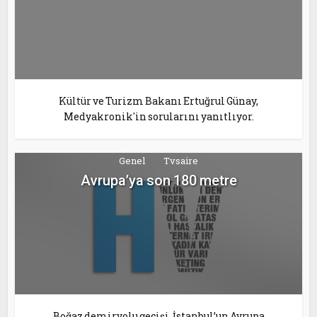
Kültür ve Turizm Bakanı Ertuğrul Günay,
Medyakronik'in sorularını yanıtlıyor.
Genel
Tvsaire
Avrupa’ya son 180 metre
Boğaz demiryolu geçişi, İstanbul’un Avrupa