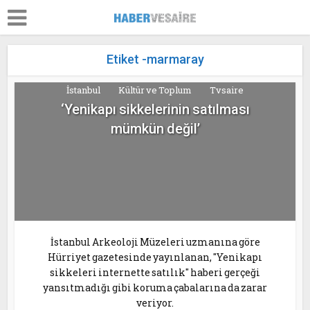
Etiket -marmaray
İstanbul
Kültür ve Toplum
Tvsaire
‘Yenikapı sikkelerinin satılması
mümkün değil’
İstanbul Arkeoloji Müzeleri uzmanına göre
Hürriyet gazetesinde yayınlanan, "Yenikapı
sikkeleri internette satılık" haberi gerçeği
yansıtmadığı gibi koruma çabalarına da zarar
veriyor.