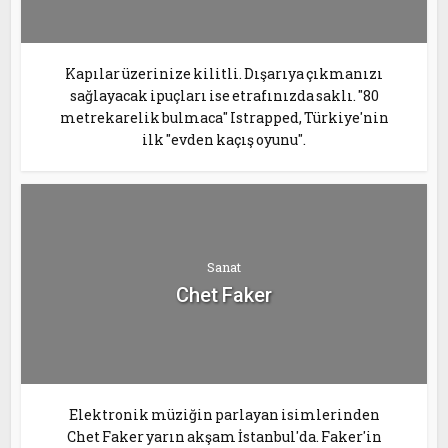
Kapılar üzerinize kilitli. Dışarıya çıkmanızı
sağlayacak ipuçları ise etrafınızda saklı. "80
metrekarelik bulmaca" Istrapped, Türkiye'nin
ilk "evden kaçış oyunu".
Sanat
Chet Faker
Elektronik müziğin parlayan isimlerinden
Chet Faker yarın akşam İstanbul'da. Faker'in