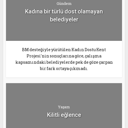
Gündem
Kadına bir türlü dost olamayan
belediyeler
BM desteğiyle yürütülen Kadın Dostu Kent
Projesi'nin sonuçlarına göre, çalışma
kapsamındaki belediyelerde pek de göze çarpan
bir fark ortaya çıkmadı.
Yaşam
Kilitli eğlence