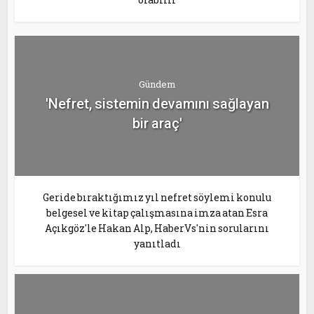
Gündem
'Nefret, sistemin devamını sağlayan
bir araç'
Geride bıraktığımız yıl nefret söylemi konulu
belgesel ve kitap çalışmasına imza atan Esra
Açıkgöz'le Hakan Alp, HaberVs'nin sorularını
yanıtladı