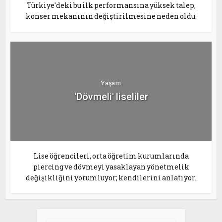
Türkiye'deki bu ilk performansına yüksek talep,
konser mekanının değiştirilmesine neden oldu.
Yaşam
'Dövmeli' liseliler
Lise öğrencileri, orta öğretim kurumlarında
piercing ve dövmeyi yasaklayan yönetmelik
değişikliğini yorumluyor; kendilerini anlatıyor.