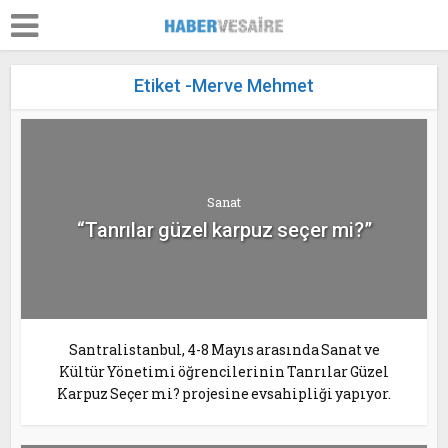
Etiket -Merve Mehmet
Sanat
“Tanrılar güzel karpuz seçer mi?”
Santralistanbul, 4-8 Mayıs arasında Sanat ve
Kültür Yönetimi öğrencilerinin Tanrılar Güzel
Karpuz Seçer mi? projesine evsahipliği yapıyor.