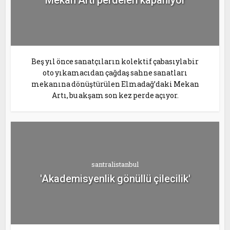
Mekan Artı perdeleri kapanıyor
Beş yıl önce sanatçıların kolektif çabasıyla bir
oto yıkamacıdan çağdaş sahne sanatları
mekanına dönüştürülen Elmadağ’daki Mekan
Artı, bu akşam son kez perde açıyor.
santralistanbul
'Akademisyenlik gönüllü çilecilik'