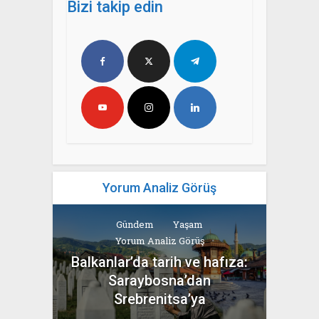
Bizi takip edin
Yorum Analiz Görüş
Gündem
Yaşam
Yorum Analiz Görüş
Balkanlar’da tarih ve hafıza:
Saraybosna’dan
Srebrenitsa’ya