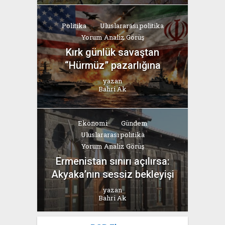
Politika
Uluslararası politika
Yorum Analiz Görüş
Kırk günlük savaştan
“Hürmüz” pazarlığına
yazan
Bahri Ak
Ekonomi
Gündem
Uluslararası politika
Yorum Analiz Görüş
Ermenistan sınırı açılırsa:
Akyaka’nın sessiz bekleyişi
yazan
Bahri Ak