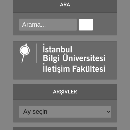
ARA
ARŞIVLER