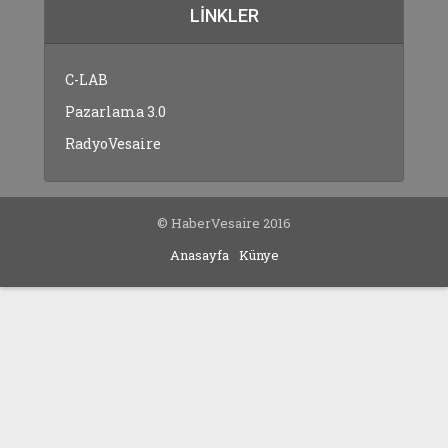
LINKLER
C-LAB
Pazarlama 3.0
RadyoVesaire
© HaberVesaire 2016
Anasayfa
Künye