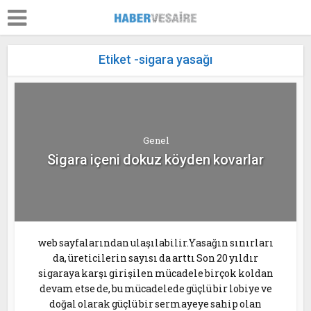
Etiket -sigara yasağı
Genel
Sigara içeni dokuz köyden kovarlar
web sayfalarından ulaşılabilir.Yasağın sınırları
da, üreticilerin sayısı da arttı Son 20 yıldır
sigaraya karşı girişilen mücadele birçok koldan
devam etse de, bu mücadelede güçlü bir lobiye ve
doğal olarak güçlü bir sermayeye sahip olan