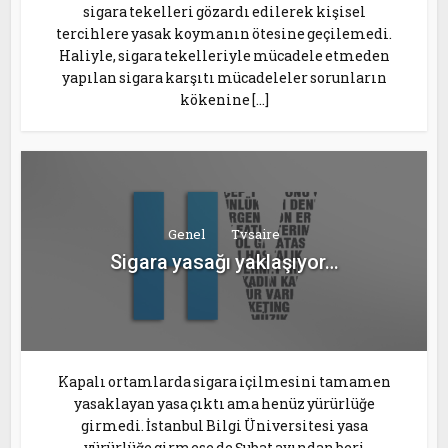
sigara tekelleri gözardı edilerek kişisel
tercihlere yasak koymanın ötesine geçilemedi.
Haliyle, sigara tekelleriyle mücadele etmeden
yapılan sigara karşıtı mücadeleler sorunların
kökenine […]
Genel
Tvsaire
Sigara yasağı yaklaşıyor…
Kapalı ortamlarda sigara içilmesini tamamen
yasaklayan yasa çıktı ama henüz yürürlüğe
girmedi. İstanbul Bilgi Üniversitesi yasa
yürürlüğe girmese de Şubat ayından beri