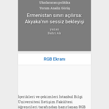
Uluslararası politika
Yorum Analiz Görüş
Ermenistan sınırı açılırsa:
Akyaka’nın sessiz bekleyişi
yazan
Bahri Ak
RGB Ekranı
İçerikleri ve çekimleri İstanbul Bilgi
Üniversitesi İletişim Fakültesi
öğrencileri tarafından hazırlanan RGB