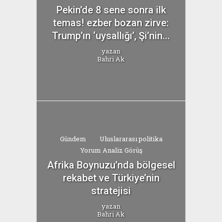
Pekin’de 8 sene sonra ilk
temas! ezber bozan zirve:
Trump’ın ‘uysallığı’, Şi’nin...
yazan
Bahri Ak
Gündem
Uluslararası politika
Yorum Analiz Görüş
Afrika Boynuzu’nda bölgesel
rekabet ve Türkiye’nin
stratejisi
yazan
Bahri Ak