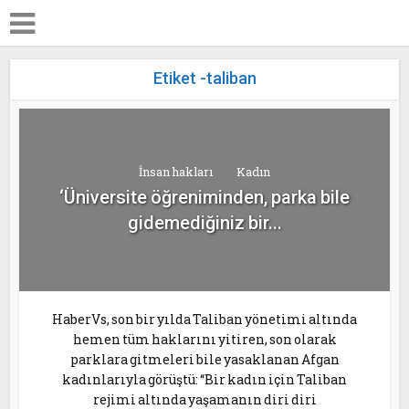
Etiket -taliban
İnsan hakları
Kadın
‘Üniversite öğreniminden, parka bile
gidemediğiniz bir...
HaberVs, son bir yılda Taliban yönetimi altında
hemen tüm haklarını yitiren, son olarak
parklara gitmeleri bile yasaklanan Afgan
kadınlarıyla görüştü: “Bir kadın için Taliban
rejimi altında yaşamanın diri diri