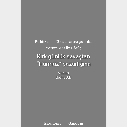
Politika
Uluslararası politika
Yorum Analiz Görüş
Kırk günlük savaştan
“Hürmüz” pazarlığına
yazan
Bahri Ak
Ekonomi
Gündem