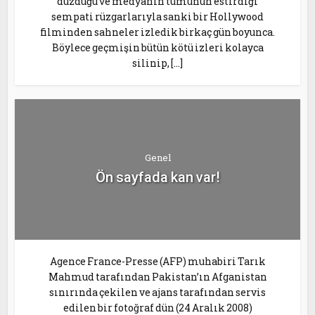
düzdüğü ve medyanın tümünün estirdiği
sempati rüzgarlarıyla sanki bir Hollywood
filminden sahneler izledik birkaç gün boyunca.
Böylece geçmişin bütün kötü izleri kolayca
silinip, […]
Genel
Ön sayfada kan var!
Agence France-Presse (AFP) muhabiri Tarık
Mahmud tarafından Pakistan’ın Afganistan
sınırında çekilen ve ajans tarafından servis
edilen bir fotoğraf dün (24 Aralık 2008)