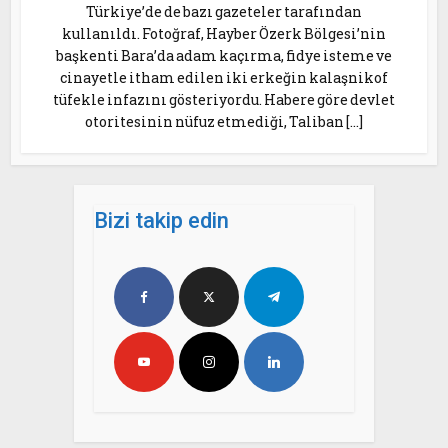
Türkiye’de de bazı gazeteler tarafından
kullanıldı. Fotoğraf, Hayber Özerk Bölgesi’nin
başkenti Bara’da adam kaçırma, fidye isteme ve
cinayetle itham edilen iki erkeğin kalaşnikof
tüfekle infazını gösteriyordu. Habere göre devlet
otoritesinin nüfuz etmediği, Taliban […]
Bizi takip edin