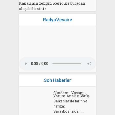
Kanalının zengin içeriğine buradan
ulaşabilirsiniz.
RadyoVesaire
Son Haberler
Gündem
Yaşam
•
•
Yorum Analiz Görüş
Balkanlar’da tarih ve
hafıza:
Saraybosna’dan...