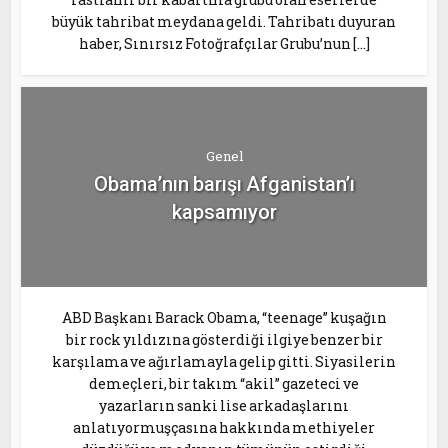
büyük tahribat meydana geldi. Tahribatı duyuran
haber, Sınırsız Fotoğrafçılar Grubu’nun […]
Genel
Obama’nın barışı Afganistan’ı
kapsamıyor
ABD Başkanı Barack Obama, “teenage” kuşağın
bir rock yıldızına gösterdiği ilgiye benzer bir
karşılama ve ağırlamayla gelip gitti. Siyasilerin
demeçleri, bir takım “akil” gazeteci ve
yazarların sanki lise arkadaşlarını
anlatıyormuşçasına hakkında methiyeler