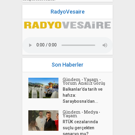
RadyoVesaire
Son Haberler
Gündem
Yaşam
•
•
Yorum Analiz Görüş
Balkanlar’da tarih ve
hafıza:
Saraybosna’dan...
Gündem
Medya
•
•
Yaşam
RTÜK cezalarında
suçlu gerçekten
senaryo mu?