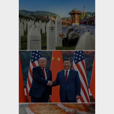
yazan
Bahri Ak
yazan
Bahri Ak