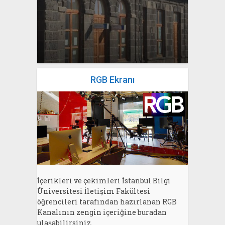
yazan
Bahri Ak
RGB Ekranı
İçerikleri ve çekimleri İstanbul Bilgi
Üniversitesi İletişim Fakültesi
öğrencileri tarafından hazırlanan RGB
Kanalının zengin içeriğine buradan
ulaşabilirsiniz.