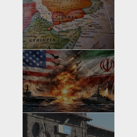
yazan
Bahri Ak
yazan
Bahri Ak