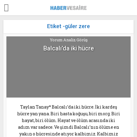
Etiket -güler zere
Yorum Analiz Görüş
Balcalı’da iki hücre
Taylan Tanay* Balcalı’da iki hücre. İki kardeş
hücre yan yana. Biri hasta koğuşu, biri morg. Biri
hayat, biri ölüm. Hayat ve ölüm arasında iki
adım var sadece. Ve şimdi Balcalı’nın ölüme en
yakın o hücresinde atıyor kalbimiz. Kalbimiz