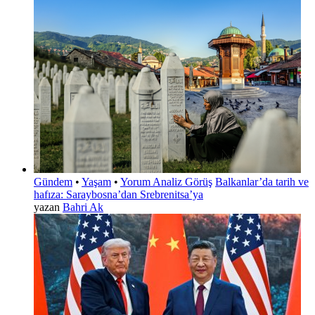
Gündem
•
Yaşam
•
Yorum Analiz Görüş
Balkanlar’da tarih ve
hafıza: Saraybosna’dan Srebrenitsa’ya
yazan
Bahri Ak