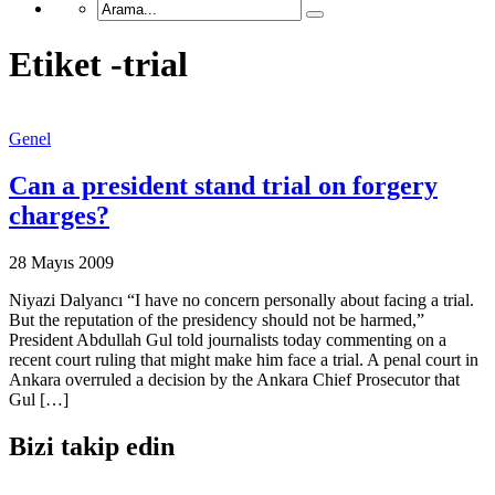
Etiket -trial
Genel
Can a president stand trial on forgery
charges?
28 Mayıs 2009
Niyazi Dalyancı “I have no concern personally about facing a trial.
But the reputation of the presidency should not be harmed,”
President Abdullah Gul told journalists today commenting on a
recent court ruling that might make him face a trial. A penal court in
Ankara overruled a decision by the Ankara Chief Prosecutor that
Gul […]
Bizi takip edin