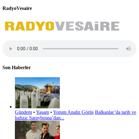
RadyoVesaire
Son Haberler
Gündem
•
Yaşam
•
Yorum Analiz Görüş
Balkanlar’da tarih ve
hafıza: Saraybosna’dan...