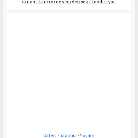
dinamiklerini de yeniden şekillendiriyor.
Galeri
İstanbul
Yaşam
•
•