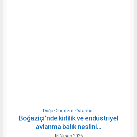
Doğa
Gündem
İstanbul
•
•
Boğaziçi’nde kirlilik ve endüstriyel
avlanma balık neslini...
15 Nisan 2026