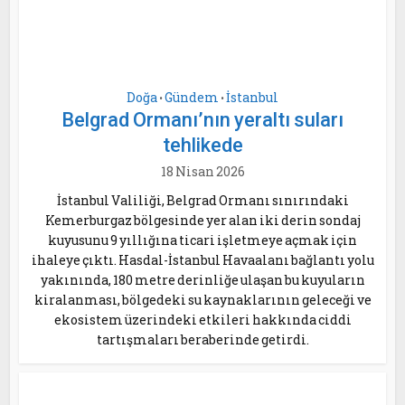
Doğa
Gündem
İstanbul
•
•
Belgrad Ormanı’nın yeraltı suları
tehlikede
18 Nisan 2026
İstanbul Valiliği, Belgrad Ormanı sınırındaki
Kemerburgaz bölgesinde yer alan iki derin sondaj
kuyusunu 9 yıllığına ticari işletmeye açmak için
ihaleye çıktı. Hasdal-İstanbul Havaalanı bağlantı yolu
yakınında, 180 metre derinliğe ulaşan bu kuyuların
kiralanması, bölgedeki su kaynaklarının geleceği ve
ekosistem üzerindeki etkileri hakkında ciddi
tartışmaları beraberinde getirdi.