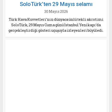
SoloTürk’ten 29 Mayıs selamı
30 Mayıs 2026
Türk Hava Kuvvetleri’nin dünyaca ünlü tekli akrotimi
SoloTürk, 29 Mayıs Cuma günü İstanbul Yenikapı’da
gerçekleştirdiği gösteri uçuşuyla izleyenleri büyüledi.