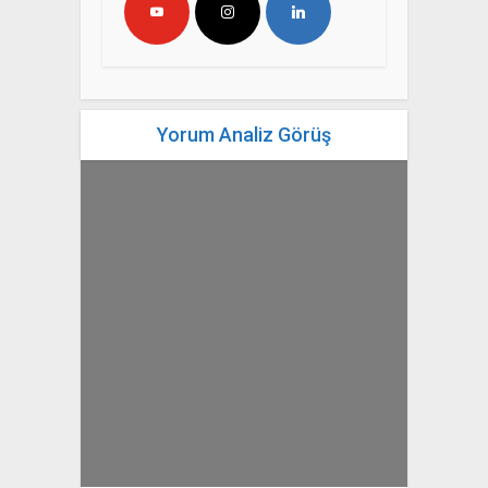
Yorum Analiz Görüş
yazan
Bahri Ak