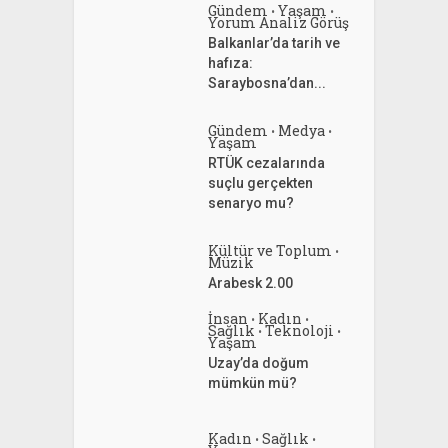
Gündem
Yaşam
•
•
Yorum Analiz Görüş
Balkanlar’da tarih ve
hafıza:
Saraybosna’dan...
Gündem
Medya
•
•
Yaşam
RTÜK cezalarında
suçlu gerçekten
senaryo mu?
Kültür ve Toplum
•
Müzik
Arabesk 2.00
İnsan
Kadın
•
•
Sağlık
Teknoloji
•
•
Yaşam
Uzay’da doğum
mümkün mü?
Kadın
Sağlık
•
•