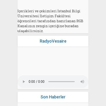
İçerikleri ve çekimleri İstanbul Bilgi
Üniversitesi İletişim Fakültesi
öğrencileri tarafından hazırlanan RGB
Kanalının zengin içeriğine buradan
ulaşabilirsiniz.
RadyoVesaire
Son Haberler