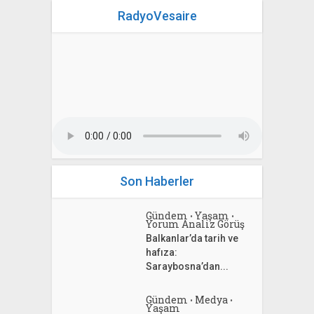
RadyoVesaire
Son Haberler
Gündem
Yaşam
•
•
Yorum Analiz Görüş
Balkanlar’da tarih ve
hafıza:
Saraybosna’dan...
Gündem
Medya
•
•
Yaşam