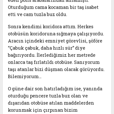
eden polis arabalarından anlamıştı.
Oturduğum cama kocaman bir taş isabet
etti ve cam tuzla buz oldu.
Sonra kendimi koridora attım. Herkes
otobüsün koridoruna sığmaya çalışıyordu.
Aracın içindeki emniyet görevlisi, şöföre
“Çabuk çabuk, daha hızlı sür” diye
bağırıyordu. İlerlediğimiz her metrede
onlarca taş fırlatıldı otobüse. Sanıyorum
taşı atanlar bizi düşman olarak görüyordu.
Bilemiyorum…
O güne dair son hatırladığım ise, yanında
oturduğu pencere tuzla buz olan ve
dışarıdan otobüse atılan maddelerden
korunmak için çırpınan bizim