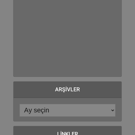
ARŞIVLER
LINKLER