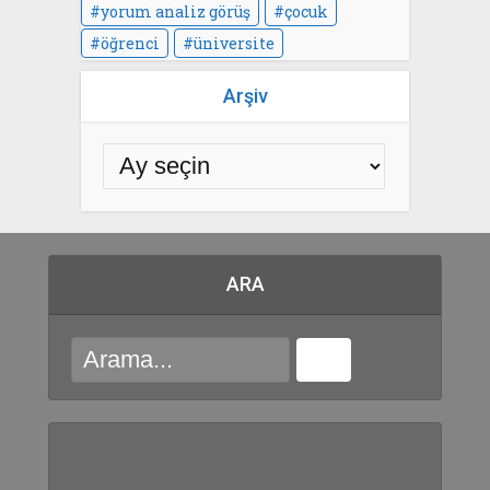
yorum analiz görüş
çocuk
öğrenci
üniversite
Arşiv
ARA