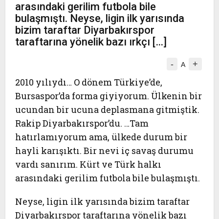
arasındaki gerilim futbola bile
bulaşmıştı. Neyse, ligin ilk yarısında
bizim taraftar Diyarbakırspor
taraftarına yönelik bazı ırkçı […]
-
+
A
2010 yılıydı… O dönem Türkiye’de,
Bursaspor’da forma giyiyorum. Ülkenin bir
ucundan bir ucuna deplasmana gitmiştik.
Rakip Diyarbakırspor’du. …Tam
hatırlamıyorum ama, ülkede durum bir
hayli karışıktı. Bir nevi iç savaş durumu
vardı sanırım. Kürt ve Türk halkı
arasındaki gerilim futbola bile bulaşmıştı.
Neyse, ligin ilk yarısında bizim taraftar
Diyarbakırspor taraftarına yönelik bazı