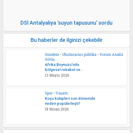
DSİ Antalyalıya ‘suyun tapusunu’ sordu
Bu haberler de ilginizi çekebilir
Gündem
•
Uluslararası politika
•
Yorum Analiz
Görüş
Afrika Boynuzu’nda
bölgesel rekabet ve...
13 Mayıs 2026
Spor
•
Yaşam
Koşu kulüpleri son dönemde
neden popülerleşti?
18 Nisan 2026