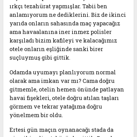
ırkçı tezahürat yapmışlar. Tabii ben
anlamıyorum ne dediklerini. Biz de ikinci
yarıda onların sahasında maç yapacağız
ama havaalanına iner inmez polisler
karşıladı bizim kafileyi ve kalacağımız
otele onların eşliğinde sanki birer
suçluymuş gibi gittik.
Odamda uyumayı planlıyorum normal
olarak ama imkan var mı? Cama doğru
gitmemle, otelin hemen önünde patlayan
havai fişekleri, otele doğru atılan taşları
görmem ve tekrar yatağıma doğru
yönelmem bir oldu.
Ertesi gün maçın oynanacağı stada da