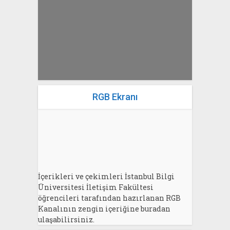
yazan
Bahri Ak
RGB Ekranı
İçerikleri ve çekimleri İstanbul Bilgi
Üniversitesi İletişim Fakültesi
öğrencileri tarafından hazırlanan RGB
Kanalının zengin içeriğine buradan
ulaşabilirsiniz.