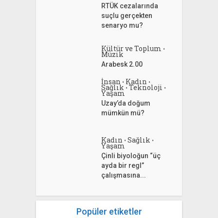
RTÜK cezalarında
suçlu gerçekten
senaryo mu?
Kültür ve Toplum
•
Müzik
Arabesk 2.00
İnsan
Kadın
•
•
Sağlık
Teknoloji
•
•
Yaşam
Uzay’da doğum
mümkün mü?
Kadın
Sağlık
•
•
Yaşam
Çinli biyoloğun “üç
ayda bir regl”
çalışmasına...
Popüler etiketler