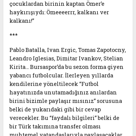
çocuklardan birinin kaptan Ömer’e
haykırışıydı: Ömeeeerrr, kalkanı ver
kalkanı!”
***
Pablo Batalla, Ivan Ergic, Tomas Zapotocny,
Leandro Iglesias, Dimitar Ivankov, Stelian
Kirita… Bursaspor’da bu sezon forma giyen
yabancı futbolcular. İlerleyen yıllarda
kendilerine yöneltilecek “Futbol
hayatınızda unutamadığınız anılardan
birini bizimle paylaşır mısınız” sorusuna
belki de yukarıdaki gibi bir cevap
verecekler. Bu “faydalı bilgileri” belki de
bir Türk takımına transfer olması
muhtemel vatandaşlarıyla paylaşacaklar.