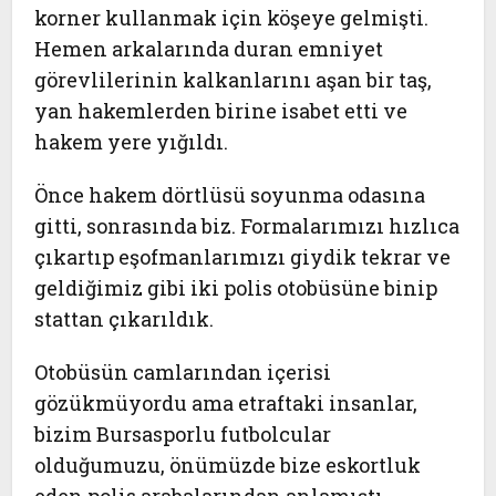
korner kullanmak için köşeye gelmişti.
Hemen arkalarında duran emniyet
görevlilerinin kalkanlarını aşan bir taş,
yan hakemlerden birine isabet etti ve
hakem yere yığıldı.
Önce hakem dörtlüsü soyunma odasına
gitti, sonrasında biz. Formalarımızı hızlıca
çıkartıp eşofmanlarımızı giydik tekrar ve
geldiğimiz gibi iki polis otobüsüne binip
stattan çıkarıldık.
Otobüsün camlarından içerisi
gözükmüyordu ama etraftaki insanlar,
bizim Bursasporlu futbolcular
olduğumuzu, önümüzde bize eskortluk