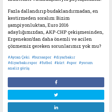
Fazla dallandırıp budaklandırmadan, en
kestirmeden soralım: Bizim
şampiyonluktan, Euro 2016
adaylığımızdan, AKP-CHP çekişmesinden,
Ergenekon’dan daha önemli ve acilen
çözmemiz gereken sorunlarımız yok mu?
Aycan Çeki
bursaspor
diyarbakır
diyarbakırspor
futbol
kürt
spor
yorum
analiz görüş