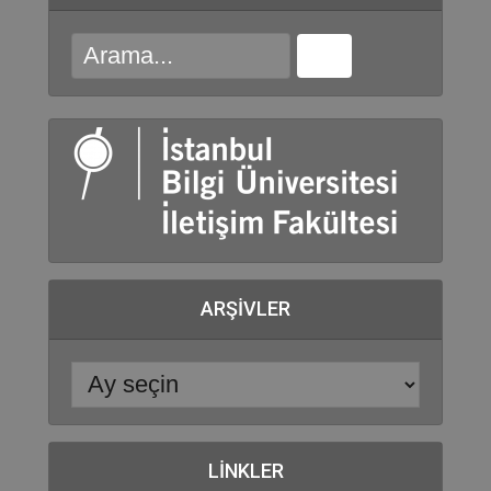
ARŞIVLER
LINKLER