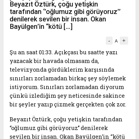
Beyazıt Öztürk, çoğu yetişkin
tarafından ‘’oğlumuz gibi görüyoruz’’
denilerek sevilen bir insan. Okan
Bayülgen’in “kötü […]
-
+
A
Şu an saat 01:33. Açıkçası bu saatte yazı
yazacak bir havada olmasam da,
televizyonda gördüklerim karşısında
sınırları zorlamadan birkaç şey söylemek
istiyorum. Sınırları zorlamadan diyorum
çünkü izlediğim şey neticesinde sakince
bir şeyler yazıp çizmek gerçekten çok zor.
Beyazıt Öztürk, çoğu yetişkin tarafından
‘’oğlumuz gibi görüyoruz’’ denilerek
sevilen bir insan. Okan Bayülgen’in “kötü