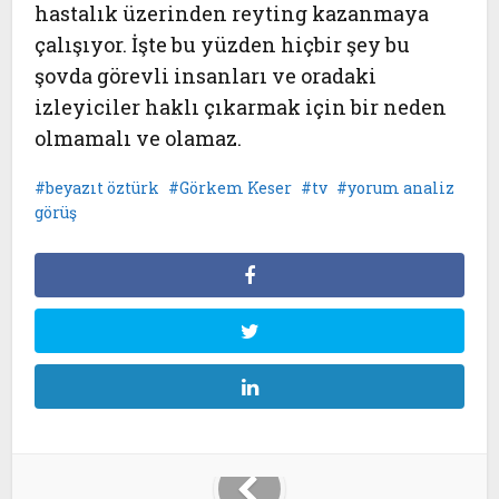
hastalık üzerinden reyting kazanmaya
çalışıyor. İşte bu yüzden hiçbir şey bu
şovda görevli insanları ve oradaki
izleyiciler haklı çıkarmak için bir neden
olmamalı ve olamaz.
beyazıt öztürk
Görkem Keser
tv
yorum analiz
görüş