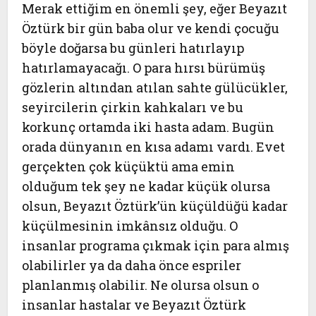
Merak ettiğim en önemli şey, eğer Beyazıt
Öztürk bir gün baba olur ve kendi çocuğu
böyle doğarsa bu günleri hatırlayıp
hatırlamayacağı. O para hırsı bürümüş
gözlerin altından atılan sahte gülücükler,
seyircilerin çirkin kahkaları ve bu
korkunç ortamda iki hasta adam. Bugün
orada dünyanın en kısa adamı vardı. Evet
gerçekten çok küçüktü ama emin
olduğum tek şey ne kadar küçük olursa
olsun, Beyazıt Öztürk’ün küçüldüğü kadar
küçülmesinin imkânsız olduğu. O
insanlar programa çıkmak için para almış
olabilirler ya da daha önce espriler
planlanmış olabilir. Ne olursa olsun o
insanlar hastalar ve Beyazıt Öztürk