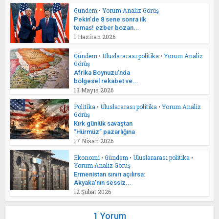
Gündem
•
Yorum Analiz Görüş
Pekin’de 8 sene sonra ilk
temas! ezber bozan...
1 Haziran 2026
Gündem
•
Uluslararası politika
•
Yorum Analiz
Görüş
Afrika Boynuzu’nda
bölgesel rekabet ve...
13 Mayıs 2026
Politika
•
Uluslararası politika
•
Yorum Analiz
Görüş
Kırk günlük savaştan
“Hürmüz” pazarlığına
17 Nisan 2026
Ekonomi
•
Gündem
•
Uluslararası politika
•
Yorum Analiz Görüş
Ermenistan sınırı açılırsa:
Akyaka’nın sessiz...
12 Şubat 2026
1 Yorum