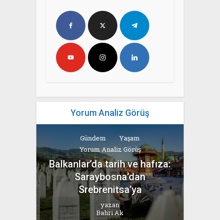
Yorum Analiz Görüş
Gündem
Yaşam
Yorum Analiz Görüş
Balkanlar’da tarih ve hafıza:
Saraybosna’dan
Srebrenitsa’ya
yazan
Bahri Ak