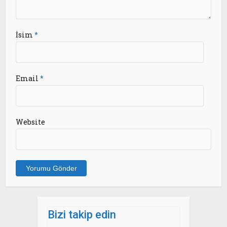
İsim
*
Email
*
Website
Bizi takip edin