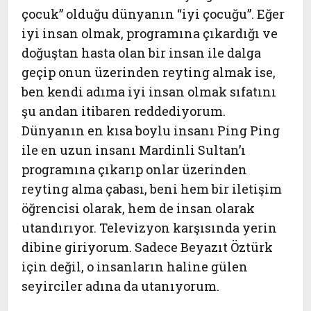
çocuk” olduğu dünyanın “iyi çocuğu”. Eğer
iyi insan olmak, programına çıkardığı ve
doğuştan hasta olan bir insan ile dalga
geçip onun üzerinden reyting almak ise,
ben kendi adıma iyi insan olmak sıfatını
şu andan itibaren reddediyorum.
Dünyanın en kısa boylu insanı Ping Ping
ile en uzun insanı Mardinli Sultan’ı
programına çıkarıp onlar üzerinden
reyting alma çabası, beni hem bir iletişim
öğrencisi olarak, hem de insan olarak
utandırıyor. Televizyon karşısında yerin
dibine giriyorum. Sadece Beyazıt Öztürk
için değil, o insanların haline gülen
seyirciler adına da utanıyorum.