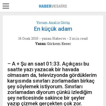
Yorum Analiz Görüş
En küçük adam
16 Ocak 2010
yazan
Habervs
2 min read
Yazan:
Görkem Keser
– A + Şu an saat 01:33. Açıkçası bu
saatte yazı yazacak bir havada
olmasam da, televizyonda gördüklerim
karşısında sınırları zorlamadan birkaç
şey söylemek istiyorum. Sınırları
zorlamadan diyorum çünkü izlediğim
şey neticesinde sakince bir şeyler
yazıp çizmek gerçekten çok zor.