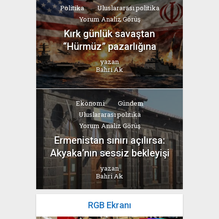
Politika
Uluslararası politika
Yorum Analiz Görüş
Kırk günlük savaştan
“Hürmüz” pazarlığına
yazan
Bahri Ak
Ekonomi
Gündem
Uluslararası politika
Yorum Analiz Görüş
Ermenistan sınırı açılırsa:
Akyaka’nın sessiz bekleyişi
yazan
Bahri Ak
RGB Ekranı