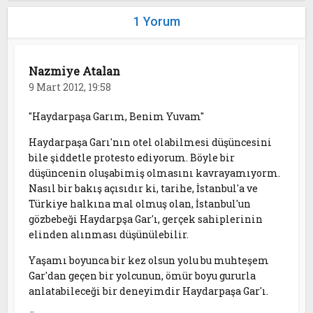
1 Yorum
Nazmiye Atalan
9 Mart 2012, 19:58
"Haydarpaşa Garım, Benim Yuvam"
Haydarpaşa Garı'nın otel olabilmesi düşüncesini
bile şiddetle protesto ediyorum. Böyle bir
düşüncenin oluşabimiş olmasını kavrayamıyorm.
Nasıl bir bakış açısıdır ki, tarihe, İstanbul'a ve
Türkiye halkına mal olmuş olan, İstanbul'un
gözbebeği Haydarpşa Gar'ı, gerçek sahiplerinin
elinden alınması düşünülebilir.
Yaşamı boyunca bir kez olsun yolu bu muhteşem
Gar'dan geçen bir yolcunun, ömür boyu gururla
anlatabileceği bir deneyimdir Haydarpaşa Gar'ı.