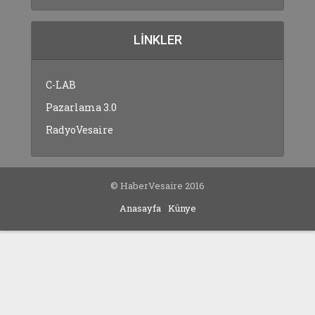
LINKLER
C-LAB
Pazarlama 3.0
RadyoVesaire
© HaberVesaire 2016
Anasayfa
Künye