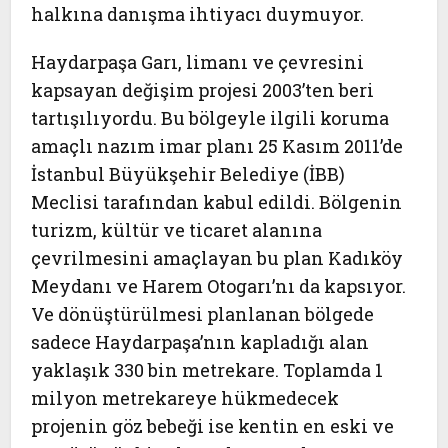
halkına danışma ihtiyacı duymuyor.
Haydarpaşa Garı
, limanı ve çevresini
kapsayan değişim projesi 2003’ten beri
tartışılıyordu. Bu bölgeyle ilgili koruma
amaçlı nazım imar planı
25 Kasım 2011
’de
İstanbul Büyükşehir Belediye (İBB)
Meclisi tarafından kabul edildi. Bölgenin
turizm, kültür ve ticaret alanına
çevrilmesini amaçlayan bu plan Kadıköy
Meydanı ve Harem Otogarı’nı da kapsıyor.
Ve dönüştürülmesi planlanan bölgede
sadece Haydarpaşa’nın kapladığı alan
yaklaşık 330 bin metrekare. Toplamda 1
milyon metrekareye hükmedecek
projenin göz bebeği ise kentin en eski ve