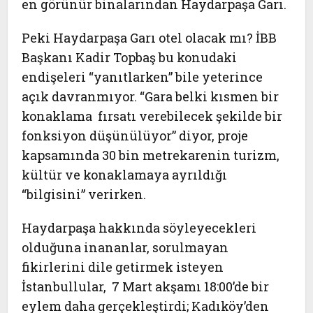
en görünür binalarından Haydarpaşa Garı.
Peki Haydarpaşa Garı otel olacak mı? İBB
Başkanı
Kadir Topbaş
bu konudaki
endişeleri “yanıtlarken” bile yeterince
açık davranmıyor. “
Gara belki kısmen bir
konaklama fırsatı verebilecek şekilde bir
fonksiyon düşünülüyor
” diyor, proje
kapsamında 30 bin metrekarenin turizm,
kültür ve konaklamaya ayrıldığı
“bilgisini” verirken.
Haydarpaşa hakkında söyleyecekleri
olduğuna inananlar, sorulmayan
fikirlerini dile getirmek isteyen
İstanbullular, 7 Mart akşamı 18:00’de bir
eylem daha gerçekleştirdi; Kadıköy’den