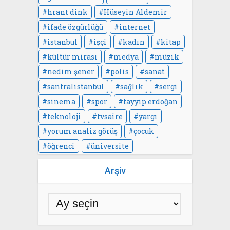
hrant dink
Hüseyin Aldemir
ifade özgürlüğü
internet
istanbul
işçi
kadın
kitap
kültür mirası
medya
müzik
nedim şener
polis
sanat
santralistanbul
sağlık
sergi
sinema
spor
tayyip erdoğan
teknoloji
tvsaire
yargı
yorum analiz görüş
çocuk
öğrenci
üniversite
Arşiv