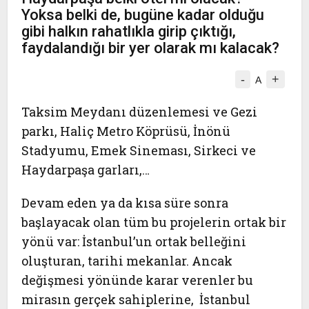
Yoksa belki de, bugüne kadar olduğu
gibi halkın rahatlıkla girip çıktığı,
faydalandığı bir yer olarak mı kalacak?
-
+
A
Taksim Meydanı düzenlemesi ve Gezi
parkı, Haliç Metro Köprüsü, İnönü
Stadyumu, Emek Sineması, Sirkeci ve
Haydarpaşa garları,…
Devam eden ya da kısa süre sonra
başlayacak olan tüm bu projelerin ortak bir
yönü var: İstanbul’un ortak belleğini
oluşturan, tarihi mekanlar. Ancak
değişmesi yönünde karar verenler bu
mirasın gerçek sahiplerine, İstanbul