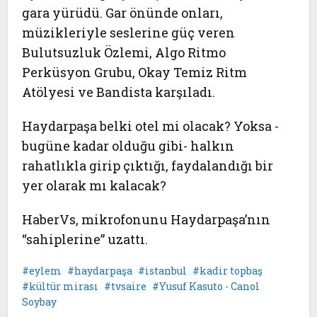
gara yürüdü. Gar önünde onları,
müzikleriyle seslerine güç veren
Bulutsuzluk Özlemi, Algo Ritmo
Perküsyon Grubu, Okay Temiz Ritm
Atölyesi ve Bandista karşıladı.
Haydarpaşa belki otel mi olacak? Yoksa -
bugüne kadar olduğu gibi- halkın
rahatlıkla girip çıktığı, faydalandığı bir
yer olarak mı kalacak?
HaberVs, mikrofonunu Haydarpaşa’nın
“sahiplerine” uzattı.
eylem
haydarpaşa
istanbul
kadir topbaş
kültür mirası
tvsaire
Yusuf Kasuto - Canol
Soybay