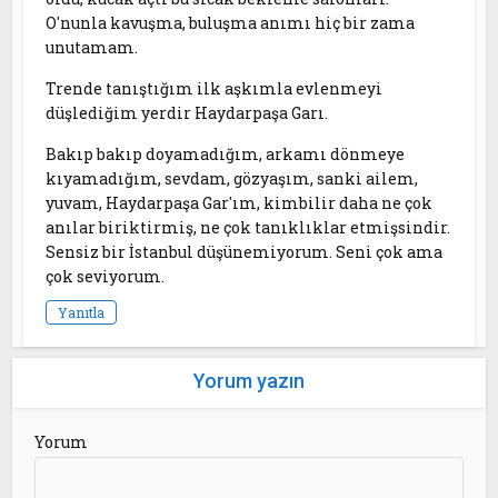
O'nunla kavuşma, buluşma anımı hiç bir zama
unutamam.
Trende tanıştığım ilk aşkımla evlenmeyi
düşlediğim yerdir Haydarpaşa Garı.
Bakıp bakıp doyamadığım, arkamı dönmeye
kıyamadığım, sevdam, gözyaşım, sanki ailem,
yuvam, Haydarpaşa Gar'ım, kimbilir daha ne çok
anılar biriktirmiş, ne çok tanıklıklar etmişsindir.
Sensiz bir İstanbul düşünemiyorum. Seni çok ama
çok seviyorum.
Yanıtla
Yorum yazın
Yorum