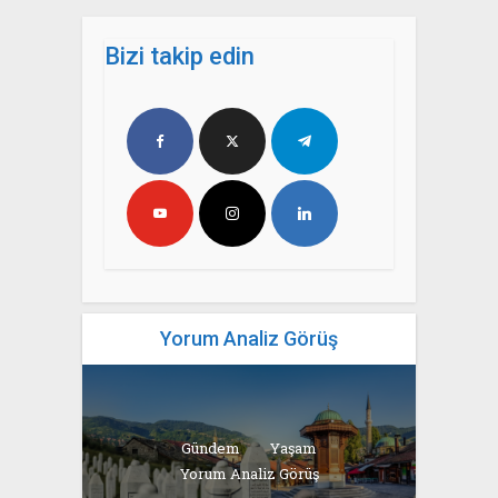
Bizi takip edin
Yorum Analiz Görüş
Gündem
Yaşam
Yorum Analiz Görüş