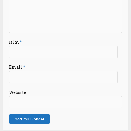
İsim
*
Email
*
Website