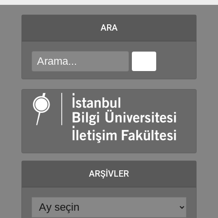
ARA
ARŞIVLER