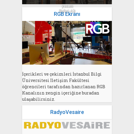
yazan
Bahri Ak
RGB Ekranı
İçerikleri ve çekimleri İstanbul Bilgi
Üniversitesi İletişim Fakültesi
öğrencileri tarafından hazırlanan RGB
Kanalının zengin içeriğine buradan
ulaşabilirsiniz.
RadyoVesaire