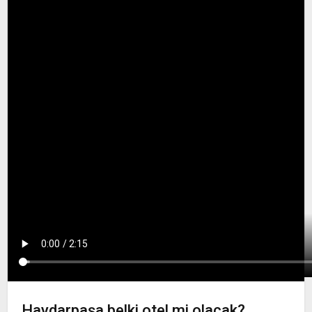
Haydarpaşa belki otel mi olacak?