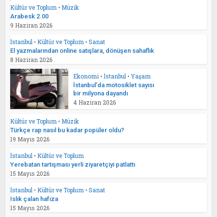
Kültür ve Toplum
•
Müzik
Arabesk 2.00
9 Haziran 2026
İstanbul
•
Kültür ve Toplum
•
Sanat
El yazmalarından online satışlara, dönüşen sahaflık
8 Haziran 2026
Ekonomi
•
İstanbul
•
Yaşam
İstanbul’da motosiklet sayısı
bir milyona dayandı
4 Haziran 2026
Kültür ve Toplum
•
Müzik
Türkçe rap nasıl bu kadar popüler oldu?
19 Mayıs 2026
İstanbul
•
Kültür ve Toplum
Yerebatan tartışması yerli ziyaretçiyi patlattı
15 Mayıs 2026
İstanbul
•
Kültür ve Toplum
•
Sanat
Islık çalan hafıza
15 Mayıs 2026