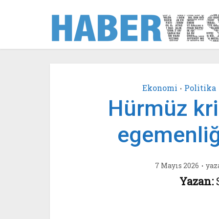
Ekonomi
Politika
•
Hürmüz kriz
egemenliğ
7 Mayıs 2026
yaz
Yazan: