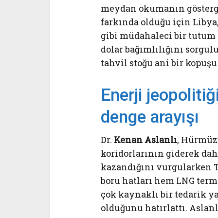
meydan okumanın gösterge
farkında olduğu için Libya
gibi müdahaleci bir tutum 
dolar bağımlılığını sorgul
tahvil stoğu ani bir kopuşu
Enerji jeopoliti
denge arayışı
Dr.
Kenan Aslanlı
, Hürmüz’
koridorlarının giderek dah
kazandığını vurgularken 
boru hatları hem LNG term
çok kaynaklı bir tedarik y
olduğunu hatırlattı. Aslanl