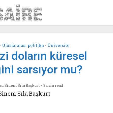
Uluslararası politika
Üniversite
•
•
i doların küresel
ini sarsıyor mu?
an
Sinem Sıla Başkurt
3 min read
Sinem Sıla Başkurt