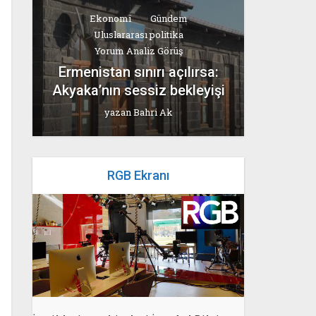
Ekonomi
Gündem
Uluslararası politika
Yorum Analiz Görüş
Ermenistan sınırı açılırsa:
Akyaka’nın sessiz bekleyişi
yazan
Bahri Ak
RGB Ekranı