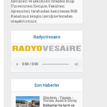
İçerikleri ve çekimleri İstanbul Bilgi
Üniversitesi İletişim Fakültesi
öğrencileri tarafından hazırlanan RGB
Kanalının zengin içeriğine buradan
ulaşabilirsiniz.
RadyoVesaire
Son Haberler
Gündem
Yaşam
•
•
Yorum Analiz Görüş
Balkanlar’da tarih ve