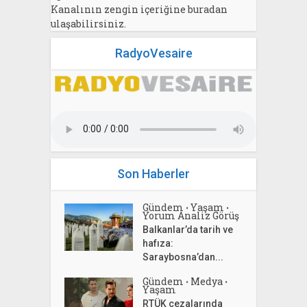
Kanalının zengin içeriğine buradan
ulaşabilirsiniz.
RadyoVesaire
Son Haberler
Gündem
Yaşam
•
•
Yorum Analiz Görüş
Balkanlar’da tarih ve
hafıza:
Saraybosna’dan...
Gündem
Medya
•
•
Yaşam
RTÜK cezalarında