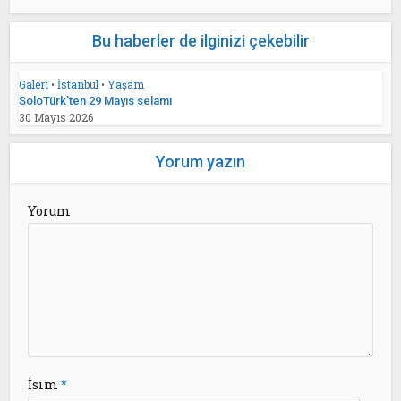
Bu haberler de ilginizi çekebilir
Galeri
•
İstanbul
•
Yaşam
SoloTürk’ten 29 Mayıs selamı
30 Mayıs 2026
Yorum yazın
Yorum
İsim
*