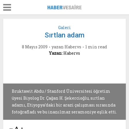
Galeri
Sırtlan adam
8 Mayıs 2009
yazan
Habervs
1 min read
Yazan:
Habervs
Bruktawit Abdu / Stanford Üniversitesi öğretim
üyesi Biyolog Dr. Çağan H. Şekercioğlu, sırtlan
adamı, Etiyopya’daki bir arazi çalışması sırasında
fotoğrafladı ve bu inanılmaz seramoniye eşlik etti.