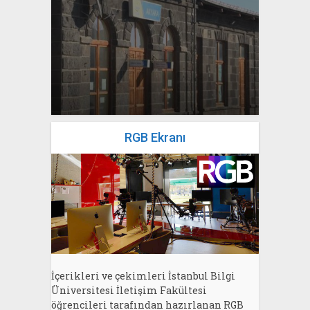
yazan
Bahri Ak
yazan
Bahri Ak
RGB Ekranı
İçerikleri ve çekimleri İstanbul Bilgi
Üniversitesi İletişim Fakültesi
öğrencileri tarafından hazırlanan RGB