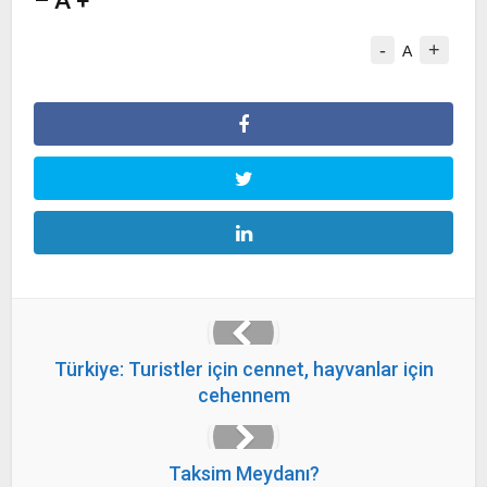
– A +
-
+
A
Türkiye: Turistler için cennet, hayvanlar için
cehennem
Taksim Meydanı?