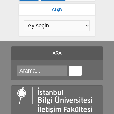
Arşiv
ARA