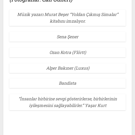
Müzik yazarı Murat Beşer “Yoldan Çıkmış Simalar”
kitabını imzalıyor.
Sena Şener
Ozan Kotra (Flörtt)
Alper Bakıner (Luxus)
Bandista
“İnsanlar birbirine sevgi gösterirlerse, birbirlerinin
iyileşmesini sağlayabilirler.” Yaşar Kurt