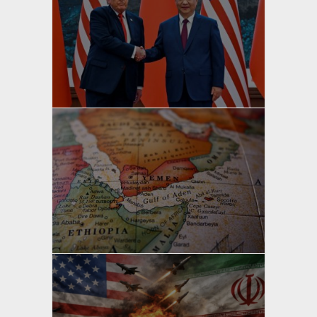
yazan
Bahri Ak
yazan
Bahri Ak