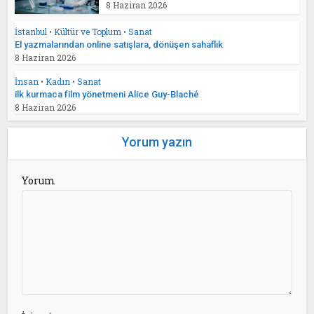
8 Haziran 2026
İstanbul
•
Kültür ve Toplum
•
Sanat
El yazmalarından online satışlara, dönüşen sahaflık
8 Haziran 2026
İnsan
•
Kadın
•
Sanat
ilk kurmaca film yönetmeni Alice Guy-Blaché
8 Haziran 2026
Yorum yazın
Yorum