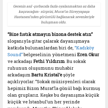
Gecenin asıl -çorbacıda fazla oyalanmaktan az daha
kaçıracağım- sürprizi, Murat’ın Süreyyapaşa
Hastanesi’nden görüntülü bağlanarak sevenleriyle
buluşması oldu.
“Bize fıstık atmayın bizona destek atın”
sloganıyla gitar çalarak dayanışmaya
katkıda bulunanlardan biri de,
“Kadıköy
Sound”
belgeselinin yönetmeni
Eren Okur
ve arkadaşı
Fethi Yıldırım
. Bu sokak
ruhunun oluşumunu muhabir
arkadaşım
Bartu Kristal
‘e
şöyle
açıklıyorlar: “Sokak müzisyenleri olarak
hepimiz Bizon Murat’la gönül bağı kurmuş
olan gruplarız. Keşke bu dayanışma küçük
küçük ve İstanbul’un her yerinde