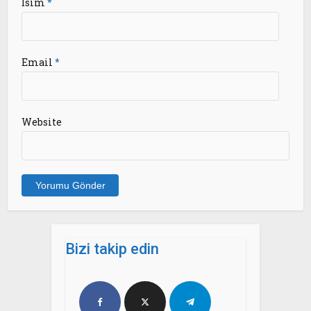
İsim
*
Email
*
Website
Bizi takip edin