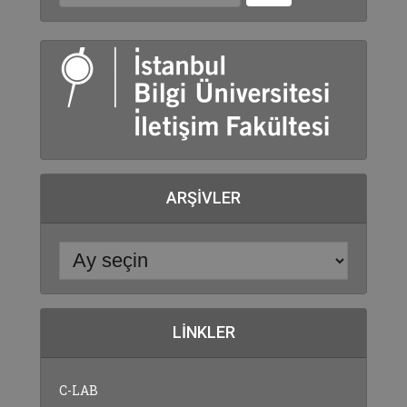
ARŞIVLER
LINKLER
C-LAB