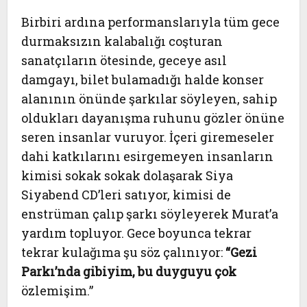
Birbiri ardına performanslarıyla tüm gece
durmaksızın kalabalığı coşturan
sanatçıların ötesinde, geceye asıl
damgayı, bilet bulamadığı halde konser
alanının önünde şarkılar söyleyen, sahip
oldukları dayanışma ruhunu gözler önüne
seren insanlar vuruyor. İçeri giremeseler
dahi katkılarını esirgemeyen insanların
kimisi sokak sokak dolaşarak Siya
Siyabend CD’leri satıyor, kimisi de
enstrüman çalıp şarkı söyleyerek Murat’a
yardım topluyor. Gece boyunca tekrar
tekrar kulağıma şu söz çalınıyor:
“Gezi
Parkı’nda gibiyim, bu duyguyu çok
özlemişim.”