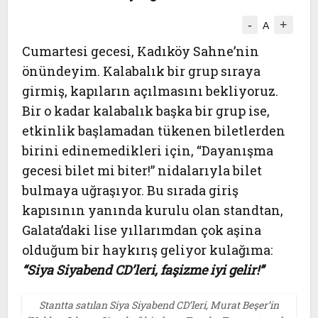
-
+
A
Cumartesi gecesi, Kadıköy Sahne’nin
önündeyim. Kalabalık bir grup sıraya
girmiş, kapıların açılmasını bekliyoruz.
Bir o kadar kalabalık başka bir grup ise,
etkinlik başlamadan tükenen biletlerden
birini edinemedikleri için, “Dayanışma
gecesi bilet mi biter!” nidalarıyla bilet
bulmaya uğraşıyor. Bu sırada giriş
kapısının yanında kurulu olan standtan,
Galata’daki lise yıllarımdan çok aşina
olduğum bir haykırış geliyor kulağıma:
“Siya Siyabend CD’leri, faşizme iyi gelir!”
Stantta satılan Siya Siyabend CD’leri, Murat Beşer’in