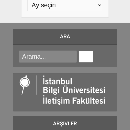
ARA
ARŞIVLER