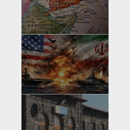
yazan
Bahri Ak
yazan
Bahri Ak