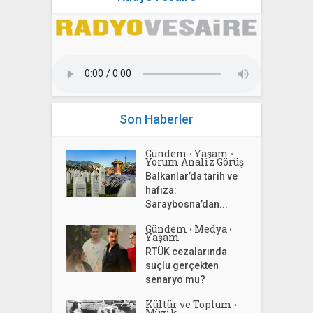
Son Haberler
Gündem
Yaşam
•
•
Yorum Analiz Görüş
Balkanlar’da tarih ve
hafıza:
Saraybosna’dan...
Gündem
Medya
•
•
Yaşam
RTÜK cezalarında
suçlu gerçekten
senaryo mu?
Kültür ve Toplum
•
Müzik