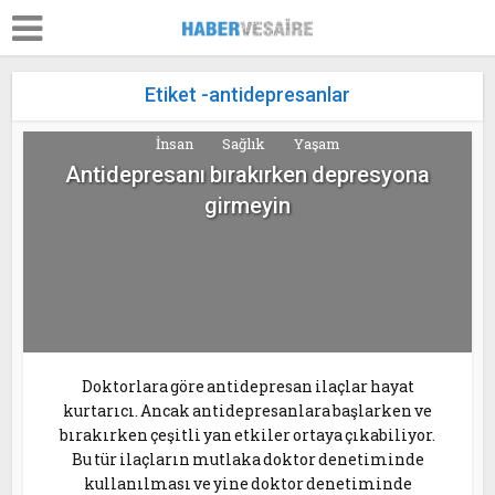
Etiket -antidepresanlar
İnsan
Sağlık
Yaşam
Antidepresanı bırakırken depresyona
girmeyin
Doktorlara göre antidepresan ilaçlar hayat
kurtarıcı. Ancak antidepresanlara başlarken ve
bırakırken çeşitli yan etkiler ortaya çıkabiliyor.
Bu tür ilaçların mutlaka doktor denetiminde
kullanılması ve yine doktor denetiminde