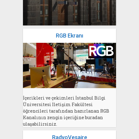
yazan
Bahri Ak
RGB Ekranı
İçerikleri ve çekimleri İstanbul Bilgi
Üniversitesi İletişim Fakültesi
öğrencileri tarafından hazırlanan RGB
Kanalının zengin içeriğine buradan
ulaşabilirsiniz.
RadyoVesaire