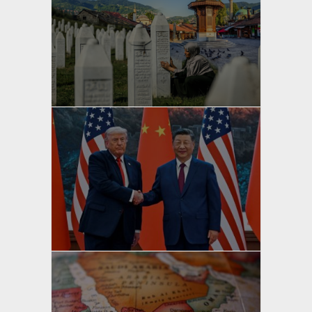
yazan
Bahri Ak
yazan
Bahri Ak