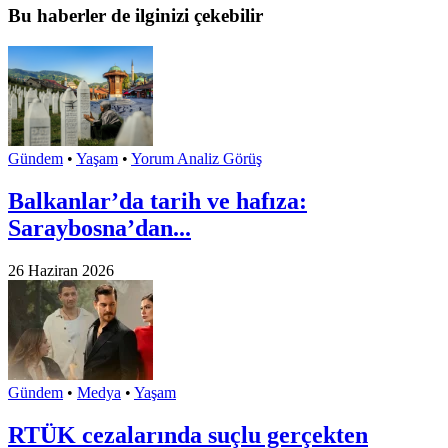
Bu haberler de ilginizi çekebilir
Gündem
•
Yaşam
•
Yorum Analiz Görüş
Balkanlar’da tarih ve hafıza:
Saraybosna’dan...
26 Haziran 2026
Gündem
•
Medya
•
Yaşam
RTÜK cezalarında suçlu gerçekten