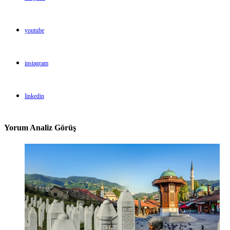
youtube
instagram
linkedin
Yorum Analiz Görüş