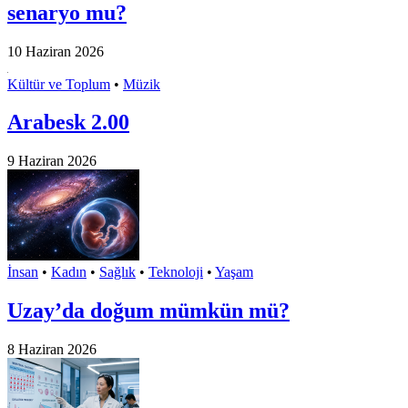
senaryo mu?
10 Haziran 2026
Kültür ve Toplum
•
Müzik
Arabesk 2.00
9 Haziran 2026
İnsan
•
Kadın
•
Sağlık
•
Teknoloji
•
Yaşam
Uzay’da doğum mümkün mü?
8 Haziran 2026