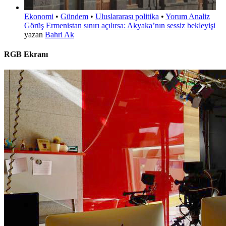
Ekonomi
•
Gündem
•
Uluslararası politika
•
Yorum Analiz
Görüş
Ermenistan sınırı açılırsa: Akyaka’nın sessiz bekleyişi
yazan
Bahri Ak
RGB Ekranı