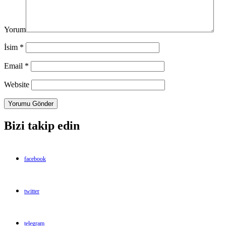
Yorum
İsim
*
Email
*
Website
Bizi takip edin
facebook
twitter
telegram