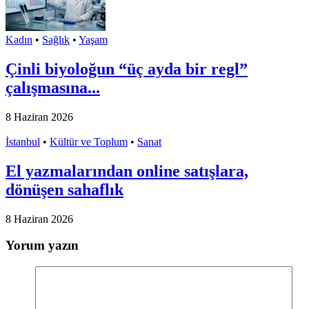
Kadın
•
Sağlık
•
Yaşam
Çinli biyoloğun “üç ayda bir regl”
çalışmasına...
8 Haziran 2026
İstanbul
•
Kültür ve Toplum
•
Sanat
El yazmalarından online satışlara,
dönüşen sahaflık
8 Haziran 2026
Yorum yazın