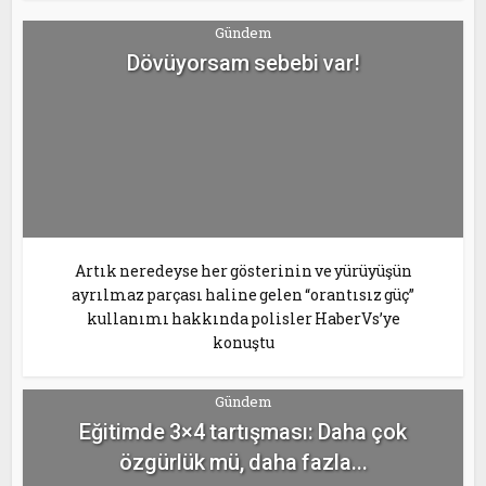
Gündem
Dövüyorsam sebebi var!
Artık neredeyse her gösterinin ve yürüyüşün
ayrılmaz parçası haline gelen “orantısız güç”
kullanımı hakkında polisler HaberVs’ye
konuştu
Gündem
Eğitimde 3×4 tartışması: Daha çok
özgürlük mü, daha fazla...