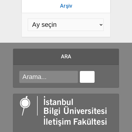
Arşiv
ARA