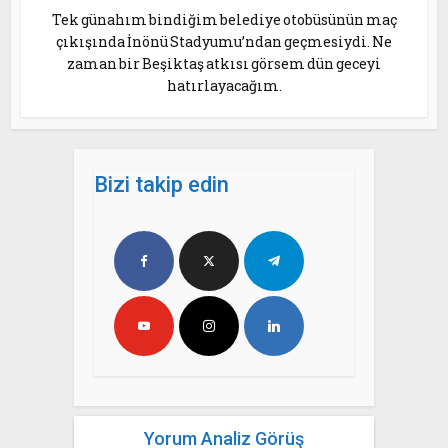
Tek günahım bindiğim belediye otobüsünün maç
çıkışında İnönü Stadyumu’ndan geçmesiydi. Ne
zaman bir Beşiktaş atkısı görsem dün geceyi
hatırlayacağım.
Bizi takip edin
Yorum Analiz Görüş