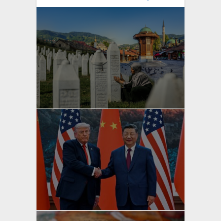
yazan
Bahri Ak
yazan
Bahri Ak