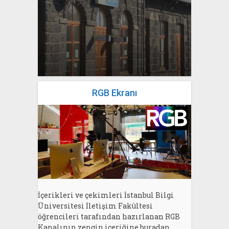
yazan
Bahri Ak
RGB Ekranı
İçerikleri ve çekimleri İstanbul Bilgi
Üniversitesi İletişim Fakültesi
öğrencileri tarafından hazırlanan RGB
Kanalının zengin içeriğine buradan