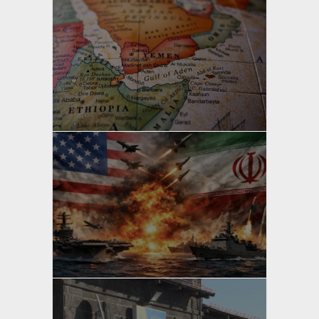
yazan
Bahri Ak
yazan
Bahri Ak