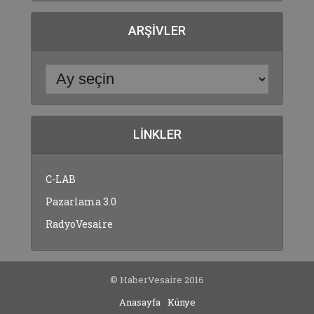
ARŞIVLER
LINKLER
C-LAB
Pazarlama 3.0
RadyoVesaire
© HaberVesaire 2016
Anasayfa
Künye