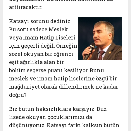
arttıracaktır.
Katsayı sorunu dediniz.
Bu soru sadece Meslek
veya İmam Hatip Liseleri
için geçerli değil. Örneğin
sözel okuyan bir öğrenci
eşit ağırlıkla alan bir
bölüm seçerse puanı kesiliyor. Bunu
meslek ve imam hatip liselerine özgü bir
mağduriyet olarak dillendirmek ne kadar
doğru?
Biz bütün haksızlıklara karşıyız. Düz
lisede okuyan çocuklarımızı da
düşünüyoruz. Katsayı farkı kalksın bütün