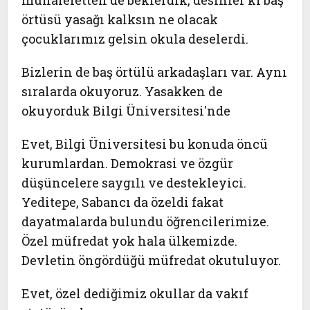
muhalefetten de beklerdik, desinler ki baş
örtüsü yasağı kalksın ne olacak
çocuklarımız gelsin okula deselerdi.
Bizlerin de baş örtülü arkadaşları var. Aynı
sıralarda okuyoruz. Yasakken de
okuyorduk Bilgi Üniversitesi'nde
Evet, Bilgi Üniversitesi bu konuda öncü
kurumlardan. Demokrasi ve özgür
düşüncelere saygılı ve destekleyici.
Yeditepe, Sabancı da özeldi fakat
dayatmalarda bulundu öğrencilerimize.
Özel müfredat yok hala ülkemizde.
Devletin öngördüğü müfredat okutuluyor.
Evet, özel dediğimiz okullar da vakıf