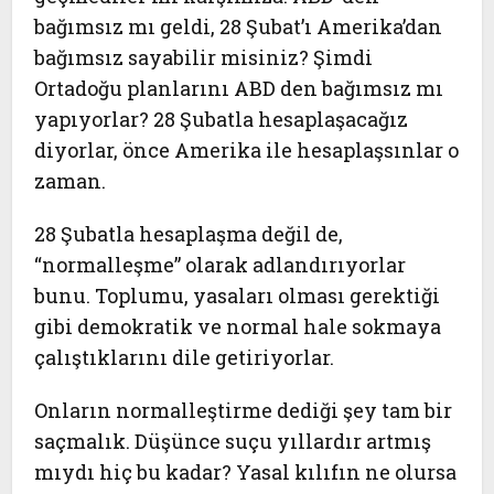
bağımsız mı geldi, 28 Şubat’ı Amerika’dan
bağımsız sayabilir misiniz? Şimdi
Ortadoğu planlarını ABD den bağımsız mı
yapıyorlar? 28 Şubatla hesaplaşacağız
diyorlar, önce Amerika ile hesaplaşsınlar o
zaman.
28 Şubatla hesaplaşma değil de,
“normalleşme” olarak adlandırıyorlar
bunu. Toplumu, yasaları olması gerektiği
gibi demokratik ve normal hale sokmaya
çalıştıklarını dile getiriyorlar.
Onların normalleştirme dediği şey tam bir
saçmalık. Düşünce suçu yıllardır artmış
mıydı hiç bu kadar? Yasal kılıfın ne olursa