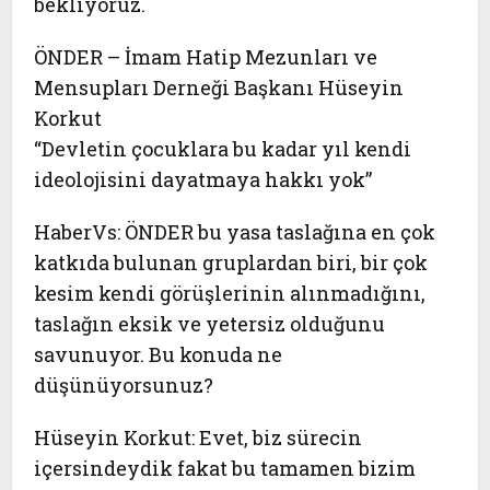
bekliyoruz.
ÖNDER – İmam Hatip Mezunları ve
Mensupları Derneği Başkanı Hüseyin
Korkut
“Devletin çocuklara bu kadar yıl kendi
ideolojisini dayatmaya hakkı yok”
HaberVs:
ÖNDER bu yasa taslağına en çok
katkıda bulunan gruplardan biri, bir çok
kesim kendi görüşlerinin alınmadığını,
taslağın eksik ve yetersiz olduğunu
savunuyor. Bu konuda ne
düşünüyorsunuz?
Hüseyin Korkut:
Evet, biz sürecin
içersindeydik fakat bu tamamen bizim