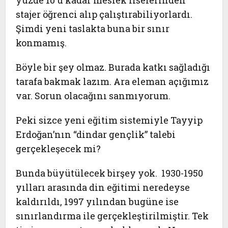
yüzde 10‘u kadar meslek liselerinden
stajer öğrenci alıp çalıştırabiliyorlardı.
Şimdi yeni taslakta buna bir sınır
konmamış.
Böyle bir şey olmaz. Burada katkı sağladığı
tarafa bakmak lazım. Ara eleman açığımız
var. Sorun olacağını sanmıyorum.
Peki sizce yeni eğitim sistemiyle Tayyip
Erdoğan’nın “dindar gençlik” talebi
gerçekleşecek mi?
Bunda büyütülecek birşey yok. 1930-1950
yılları arasında din eğitimi neredeyse
kaldırıldı, 1997 yılından bugüne ise
sınırlandırma ile gerçekleştirilmiştir. Tek