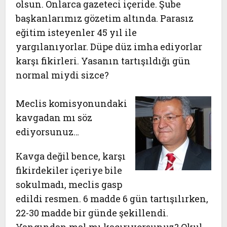
olsun. Onlarca gazeteci içeride. Şube
başkanlarımız gözetim altında. Parasız
eğitim isteyenler 45 yıl ile
yargılanıyorlar. Düpe düz imha ediyorlar
karşı fikirleri. Yasanın tartışıldığı gün
normal miydi sizce?
Meclis komisyonundaki
kavgadan mı söz
ediyorsunuz…
Kavga değil bence, karşı
fikirdekiler içeriye bile
sokulmadı, meclis gasp
edildi resmen. 6 madde 6 gün tartışılırken,
22-30 madde bir günde şekillendi.