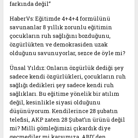
farkında değil”
HaberVs:
Eğitimde 4+4+4 formülünü
savunanlar 8 yıllık zorunlu eğitimin
çocukların ruh sağlığını bozduğunu,
özgürlükten ve demokrasiden uzak
olduğunu savunuyorlar, sezce de öyle mi?
Ünsal Yıldız:
Onların özgürlük dediği şey
sadece kendi özgürlükleri, çocukların ruh
sağlığı dedikleri şey sadece kendi ruh
sağlıkları. Bu eğitime yönelik bir atılım
değil, kesinlikle siyasi olduğunu
düşünüyorum. Kendilerince 28 şubatın
telefisi, AKP zaten 28 Şubat’ın ürünü değil
mi? Milli gömleğimizi çıkardık diye
geçmediler mi karşımıza. ABD’ den