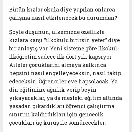
Bütün kızlar okula diye yapılan onlarca
çalışma nasıl etkilenecek bu durumdan?
Şöyle düşünün, ülkemizde özellikle
kızlara karşı “ilkokulu bitirsin yeter” diye
bir anlayış var. Yeni sisteme göre İlkokul-
İlköğretim sadece ilk dört yılı kapsıyor.
Aileler çocuklarını almaya kalkınca
hepsini nasıl engelleyeceksin, nasıl takip
edeceksin. Öğrenciler eve hapsolacak. Ya
din eğitimine ağırlık verip beyin
yıkayacaklar, ya da mesleki eğitim altında
yasadan çıkardıkları öğrenci çalıştırma
sınırını kaldırdıkları için gencecik
çocukları üç kuruş ile sömürecekler.