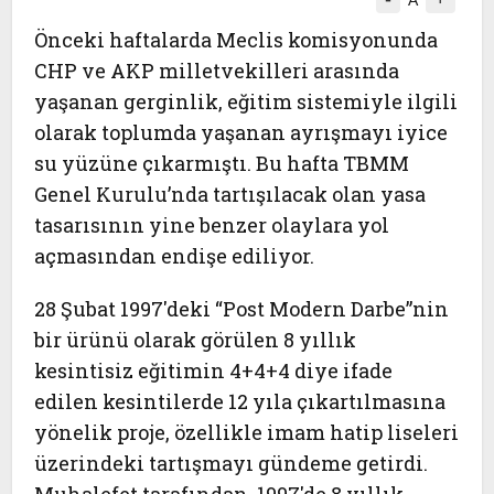
A
Önceki haftalarda Meclis komisyonunda
CHP ve AKP milletvekilleri arasında
yaşanan gerginlik, eğitim sistemiyle ilgili
olarak toplumda yaşanan ayrışmayı iyice
su yüzüne çıkarmıştı. Bu hafta
TBMM
Genel Kurulu
’nda tartışılacak olan yasa
tasarısının yine benzer olaylara yol
açmasından endişe ediliyor.
28 Şubat 1997'deki “Post Modern Darbe”nin
bir ürünü olarak görülen 8 yıllık
kesintisiz eğitimin
4+4+4
diye ifade
edilen kesintilerde 12 yıla çıkartılmasına
yönelik proje, özellikle imam hatip liseleri
üzerindeki tartışmayı gündeme getirdi.