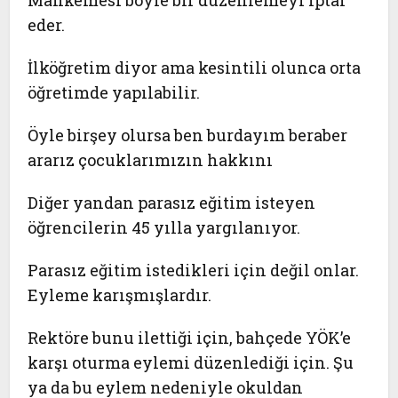
Mahkemesi böyle bir düzenlemeyi iptal
eder.
İlköğretim diyor ama kesintili olunca orta
öğretimde yapılabilir.
Öyle birşey olursa ben burdayım beraber
ararız çocuklarımızın hakkını
Diğer yandan parasız eğitim isteyen
öğrencilerin 45 yılla yargılanıyor.
Parasız eğitim istedikleri için değil onlar.
Eyleme karışmışlardır.
Rektöre bunu ilettiği için, bahçede YÖK’e
karşı oturma eylemi düzenlediği için. Şu
ya da bu eylem nedeniyle okuldan