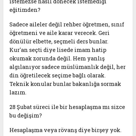
istemezse nasıl dönecek istemediği
eğitimden?
Sadece aileler değil rehber öğretmen, sınıf
öğretmeni ve aile karar verecek. Geri
dönülür elbette, seçmeli ders bunlar.
Kur'an seçti diye lisede imam hatip
okumak zorunda değil. Hem yanlış
algılanıyor sadece müslümanlık değil, her
din öğretilecek seçime bağlı olarak.
Teknik konular bunlar bakanlığa sormak
lazım.
28 Şubat süreci ile bir hesaplaşma mı sizce
bu değişim?
Hesaplaşma veya rövanş diye birşey yok.