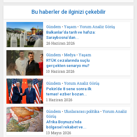
Bu haberler de ilginizi çekebilir
Gündem
•
Yaşam
•
Yorum Analiz Görüş
Balkanlar’da tarih ve hafıza:
Saraybosna’dan...
26 Haziran 2026
Gündem
•
Medya
•
Yaşam
RTÜK cezalarında suçlu
gerçekten senaryo mu?
10 Haziran 2026
Gündem
•
Yorum Analiz Görüş
Pekin’de 8 sene sonra ilk
temas! ezber bozan...
1 Haziran 2026
Gündem
•
Uluslararası politika
•
Yorum Analiz
Görüş
Afrika Boynuzu’nda
bölgesel rekabet ve...
13 Mayıs 2026