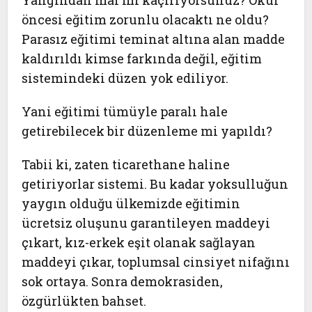
Yangından mal mı kaçırıyorsunuz? Okul
öncesi eğitim zorunlu olacaktı ne oldu?
Parasız eğitimi teminat altına alan madde
kaldırıldı kimse farkında değil, eğitim
sistemindeki düzen yok ediliyor.
Yani eğitimi tümüyle paralı hale
getirebilecek bir düzenleme mi yapıldı?
Tabii ki, zaten ticarethane haline
getiriyorlar sistemi. Bu kadar yoksulluğun
yaygın olduğu ülkemizde eğitimin
ücretsiz oluşunu garantileyen maddeyi
çıkart, kız-erkek eşit olanak sağlayan
maddeyi çıkar, toplumsal cinsiyet nifağını
sok ortaya. Sonra demokrasiden,
özgürlükten bahset.