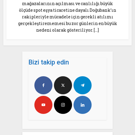
mağazalarının açılması ve canlılığı büyük
ölçüde spot eşya ticaretine dayalı Doğubank’ın
rakipleriyle mücadele için gerekli atılımı
gerçekleştirememesi bu zor günlerin en büyük
nedeni olarak gösteriliyor. […]
Bizi takip edin