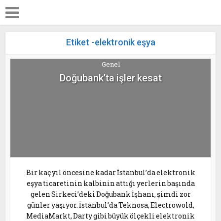
Etiket -elektronik eşya
Genel
Doğubank’ta işler kesat
Bir kaç yıl öncesine kadar İstanbul’da elektronik
eşya ticaretinin kalbinin attığı yerlerin başında
gelen Sirkeci’deki Doğubank İşhanı, şimdi zor
günler yaşıyor. İstanbul’da Teknosa, Electrowold,
MediaMarkt, Darty gibi büyük ölçekli elektronik