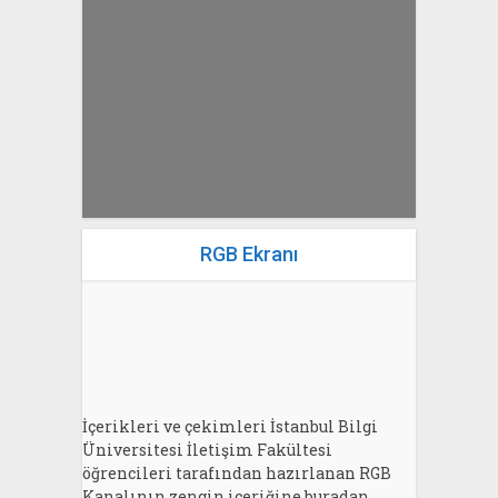
yazan
Bahri Ak
RGB Ekranı
İçerikleri ve çekimleri İstanbul Bilgi
Üniversitesi İletişim Fakültesi
öğrencileri tarafından hazırlanan RGB
Kanalının zengin içeriğine buradan