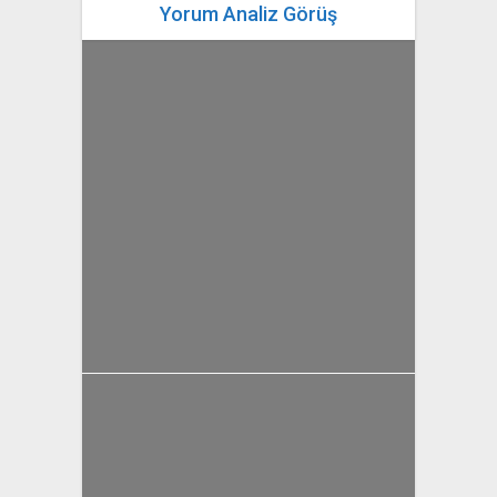
Yorum Analiz Görüş
yazan
Bahri Ak