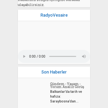
ulaşabilirsiniz.
RadyoVesaire
Son Haberler
Gündem
Yaşam
•
•
Yorum Analiz Görüş
Balkanlar’da tarih ve
hafıza:
Saraybosna’dan...