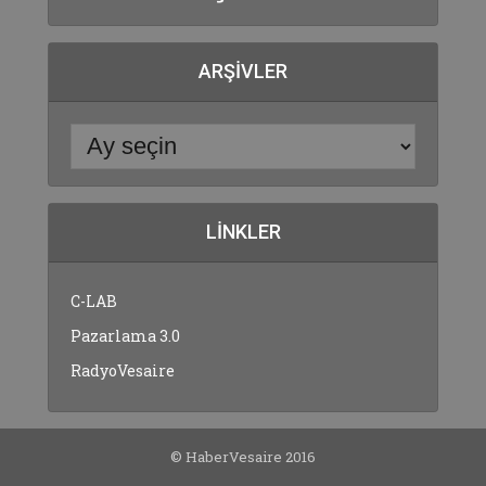
ARŞIVLER
LINKLER
C-LAB
Pazarlama 3.0
RadyoVesaire
© HaberVesaire 2016