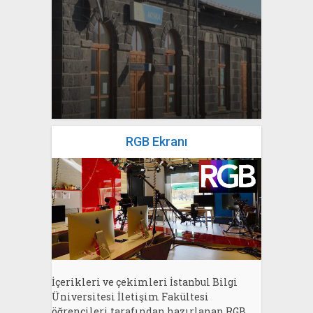
yazan
Bahri Ak
RGB Ekranı
İçerikleri ve çekimleri İstanbul Bilgi
Üniversitesi İletişim Fakültesi
öğrencileri tarafından hazırlanan RGB