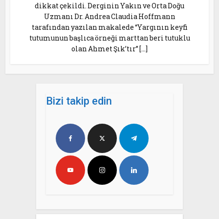
dikkat çekildi. Derginin Yakın ve Orta Doğu
Uzmanı Dr. Andrea Claudia Hoffmann
tarafından yazılan makalede “Yargının keyfi
tutumunun başlıca örneği marttan beri tutuklu
olan Ahmet Şık’tır” […]
Bizi takip edin