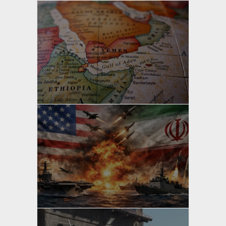
yazan
Bahri Ak
yazan
Bahri Ak