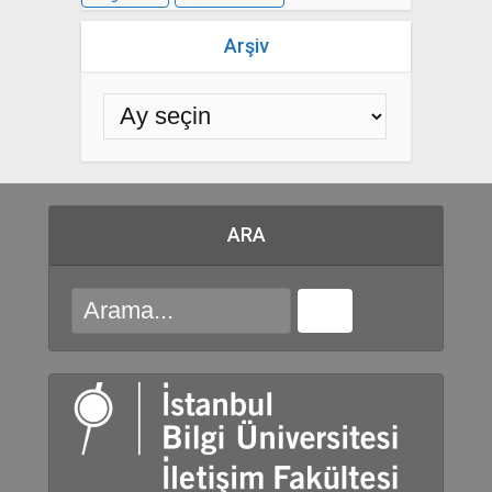
Arşiv
ARA