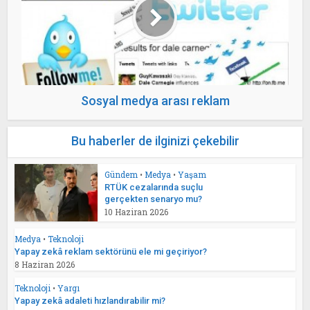
Sosyal medya arası reklam
Bu haberler de ilginizi çekebilir
Gündem
•
Medya
•
Yaşam
RTÜK cezalarında suçlu
gerçekten senaryo mu?
10 Haziran 2026
Medya
•
Teknoloji
Yapay zekâ reklam sektörünü ele mi geçiriyor?
8 Haziran 2026
Teknoloji
•
Yargı
Yapay zekâ adaleti hızlandırabilir mi?