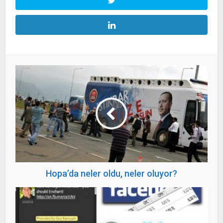
Hopa’da neler oldu, neler oluyor?