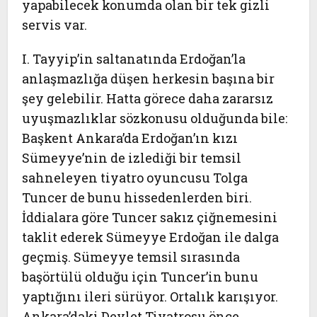
yapabilecek konumda olan bir tek gizli
servis var.
I. Tayyip’in saltanatında Erdoğan’la
anlaşmazlığa düşen herkesin başına bir
şey gelebilir. Hatta görece daha zararsız
uyuşmazlıklar sözkonusu olduğunda bile:
Başkent Ankara’da Erdoğan’ın kızı
Sümeyye’nin de izlediği bir temsil
sahneleyen tiyatro oyuncusu Tolga
Tuncer de bunu hissedenlerden biri.
İddialara göre Tuncer sakız çiğnemesini
taklit ederek Sümeyye Erdoğan ile dalga
geçmiş. Sümeyye temsil sırasında
başörtülü olduğu için Tuncer’in bunu
yaptığını ileri sürüyor. Ortalık karışıyor.
Ankara’daki Devlet Tiyatrosu önce