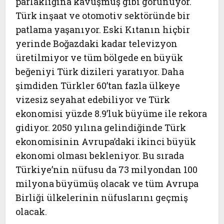
parlaklığına kavuşmuş gibi görünüyor.
Türk inşaat ve otomotiv sektöründe bir
patlama yaşanıyor. Eski Kıtanın hiçbir
yerinde Boğazdaki kadar televizyon
üretilmiyor ve tüm bölgede en büyük
beğeniyi Türk dizileri yaratıyor. Daha
şimdiden Türkler 60’tan fazla ülkeye
vizesiz seyahat edebiliyor ve Türk
ekonomisi yüzde 8.9’luk büyüme ile rekora
gidiyor. 2050 yılına gelindiğinde Türk
ekonomisinin Avrupa’daki ikinci büyük
ekonomi olması bekleniyor. Bu sırada
Türkiye’nin nüfusu da 73 milyondan 100
milyona büyümüş olacak ve tüm Avrupa
Birliği ülkelerinin nüfuslarını geçmiş
olacak.