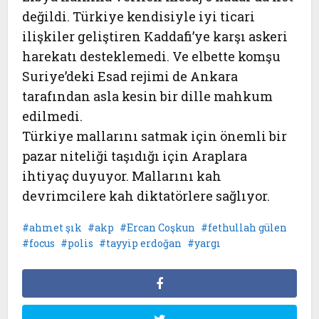
değildi. Türkiye kendisiyle iyi ticari
ilişkiler geliştiren Kaddafi’ye karşı askeri
harekatı desteklemedi. Ve elbette komşu
Suriye’deki Esad rejimi de Ankara
tarafından asla kesin bir dille mahkum
edilmedi.
Türkiye mallarını satmak için önemli bir
pazar niteliği taşıdığı için Araplara
ihtiyaç duyuyor. Mallarını kah
devrimcilere kah diktatörlere sağlıyor.
ahmet şık
akp
Ercan Coşkun
fethullah gülen
focus
polis
tayyip erdoğan
yargı