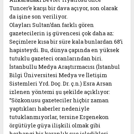
Tuncer’e karşı bir dava açıyor, son olarak
da işine son veriliyor.
Olayları Sultan’dan farklı gören
gazetecilerin iş güvencesi çok daha az:
Seçimlere kısa bir süre kala bunlardan 68’i
hapisteydi. Bu, dünya çapında en yüksek
tutuklu gazeteci oranlarından biri.
İstanbullu Medya Araştırmacısı (İstanbul
Bilgi Üniversitesi Medya ve İletişim
Sistemleri Yrd. Doç. Dr. ç.n.) Esra Arsan
izlenen yöntemi şu şekilde açıklıyor:
“Sözkonusu gazeteciler hiçbir zaman
yaptıkları haberler nedeniyle
tutuklanmıyorlar, tersine Ergenekon
örgütüyle güya ilişkili olmak gibi
herhangi bir karanlık suç işledikleri