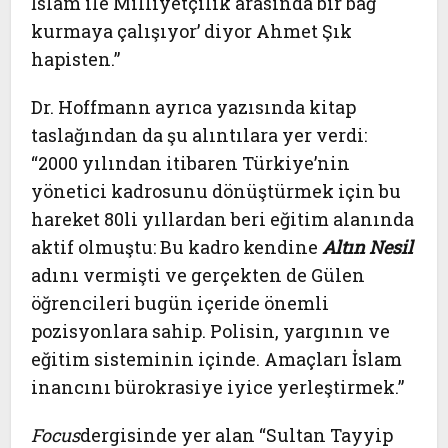
İslam ile Milliyetçilik arasında bir bağ
kurmaya çalışıyor’ diyor Ahmet Şık
hapisten.”
Dr. Hoffmann ayrıca yazısında kitap
taslağından da şu alıntılara yer verdi:
“2000 yılından itibaren Türkiye’nin
yönetici kadrosunu dönüştürmek için bu
hareket 80li yıllardan beri eğitim alanında
aktif olmuştu: Bu kadro kendine
Altın Nesil
adını vermişti ve gerçekten de Gülen
öğrencileri bugün içeride önemli
pozisyonlara sahip. Polisin, yargının ve
eğitim sisteminin içinde. Amaçları İslam
inancını bürokrasiye iyice yerleştirmek.”
Focus
dergisinde yer alan “Sultan Tayyip