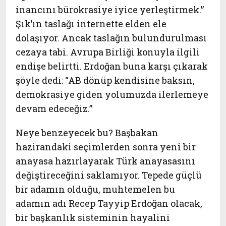
inancını bürokrasiye iyice yerleştirmek.”
Şık’ın taslağı internette elden ele
dolaşıyor. Ancak taslağın bulundurulması
cezaya tabi. Avrupa Birliği konuyla ilgili
endişe belirtti. Erdoğan buna karşı çıkarak
şöyle dedi: “AB dönüp kendisine baksın,
demokrasiye giden yolumuzda ilerlemeye
devam edeceğiz.”
Neye benzeyecek bu? Başbakan
hazirandaki seçimlerden sonra yeni bir
anayasa hazırlayarak Türk anayasasını
değiştireceğini saklamıyor. Tepede güçlü
bir adamın olduğu, muhtemelen bu
adamın adı Recep Tayyip Erdoğan olacak,
bir başkanlık sisteminin hayalini