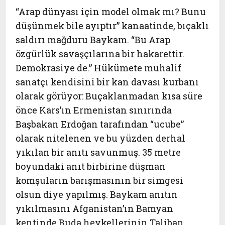
“Arap dünyası için model olmak mı? Bunu
düşünmek bile ayıptır” kanaatinde, bıçaklı
saldırı mağduru Baykam. “Bu Arap
özgürlük savaşçılarına bir hakarettir.
Demokrasiye de.” Hükümete muhalif
sanatçı kendisini bir kan davası kurbanı
olarak görüyor: Buçaklanmadan kısa süre
önce Kars’ın Ermenistan sınırında
Başbakan Erdoğan tarafından “ucube”
olarak nitelenen ve bu yüzden derhal
yıkılan bir anıtı savunmuş. 35 metre
boyundaki anıt birbirine düşman
komşuların barışmasının bir simgesi
olsun diye yapılmış. Baykam anıtın
yıkılmasını Afganistan’ın Bamyan
kentinde Buda heykellerinin Taliban