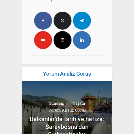
Yorum Analiz Görüş
Gündem
Yaşam
Yorum Analiz Görüş
Balkanlar’da tarih ve hafıza:
Saraybosna’dan