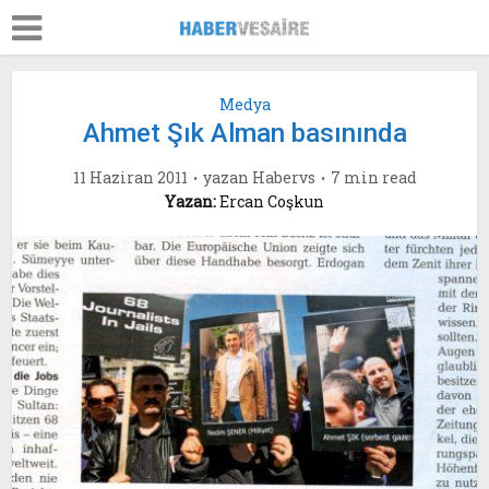
Medya
Ahmet Şık Alman basınında
11 Haziran 2011
yazan
Habervs
7 min read
Yazan:
Ercan Coşkun