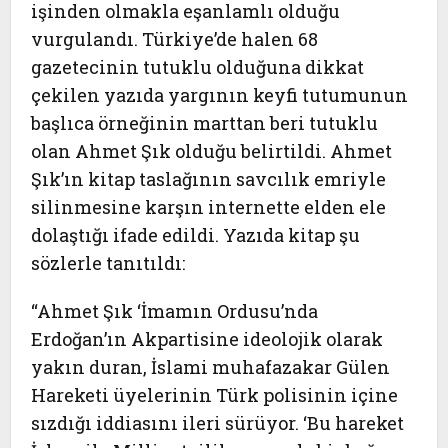
işinden olmakla eşanlamlı olduğu
vurgulandı. Türkiye’de halen 68
gazetecinin tutuklu olduğuna dikkat
çekilen yazıda yargının keyfi tutumunun
başlıca örneğinin marttan beri tutuklu
olan Ahmet Şık olduğu belirtildi. Ahmet
Şık’ın kitap taslağının savcılık emriyle
silinmesine karşın internette elden ele
dolaştığı ifade edildi. Yazıda kitap şu
sözlerle tanıtıldı:
“Ahmet Şık ‘İmamın Ordusu’nda
Erdoğan’ın Akpartisine ideolojik olarak
yakın duran, İslami muhafazakar Gülen
Hareketi üyelerinin Türk polisinin içine
sızdığı iddiasını ileri sürüyor. ‘Bu hareket