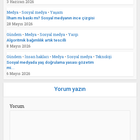
3 Haziran 2026
Medya
•
Sosyal medya
•
Yaşam
İlham mı baskı mı? Sosyal medyanın ince çizgisi
28 Mayıs 2026
Gündem
•
Medya
•
Sosyal medya
•
Yargı
Algoritmik bağımlılık artık tescilli
8 Mayıs 2026
Gündem
•
İnsan hakları
•
Medya
•
Sosyal medya
•
Teknoloji
Sosyal medyada yaş doğrulama yasası gözetim
mi...
6 Mayıs 2026
Yorum yazın
Yorum