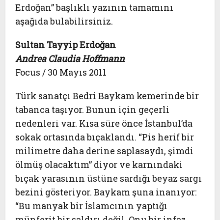
Erdoğan” başlıklı yazının tamamını
aşağıda bulabilirsiniz.
Sultan Tayyip Erdoğan
Andrea Claudia Hoffmann
Focus / 30 Mayıs 2011
Türk sanatçı Bedri Baykam kemerinde bir
tabanca taşıyor. Bunun için geçerli
nedenleri var. Kısa süre önce İstanbul’da
sokak ortasında bıçaklandı. “Pis herif bir
milimetre daha derine saplasaydı, şimdi
ölmüş olacaktım” diyor ve karnındaki
bıçak yarasının üstüne sardığı beyaz sargı
bezini gösteriyor. Baykam şuna inanıyor:
“Bu manyak bir İslamcının yaptığı
münferit bir saldırı değil. Onu bir infaz