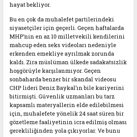
hayat bekliyor.
Bu en çok da muhalefet partilerindeki
siyasetçiler için geçerli. Geçen haftalarda
MHP’nin en az 10 milletvekili kendilerini
mahcup eden seks videoları nedeniyle
erkenden emekliye ayrılmak zorunda
kaldı. Zira müslüman ülkede sadakatsizlik
hoşgörüyle karşılanmıyor. Geçen
sonbaharda benzer bir skandal videosu
CHP lideri Deniz Baykal’ın bile kariyerini
bitirmişti. Güvenlik uzmanları bu tarz
kapsamlı materyallerin elde edilebilmesi
için, muhalefete yönelik 24 saat süren bir
gözetleme faaliyetinin icra edilmiş olması
gerekliliğinden yola çıkıyorlar. Ve bunu