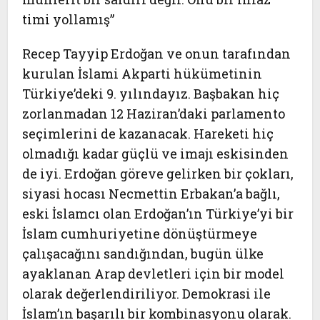
timi yollamış”
Recep Tayyip Erdoğan ve onun tarafından
kurulan İslami Akparti hükümetinin
Türkiye’deki 9. yılındayız. Başbakan hiç
zorlanmadan 12 Haziran’daki parlamento
seçimlerini de kazanacak. Hareketi hiç
olmadığı kadar güçlü ve imajı eskisinden
de iyi. Erdoğan göreve gelirken bir çokları,
siyasi hocası Necmettin Erbakan’a bağlı,
eski İslamcı olan Erdoğan’ın Türkiye’yi bir
İslam cumhuriyetine dönüştürmeye
çalışacağını sandığından, bugün ülke
ayaklanan Arap devletleri için bir model
olarak değerlendiriliyor. Demokrasi ile
İslam’ın başarılı bir kombinasyonu olarak.