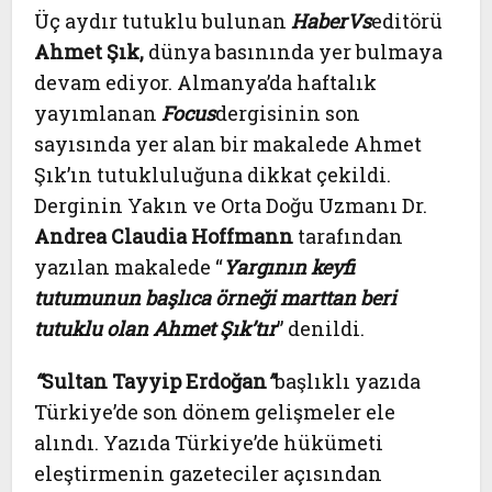
Üç aydır tutuklu bulunan
HaberVs
editörü
Ahmet Şık,
dünya basınında yer bulmaya
devam ediyor. Almanya’da haftalık
yayımlanan
Focus
dergisinin son
sayısında yer alan bir makalede Ahmet
Şık’ın tutukluluğuna dikkat çekildi.
Derginin Yakın ve Orta Doğu Uzmanı Dr.
Andrea Claudia Hoffmann
tarafından
yazılan makalede “
Yargının keyfi
tutumunun başlıca örneği marttan beri
tutuklu olan Ahmet Şık’tır
” denildi.
“
Sultan Tayyip Erdoğan
”
başlıklı yazıda
Türkiye’de son dönem gelişmeler ele
alındı. Yazıda Türkiye’de hükümeti
eleştirmenin gazeteciler açısından