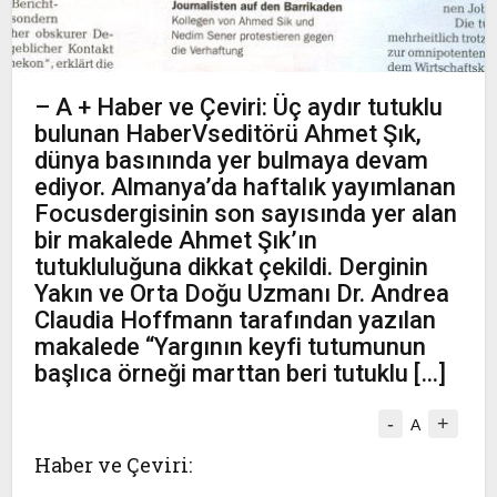
– A + Haber ve Çeviri: Üç aydır tutuklu
bulunan HaberVseditörü Ahmet Şık,
dünya basınında yer bulmaya devam
ediyor. Almanya’da haftalık yayımlanan
Focusdergisinin son sayısında yer alan
bir makalede Ahmet Şık’ın
tutukluluğuna dikkat çekildi. Derginin
Yakın ve Orta Doğu Uzmanı Dr. Andrea
Claudia Hoffmann tarafından yazılan
makalede “Yargının keyfi tutumunun
başlıca örneği marttan beri tutuklu […]
-
+
A
Haber ve Çeviri: