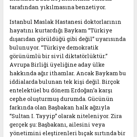
tarafından yıkılmasına benzetiyor.
Istanbul Maslak Hastanesi doktorlarının
hayatını kurtardığı Baykam “Türkiye
dışarıdan görüldüğü gibi değil” uyarısında
bulunuyor. “Türkiye demokratik
görünümlü bir sivil diktatörlüktür.”
Avrupa Birliği üyeliğine aday ülke
hakkında ağır ithamlar. Ancak Baykam bu
iddialarda bulunan tek kişi değil. Birçok
entelektüel bu dönem Erdoğan’a karşı
cephe oluşturmuş durumda. Gücünün
farkında olan Başbakan halk ağzıyla
“Sultan I. Tayyip” olarak niteleniyor. Zira
gerçek şu: Başbakanı, ailesini veya
yönetimini eleştirenleri bıçak sırtında bir