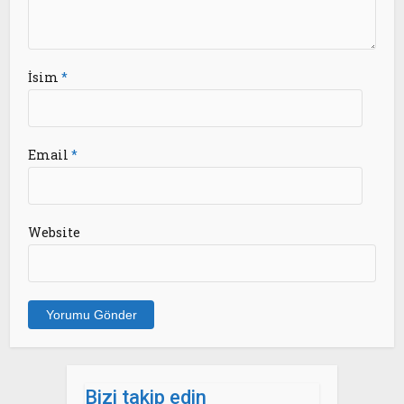
İsim
*
Email
*
Website
Bizi takip edin