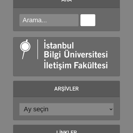
ARŞIVLER
LINKLER