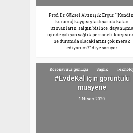
Prof. Dr. Göksel Altınışık Ergur, "[Kendi
koruma] kaygısıyla dışarıda kalan
uzmanların, salgın bitince, dayanışm
içinde çalışan sağlık personeli karşısın
ne durumda olacaklarını çok merak
ediyorum?" diye soruyor
Koronavirüs günlüğü
Sağlık
Teknoloj
#EvdeKal için görüntülü
muayene
1 Nisan 2020