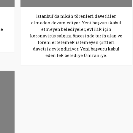
İstanbul'da nikâh törenleri davetliler
olmadan devam ediyor. Yeni başvuru kabul
te
etmeyen belediyeler, evlilik için
koronavirüs salgını öncesinde tarih alan ve
töreni ertelemek istemeyen çiftleri
davetsiz evlendiriyor. Yeni başvuru kabul
eden tek belediye Ümraniye.
k