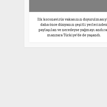
İlk koronavirüs vakasının duyurulmasıyl
daha önce dünyanın çeşitli yerlerinde
paylaşılan ve neredeyse yağmayı andır
manzara Türkiye’de de yaşandı.