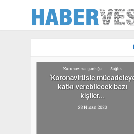
Koronavirüs günlüğü
Sağlık
‘Koronavirüsle mücadeley
katkı verebilecek bazı
kişiler...
28 Nisan 2020