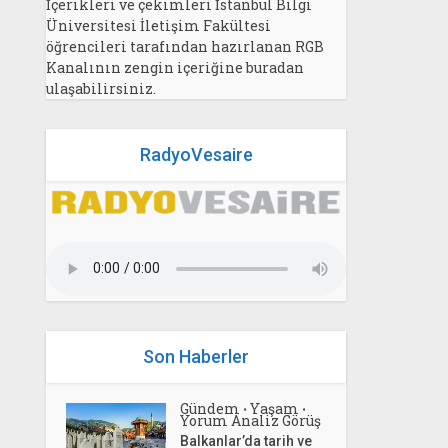
İçerikleri ve çekimleri İstanbul Bilgi
Üniversitesi İletişim Fakültesi
öğrencileri tarafından hazırlanan RGB
Kanalının zengin içeriğine buradan
ulaşabilirsiniz.
RadyoVesaire
Son Haberler
Gündem
Yaşam
•
•
Yorum Analiz Görüş
Balkanlar’da tarih ve