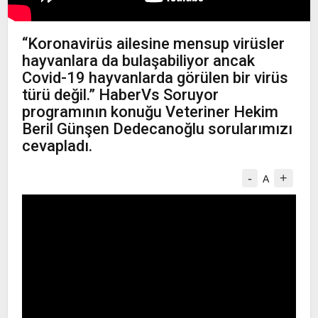
“Koronavirüs ailesine mensup virüsler
hayvanlara da bulaşabiliyor ancak
Covid-19 hayvanlarda görülen bir virüs
türü değil.” HaberVs Soruyor
programının konuğu Veteriner Hekim
Beril Günşen Dedecanoğlu sorularımızı
cevapladı.
-
+
A