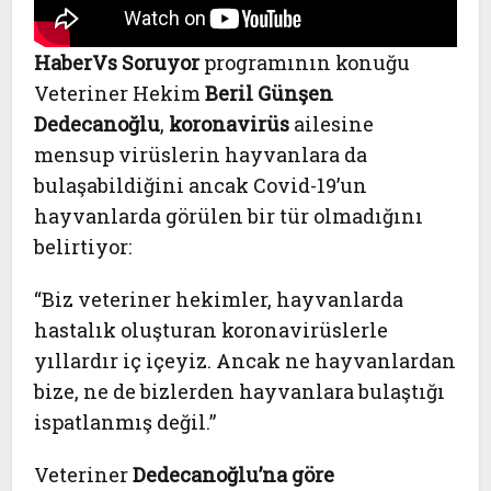
HaberVs Soruyor
programının konuğu
Veteriner Hekim
Beril Günşen
Dedecanoğlu
,
koronavirüs
ailesine
mensup virüslerin hayvanlara da
bulaşabildiğini ancak Covid-19’un
hayvanlarda görülen bir tür olmadığını
belirtiyor:
“Biz veteriner hekimler, hayvanlarda
hastalık oluşturan koronavirüslerle
yıllardır iç içeyiz. Ancak ne hayvanlardan
bize, ne de bizlerden hayvanlara bulaştığı
ispatlanmış değil.”
Veteriner
Dedecanoğlu’na göre