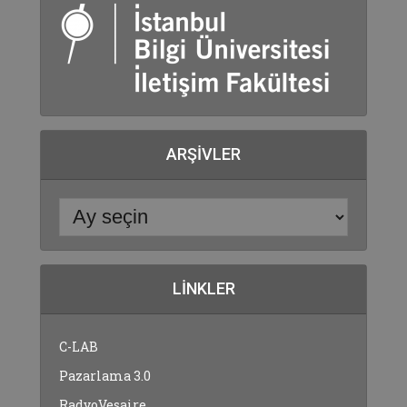
ARŞIVLER
LINKLER
C-LAB
Pazarlama 3.0
RadyoVesaire