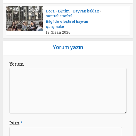
Doğa
•
Eğitim
•
Hayvan hakları
•
santralistanbul
Bilgi’de eleştirel hayvan
çalışmaları
13 Nisan 2026
Yorum yazın
Yorum
İsim
*