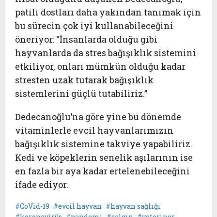
patili dostları daha yakından tanımak için
bu sürecin çok iyi kullanabileceğini
öneriyor: “İnsanlarda olduğu gibi
hayvanlarda da stres bağışıklık sistemini
etkiliyor, onları mümkün olduğu kadar
stresten uzak tutarak bağışıklık
sistemlerini güçlü tutabiliriz.”
Dedecanoğlu’na göre yine bu dönemde
vitaminlerle evcil hayvanlarımızın
bağışıklık sistemine takviye yapabiliriz.
Kedi ve köpeklerin senelik aşılarının ise
en fazla bir aya kadar ertelenebileceğini
ifade ediyor.
CoVid-19
evcil hayvan
hayvan sağlığı
koronavirüs
pandemi
salgın
veteriner