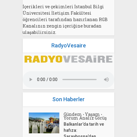
İçerikleri ve çekimleri İstanbul Bilgi
Üniversitesi İletişim Fakültesi
öğrencileri tarafından hazırlanan RGB
Kanalının zengin içeriğine buradan
ulaşabilirsiniz.
RadyoVesaire
Son Haberler
Gündem
Yaşam
•
•
Yorum Analiz Görüş
Balkanlar’da tarih ve
hafıza:
Saraybosna’dan...