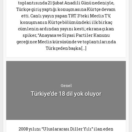
toplantısında 21 Şubat Anadili Günü nedeniyle,
Türkçe giriş yaptığı konuşmasına Kürtçe devam
etti. Canlı yayın yapan TRT 3’teki Meclis TV,
konuşmanın Kürtçe bölümündeki ilk birkaç
cümlenin ardından yayını kesti; ekrana çıkan
spiker, “Anayasa ve Siyasi Partiler Kanunu
gereğince Meclis kürsüsünde ve toplantılarında
Türkçeden başka […]
Genel
Türkiye’de 18 dil yok oluyor
2008 yılını “Uluslararası Diller Yılı” ilan eden