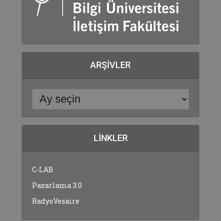
ARŞIVLER
LINKLER
C-LAB
Pazarlama 3.0
RadyoVesaire