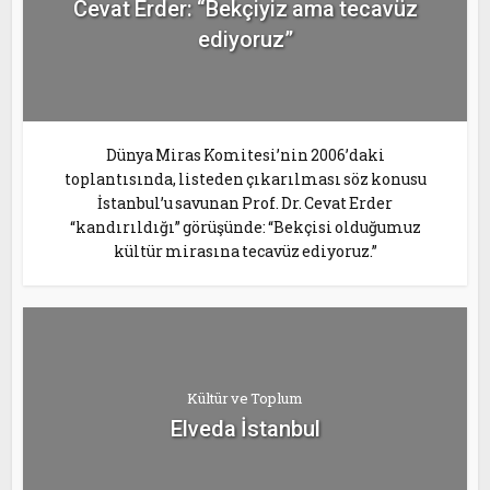
Cevat Erder: “Bekçiyiz ama tecavüz
ediyoruz”
Dünya Miras Komitesi’nin 2006’daki
toplantısında, listeden çıkarılması söz konusu
İstanbul’u savunan Prof. Dr. Cevat Erder
“kandırıldığı” görüşünde: “Bekçisi olduğumuz
kültür mirasına tecavüz ediyoruz.”
Kültür ve Toplum
Elveda İstanbul