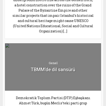
a hotel construction over the ruins of the Grand
Palace of the Byzantine Empire and other
similar projects that impair Istanbul’s historical
and cultural heritage might cause UNESCO
(United Nations Educational, Social and Cultural
Organization) […]
Genel
TBMM’de dil sansürü
Demokratik Toplum Partisi (DTP) Eşbaşkanı
Ahmet Türk, bugün Meclis’teki parti grup