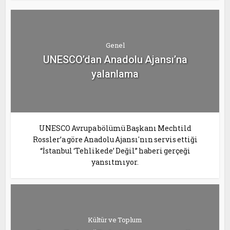
Genel
UNESCO’dan Anadolu Ajansı’na
yalanlama
UNESCO Avrupa bölümü Başkanı Mechtild
Rossler’a göre Anadolu Ajansı'nın servis ettiği
“İstanbul ‘Tehlikede’ Değil” haberi gerçeği
yansıtmıyor.
Kültür ve Toplum