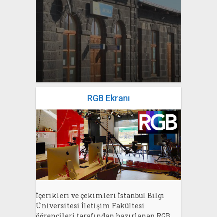
yazan
Bahri Ak
RGB Ekranı
İçerikleri ve çekimleri İstanbul Bilgi
Üniversitesi İletişim Fakültesi
öğrencileri tarafından hazırlanan RGB