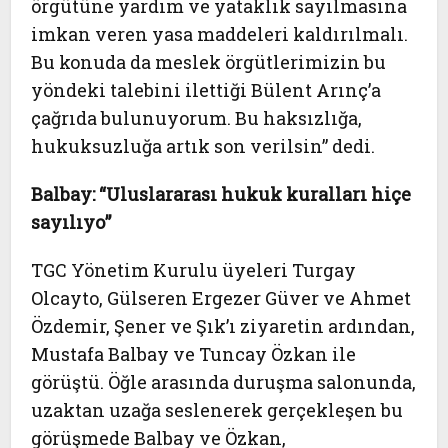
örgütüne yardım ve yataklık sayılmasına
imkan veren yasa maddeleri kaldırılmalı.
Bu konuda da meslek örgütlerimizin bu
yöndeki talebini ilettiği Bülent Arınç’a
çağrıda bulunuyorum. Bu haksızlığa,
hukuksuzluğa artık son verilsin” dedi.
Balbay: “Uluslararası hukuk kuralları hiçe
sayılıyo”
TGC Yönetim Kurulu üyeleri Turgay
Olcayto, Gülseren Ergezer Güver ve Ahmet
Özdemir, Şener ve Şık’ı ziyaretin ardından,
Mustafa Balbay ve Tuncay Özkan ile
görüştü. Öğle arasında duruşma salonunda,
uzaktan uzağa seslenerek gerçekleşen bu
görüşmede Balbay ve Özkan,