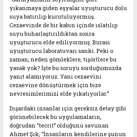
yıkanmaya giden eşyalar uyuşturucu dolu
suya batırılıp kurutuluyormuş.
Cezaevinde de bir kabın içinde ıslatılıp
suyu buharlaştırıldıktan sonra
uyuşturucu elde ediliyormuş. Burası
uyuşturucu laboratuvarı sanki. Peki o
zaman, neden gömleklere, tişörtlere bu
yasak yok? İşte bu soruyu sorduğumuzda
yanıt alamıyoruz. Yani cezaevini
cezaevine dönüştürmek için bize
nevresimlerimizi elde yıkatıyorlar.”
Dışardaki insanlar için gereksiz detay gibi
görünebilecek bu uygulamaların,
doğrudan “tecrit” olduğunu savunan
Ahmet Şık, “İnsanların kendilerine şunun