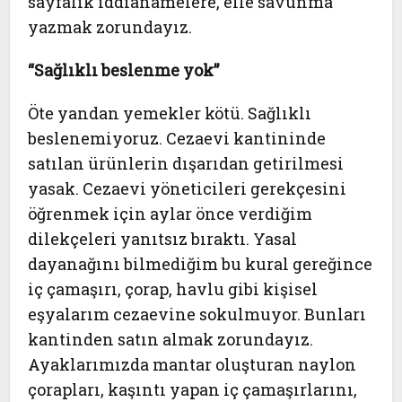
sayfalık iddianamelere, elle savunma
yazmak zorundayız.
“Sağlıklı beslenme yok”
Öte yandan yemekler kötü. Sağlıklı
beslenemiyoruz. Cezaevi kantininde
satılan ürünlerin dışarıdan getirilmesi
yasak. Cezaevi yöneticileri gerekçesini
öğrenmek için aylar önce verdiğim
dilekçeleri yanıtsız bıraktı. Yasal
dayanağını bilmediğim bu kural gereğince
iç çamaşırı, çorap, havlu gibi kişisel
eşyalarım cezaevine sokulmuyor. Bunları
kantinden satın almak zorundayız.
Ayaklarımızda mantar oluşturan naylon
çorapları, kaşıntı yapan iç çamaşırlarını,