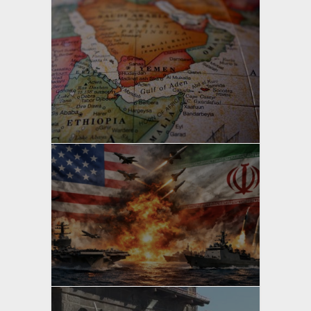
yazan
Bahri Ak
yazan
Bahri Ak