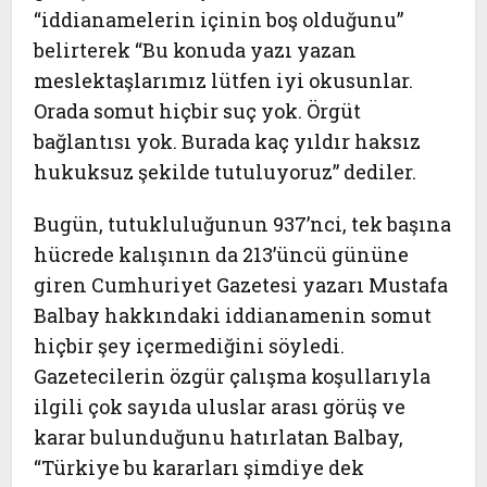
“iddianamelerin içinin boş olduğunu”
belirterek “Bu konuda yazı yazan
meslektaşlarımız lütfen iyi okusunlar.
Orada somut hiçbir suç yok. Örgüt
bağlantısı yok. Burada kaç yıldır haksız
hukuksuz şekilde tutuluyoruz” dediler.
Bugün, tutukluluğunun 937’nci, tek başına
hücrede kalışının da 213’üncü gününe
giren Cumhuriyet Gazetesi yazarı Mustafa
Balbay hakkındaki iddianamenin somut
hiçbir şey içermediğini söyledi.
Gazetecilerin özgür çalışma koşullarıyla
ilgili çok sayıda uluslar arası görüş ve
karar bulunduğunu hatırlatan Balbay,
“Türkiye bu kararları şimdiye dek