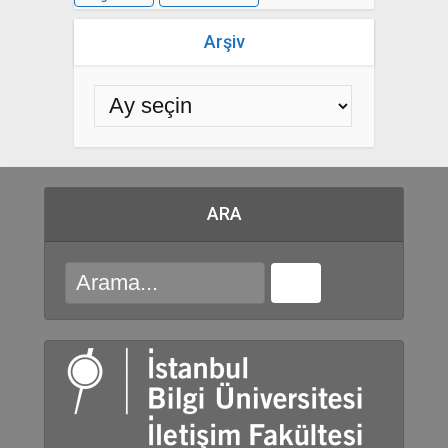
Arşiv
ARA