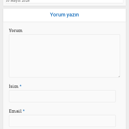
10 Mayıs 2026
Yorum yazın
Yorum
İsim
*
Email
*