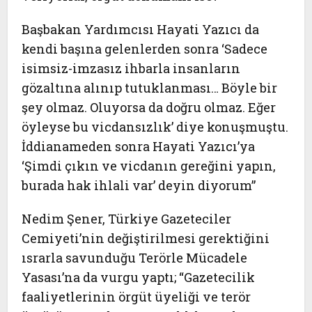
Başbakan Yardımcısı Hayati Yazıcı da
kendi başına gelenlerden sonra ‘Sadece
isimsiz-imzasız ihbarla insanların
gözaltına alınıp tutuklanması… Böyle bir
şey olmaz. Oluyorsa da doğru olmaz. Eğer
öyleyse bu vicdansızlık’ diye konuşmuştu.
İddianameden sonra Hayati Yazıcı’ya
‘Şimdi çıkın ve vicdanın gereğini yapın,
burada hak ihlali var’ deyin diyorum”
Nedim Şener, Türkiye Gazeteciler
Cemiyeti’nin değiştirilmesi gerektiğini
ısrarla savunduğu Terörle Mücadele
Yasası’na da vurgu yaptı; “Gazetecilik
faaliyetlerinin örgüt üyeliği ve terör