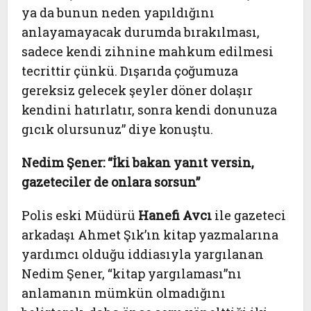
ya da bunun neden yapıldığını
anlayamayacak durumda bırakılması,
sadece kendi zihnine mahkum edilmesi
tecrittir çünkü. Dışarıda çoğumuza
gereksiz gelecek şeyler döner dolaşır
kendini hatırlatır, sonra kendi donunuza
gıcık olursunuz” diye konuştu.
Nedim Şener: “İki bakan yanıt versin,
gazeteciler de onlara sorsun”
Polis eski Müdürü
Hanefi Avcı
ile gazeteci
arkadaşı Ahmet Şık’ın kitap yazmalarına
yardımcı olduğu iddiasıyla yargılanan
Nedim Şener, “kitap yargılaması”nı
anlamanın mümkün olmadığını