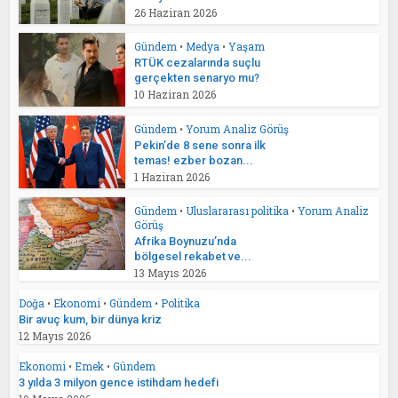
26 Haziran 2026
Gündem
•
Medya
•
Yaşam
RTÜK cezalarında suçlu
gerçekten senaryo mu?
10 Haziran 2026
Gündem
•
Yorum Analiz Görüş
Pekin’de 8 sene sonra ilk
temas! ezber bozan...
1 Haziran 2026
Gündem
•
Uluslararası politika
•
Yorum Analiz
Görüş
Afrika Boynuzu’nda
bölgesel rekabet ve...
13 Mayıs 2026
Doğa
•
Ekonomi
•
Gündem
•
Politika
Bir avuç kum, bir dünya kriz
12 Mayıs 2026
Ekonomi
•
Emek
•
Gündem
3 yılda 3 milyon gence istihdam hedefi