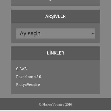
ARŞIVLER
LINKLER
C-LAB
Pazarlama 3.0
RadyoVesaire
© HaberVesaire 2016