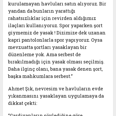
kurulamayan havluları satın alıyoruz. Bir
yandan da bunların yarattığı
rahatsızlıklar için revirden aldığımız
ilaçları kullanıyoruz. Spor yaparken şort
giymemiz de yasak ! Dizimize dek uzanan
kapri pantolonlarla spor yapıyoruz. Oysa
mevzuatta şortları yasaklayan bir
düzenleme yok. Ama serbest de
bırakılmadığı için yasak olması seçilmiş.
Daha ilginç olanı, bana yasak denen şort,
başka mahkumlara serbest.”
Ahmet Şık, nevresim ve havluların evde
yıkanmasını yasaklayan uygulamaya da
dikkat çekti:
“Gardiyanların söylediğine göre