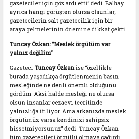
gazeteciler için göz ardı etti” dedi. Balbay
ayrıca hangi görüşten olursa olsunlar,
gazetecilerin salt gazetecilik için bir
araya gelmelerinin önemine dikkat çekti.
Tuncay Özkan: “Meslek örgütüm var
yalnız değilim”
Gazeteci
Tuncay Özkan
ise “özellikle
burada yaşadıkça örgütlenmenin basın
mesleğinde ne denli önemli olduğunu
gördüm. Aksi halde mesleği ne olursa
olsun insanlar cezaevi tecritinde
yalnızlığa itiliyor. Ama arkanızda meslek
örgütünüz varsa kendinizi sahipsiz
hissetmiyorsunuz” dedi. Tuncay Özkan
tüm gazetecileri örgütlü olmaya çağırdı.