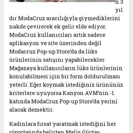
n 3
yıl
dır ModaCruz aracılığıyla giymediklerini
nakde çevirerek ek gelir elde ediyor.
ModaCruz kullanıcıları artık sadece
aplikasyon ve site üzerinden değil
Modacruz Pop-up Store’da da lüks
ürünlerinin satışını yapabilecekler.
Mağazaya kullanıcıların lüks ürünlerinin
konulabilmesi için bir form doldurulması
yeterli. Eğer koymak istediğiniz ürününüz
kriterlere uyuyorsa Kanyon AVM’nin -1.
katında ModaCruz Pop-up Store’da yerini
alacak demektir.
Kadınlara fırsat yaratmak istediğini her
röportajında belirten Melis Güctaş