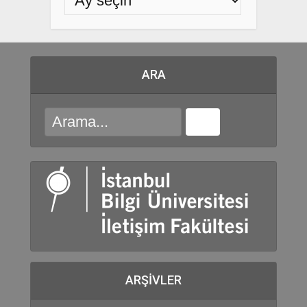
ARA
ARŞIVLER