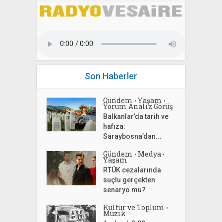
Son Haberler
Gündem
Yaşam
•
•
Yorum Analiz Görüş
Balkanlar’da tarih ve
hafıza:
Saraybosna’dan...
Gündem
Medya
•
•
Yaşam
RTÜK cezalarında
suçlu gerçekten
senaryo mu?
Kültür ve Toplum
•
Müzik