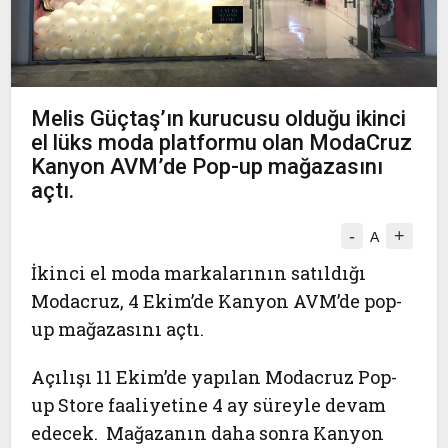
Melis Güçtaş’ın kurucusu olduğu ikinci
el lüks moda platformu olan ModaCruz
Kanyon AVM’de Pop-up mağazasını
açtı.
-
+
A
İkinci el moda markalarının satıldığı
Modacruz, 4 Ekim’de Kanyon AVM’de pop-
up mağazasını açtı.
Açılışı 11 Ekim’de yapılan Modacruz Pop-
up Store faaliyetine 4 ay süreyle devam
edecek. Mağazanın daha sonra Kanyon