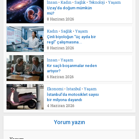
İnsan
•
Kadın
•
Sağlık
•
Teknoloji
•
Yaşam
Uzay’da doğum mümkün
mü?
8 Haziran 2026
Kadın
•
Sağlık
•
Yaşam
Çinli biyoloğun “üç ayda bir
regl” çalışmasına...
8 Haziran 2026
İnsan
•
Yaşam
Kır saçlı boşanmalar neden
artıyor?
6 Haziran 2026
Ekonomi
•
İstanbul
•
Yaşam
İstanbul’da motosiklet sayısı
bir milyona dayandı
4 Haziran 2026
Yorum yazın