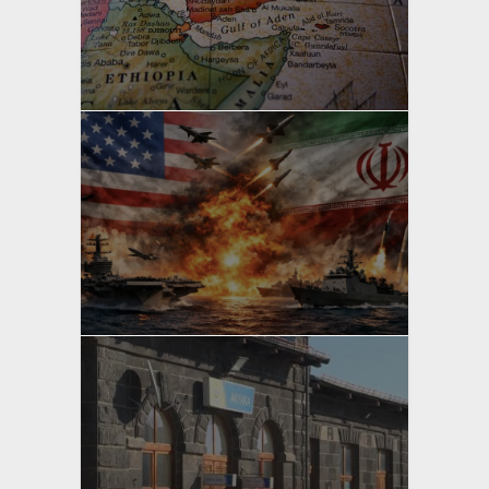
yazan
Bahri Ak
yazan
Bahri Ak