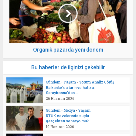
Organik pazarda yeni dönem
Bu haberler de ilginizi çekebilir
Gündem
•
Yaşam
•
Yorum Analiz Görüş
Balkanlar’da tarih ve hafıza:
Saraybosna’dan...
26 Haziran 2026
Gündem
•
Medya
•
Yaşam
RTÜK cezalarında suçlu
gerçekten senaryo mu?
10 Haziran 2026