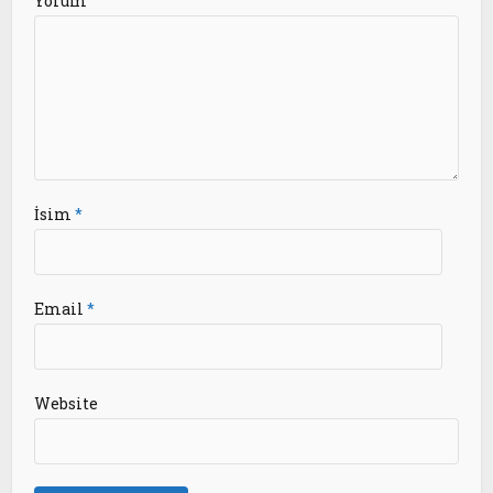
Yorum
İsim
*
Email
*
Website