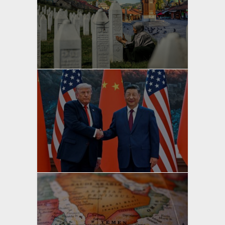
yazan
Bahri Ak
yazan
Bahri Ak