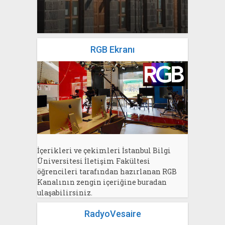
yazan
Bahri Ak
RGB Ekranı
İçerikleri ve çekimleri İstanbul Bilgi
Üniversitesi İletişim Fakültesi
öğrencileri tarafından hazırlanan RGB
Kanalının zengin içeriğine buradan
ulaşabilirsiniz.
RadyoVesaire