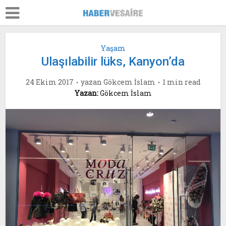
Yaşam
Ulaşılabilir lüks, Kanyon’da
24 Ekim 2017
yazan
Gökcem İslam
1 min read
Yazan:
Gökcem İslam