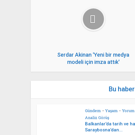
Serdar Akinan 'Yeni bir medya
modeli için imza attık'
Bu haberl
Gündem
Yaşam
Yorum
•
•
Analiz Görüş
Balkanlar’da tarih ve ha
Saraybosna’dan...