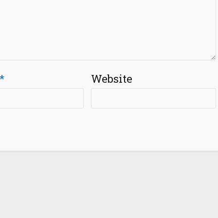
*
Website