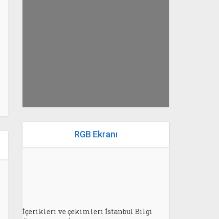
yazan
Bahri Ak
RGB Ekranı
İçerikleri ve çekimleri İstanbul Bilgi