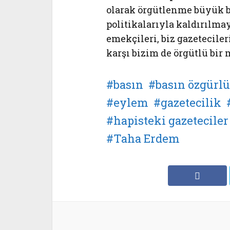
olarak örgütlenme büyük 
politikalarıyla kaldırılmay
emekçileri, biz gazetecile
karşı bizim de örgütlü bir
basın
basın özgürl
eylem
gazetecilik
hapisteki gazeteciler
Taha Erdem