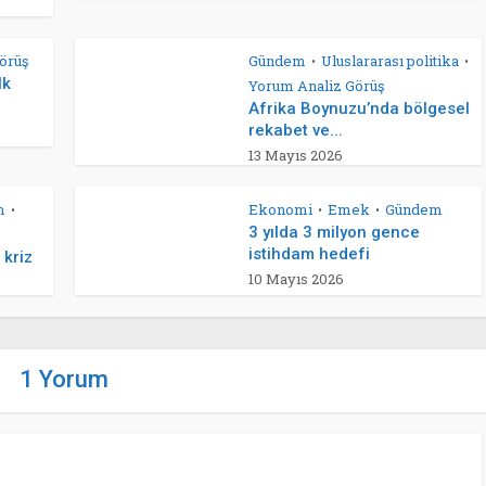
örüş
Gündem
Uluslararası politika
•
•
lk
Yorum Analiz Görüş
Afrika Boynuzu’nda bölgesel
rekabet ve...
13 Mayıs 2026
m
Ekonomi
Emek
Gündem
•
•
•
3 yılda 3 milyon gence
istihdam hedefi
 kriz
10 Mayıs 2026
1 Yorum