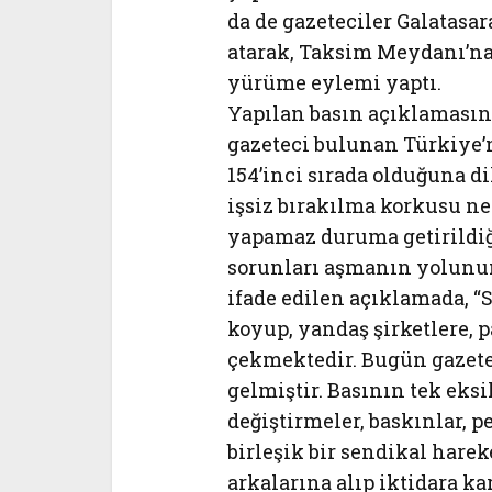
da de gazeteciler Galatasa
atarak, Taksim Meydanı’na
yürüme eylemi yaptı.
Yapılan basın açıklamasın
gazeteci bulunan Türkiye’
154’inci sırada olduğuna di
işsiz bırakılma korkusu ne
yapamaz duruma getirildiğ
sorunları aşmanın yolunu
ifade edilen açıklamada, “S
koyup, yandaş şirketlere, 
çekmektedir. Bugün gazetele
gelmiştir. Basının tek eksi
değiştirmeler, baskınlar, 
birleşik bir sendikal harek
arkalarına alıp iktidara kar