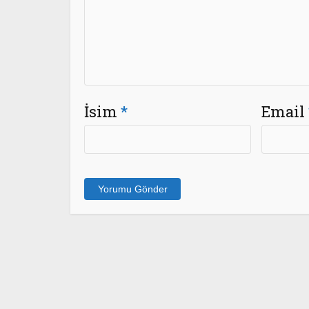
İsim
*
Email