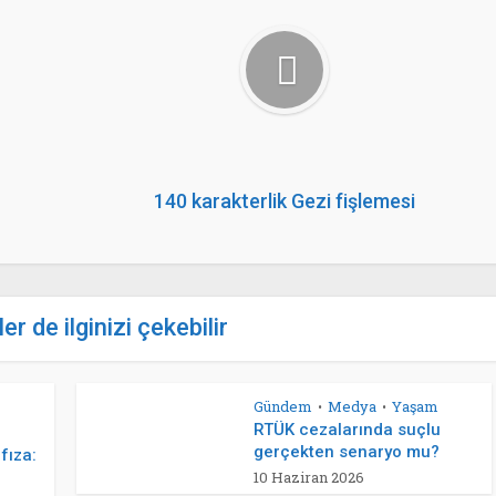
140 karakterlik Gezi fişlemesi
er de ilginizi çekebilir
Gündem
Medya
Yaşam
•
•
RTÜK cezalarında suçlu
gerçekten senaryo mu?
fıza:
10 Haziran 2026