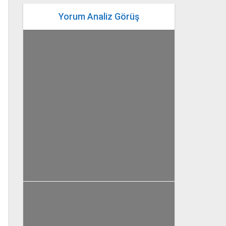
Yorum Analiz Görüş
yazan
Bahri Ak