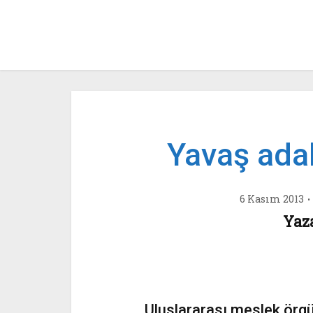
Yavaş ada
6 Kasım 2013
Yaz
Uluslararası meslek örgü