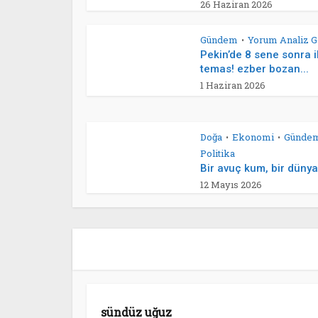
26 Haziran 2026
Gündem
Yorum Analiz G
•
Pekin’de 8 sene sonra i
temas! ezber bozan...
1 Haziran 2026
Doğa
Ekonomi
Günde
•
•
Politika
Bir avuç kum, bir dünya
12 Mayıs 2026
sündüz uğuz