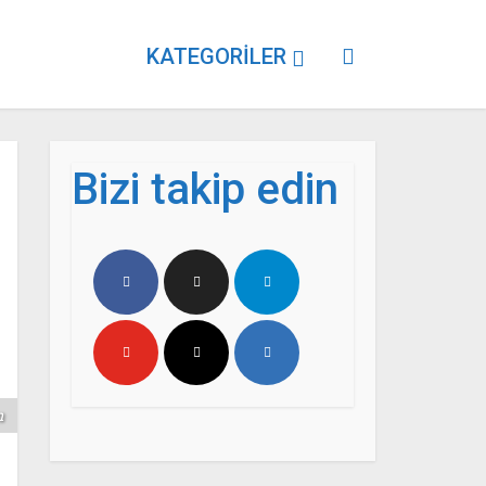
KATEGORILER
Bizi takip edin
m