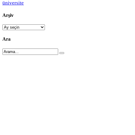
üniversite
Arşiv
Arşiv
Ara