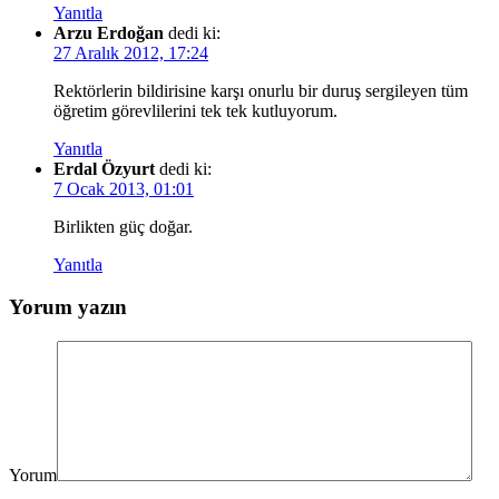
Yanıtla
Arzu Erdoğan
dedi ki:
27 Aralık 2012, 17:24
Rektörlerin bildirisine karşı onurlu bir duruş sergileyen tüm
öğretim görevlilerini tek tek kutluyorum.
Yanıtla
Erdal Özyurt
dedi ki:
7 Ocak 2013, 01:01
Birlikten güç doğar.
Yanıtla
Yorum yazın
Yorum