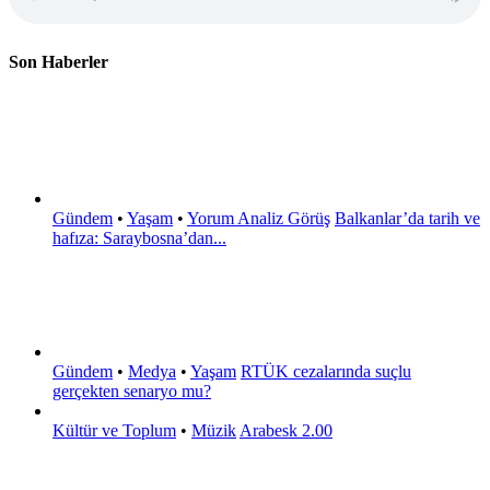
Son Haberler
Gündem
•
Yaşam
•
Yorum Analiz Görüş
Balkanlar’da tarih ve
hafıza: Saraybosna’dan...
Gündem
•
Medya
•
Yaşam
RTÜK cezalarında suçlu
gerçekten senaryo mu?
Kültür ve Toplum
•
Müzik
Arabesk 2.00