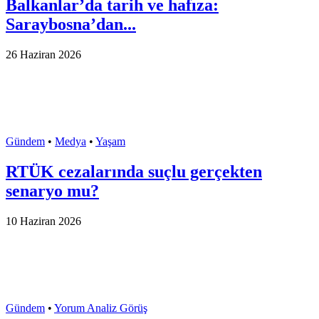
Balkanlar’da tarih ve hafıza:
Saraybosna’dan...
26 Haziran 2026
Gündem
•
Medya
•
Yaşam
RTÜK cezalarında suçlu gerçekten
senaryo mu?
10 Haziran 2026
Gündem
•
Yorum Analiz Görüş