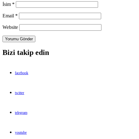
İsim
*
Email
*
Website
Bizi takip edin
facebook
twitter
telegram
youtube