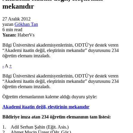
mekanıdır
27 Aralık 2012
yazan
Gökhan Tan
6 min read
Yazan:
HaberVs
Bilgi Üniversitesi akademisyenlerinin, ODTÜ'ye destek veren
“Akademi itaatin değil, eleştirinin mekanıdır” duyurusunu 234
öğretim elemanı imzaladı.
-
A
+
Bilgi Üniversitesi akademisyenlerinin, ODTÜ'ye destek veren
“Akademi itaatin değil, eleştirinin mekanıdır” duyurusunu 234
öğretim elemanı imzaladı.
Öğretim elemanlarının kaleme aldığı duyuru şöyle:
Akademi itaatin değil, eleştirinin mekanıdır
Bildiriye imza atan 234 öğretim elemanının tam listesi:
1. Adil Serhan Şahin (Eğit. Asis.)
2. Ahmet Mucip Ürger (Öğr. Gör.)