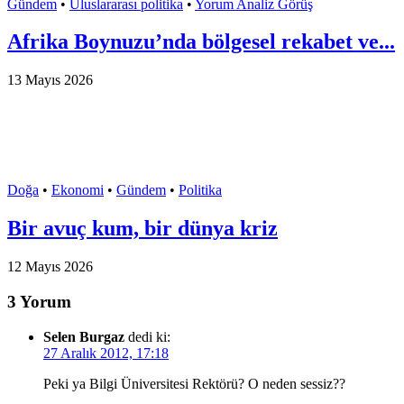
Gündem
•
Uluslararası politika
•
Yorum Analiz Görüş
Afrika Boynuzu’nda bölgesel rekabet ve...
13 Mayıs 2026
Doğa
•
Ekonomi
•
Gündem
•
Politika
Bir avuç kum, bir dünya kriz
12 Mayıs 2026
3 Yorum
Selen Burgaz
dedi ki:
27 Aralık 2012, 17:18
Peki ya Bilgi Üniversitesi Rektörü? O neden sessiz??