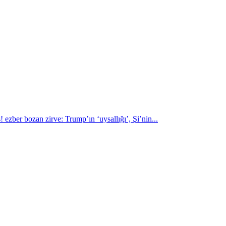
 ezber bozan zirve: Trump’ın ‘uysallığı’, Şi’nin...