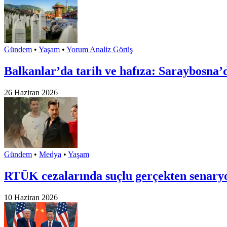
Gündem
•
Yaşam
•
Yorum Analiz Görüş
Balkanlar’da tarih ve hafıza: Saraybosna’d
26 Haziran 2026
Gündem
•
Medya
•
Yaşam
RTÜK cezalarında suçlu gerçekten senar
10 Haziran 2026