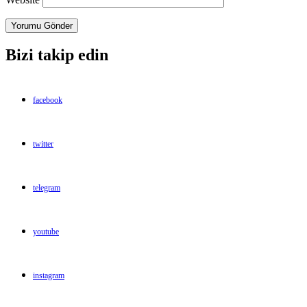
Bizi takip edin
facebook
twitter
telegram
youtube
instagram