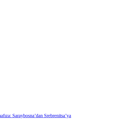
hafıza: Saraybosna’dan Srebrenitsa’ya