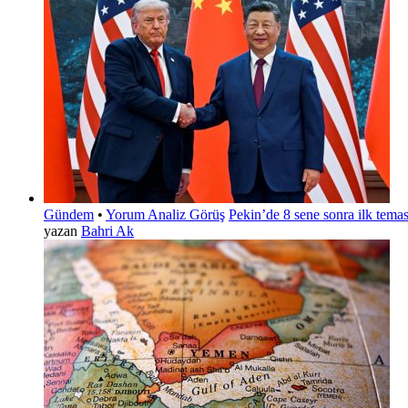
Gündem
•
Yorum Analiz Görüş
Pekin’de 8 sene sonra ilk temas!
yazan
Bahri Ak