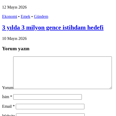
12 Mayıs 2026
Ekonomi
•
Emek
•
Gündem
3 yılda 3 milyon gence istihdam hedefi
10 Mayıs 2026
Yorum yazın
Yorum
İsim
*
Email
*
Website