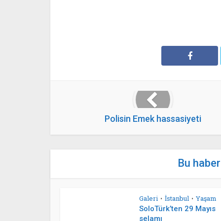
Polisin Emek hassasiyeti
Bu haberl
Galeri
İstanbul
Yaşam
•
•
SoloTürk’ten 29 Mayıs
selamı