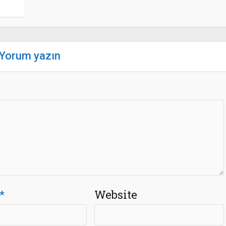
Yorum yazın
*
Website