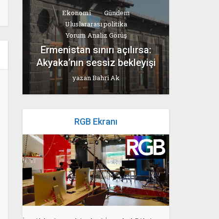
Ekonomi
Gündem
Uluslararası politika
Yorum Analiz Görüş
Ermenistan sınırı açılırsa:
Akyaka’nın sessiz bekleyişi
yazan
Bahri Ak
RGB Ekranı