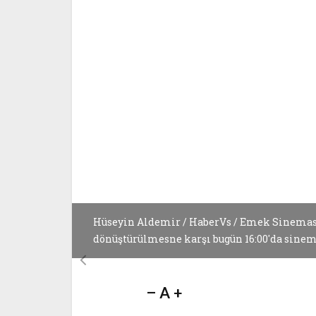
Hüseyin Aldemir / HaberVs / Emek Sineması
dönüştürülmesne karşı bugün 16:00'da sinem
– A +