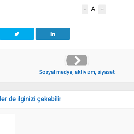
A
-
+
Sosyal medya, aktivizm, siyaset
er de ilginizi çekebilir