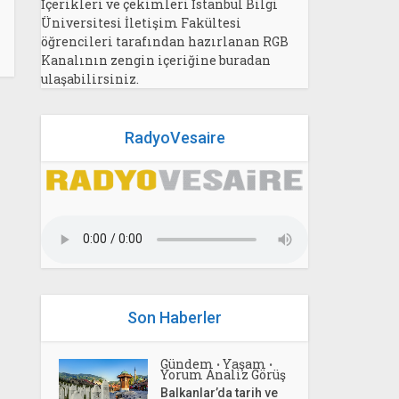
İçerikleri ve çekimleri İstanbul Bilgi
Üniversitesi İletişim Fakültesi
öğrencileri tarafından hazırlanan RGB
Kanalının zengin içeriğine buradan
ulaşabilirsiniz.
RadyoVesaire
Son Haberler
Gündem
Yaşam
•
•
Yorum Analiz Görüş
Balkanlar’da tarih ve